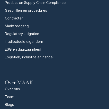
Product en Supply Chain Compliance
Geschillen en procedures
Contracten
Markttoegang
Regulatory Litigation
Intellectuele eigendom
ESG en duurzaamheid
Logistiek, industrie en handel
Over MAAK
Over ons
Team
Blogs