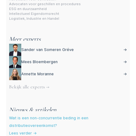
Advocaten voor geschillen en procedures
ESG en duurzaamheid
Intellectueel Eigendomsrecht
Logistiek, Industrie en Handel
Meer experts
Sander van Someren Gréve
→
Mees Bloembergen
→
Annette Moranne
→
Bekijk alle experts →
Nieuws & artikelen
Wat is een non-concurrentie beding in een
distributieovereenkomst?
Lees verder →