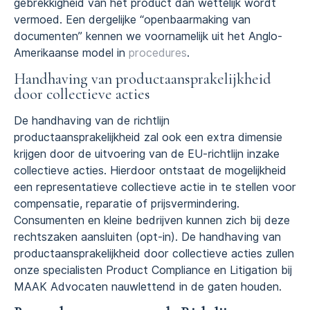
gebrekkigheid van het product dan wettelijk wordt
vermoed. Een dergelijke “openbaarmaking van
documenten” kennen we voornamelijk uit het Anglo-
Amerikaanse model in
procedures
.
Handhaving van productaansprakelijkheid
door collectieve acties
De handhaving van de richtlijn
productaansprakelijkheid zal ook een extra dimensie
krijgen door de uitvoering van de EU-richtlijn inzake
collectieve acties. Hierdoor ontstaat de mogelijkheid
een representatieve collectieve actie in te stellen voor
compensatie, reparatie of prijsvermindering.
Consumenten en kleine bedrijven kunnen zich bij deze
rechtszaken aansluiten (opt-in). De handhaving van
productaansprakelijkheid door collectieve acties zullen
onze specialisten Product Compliance en Litigation bij
MAAK Advocaten nauwlettend in de gaten houden.