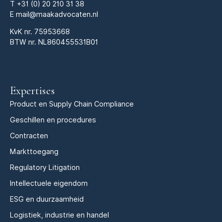
T
+31 (0) 20 210 31 38
E
mail@maakadvocaten.nl
KvK nr.
75953668
BTW nr. NL860455531B01
Expertises
Product en Supply Chain Compliance
Geschillen en procedures
Contracten
Markttoegang
Regulatory Litigation
Intellectuele eigendom
ESG en duurzaamheid
Logistiek, industrie en handel