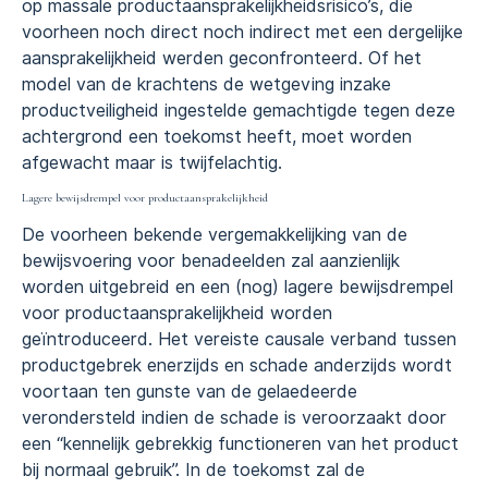
op massale productaansprakelijkheidsrisico’s, die
voorheen noch direct noch indirect met een dergelijke
aansprakelijkheid werden geconfronteerd. Of het
model van de krachtens de wetgeving inzake
productveiligheid ingestelde gemachtigde tegen deze
achtergrond een toekomst heeft, moet worden
afgewacht maar is twijfelachtig.
Lagere bewijsdrempel voor productaansprakelijkheid
De voorheen bekende vergemakkelijking van de
bewijsvoering voor benadeelden zal aanzienlijk
worden uitgebreid en een (nog) lagere bewijsdrempel
voor productaansprakelijkheid worden
geïntroduceerd. Het vereiste causale verband tussen
productgebrek enerzijds en schade anderzijds wordt
voortaan ten gunste van de gelaedeerde
verondersteld indien de schade is veroorzaakt door
een “kennelijk gebrekkig functioneren van het product
bij normaal gebruik”. In de toekomst zal de