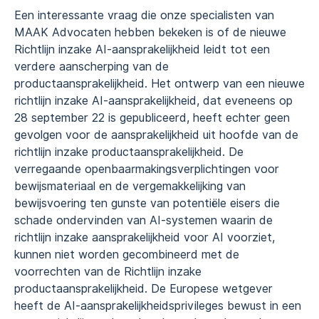
Een interessante vraag die onze specialisten van
MAAK Advocaten hebben bekeken is of de nieuwe
Richtlijn inzake AI-aansprakelijkheid leidt tot een
verdere aanscherping van de
productaansprakelijkheid. Het ontwerp van een nieuwe
richtlijn inzake AI-aansprakelijkheid, dat eveneens op
28 september 22 is gepubliceerd, heeft echter geen
gevolgen voor de aansprakelijkheid uit hoofde van de
richtlijn inzake productaansprakelijkheid. De
verregaande openbaarmakingsverplichtingen voor
bewijsmateriaal en de vergemakkelijking van
bewijsvoering ten gunste van potentiële eisers die
schade ondervinden van AI-systemen waarin de
richtlijn inzake aansprakelijkheid voor AI voorziet,
kunnen niet worden gecombineerd met de
voorrechten van de Richtlijn inzake
productaansprakelijkheid. De Europese wetgever
heeft de AI-aansprakelijkheidsprivileges bewust in een