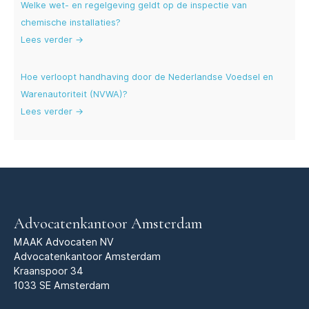
Welke wet- en regelgeving geldt op de inspectie van
chemische installaties?
Lees verder →
Hoe verloopt handhaving door de Nederlandse Voedsel en
Warenautoriteit (NVWA)?
Lees verder →
Advocatenkantoor Amsterdam
MAAK Advocaten NV
Advocatenkantoor Amsterdam
Kraanspoor 34
1033 SE Amsterdam