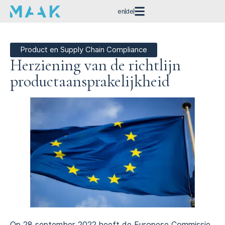
en
de
Product en Supply Chain Compliance
Herziening van de richtlijn
productaansprakelijkheid
Op 28 september 2022 heeft de Europese Commissie