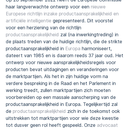
haar langverwachte ontwerp voor een
nieuwe
Europese richtlijn inzake productaansprakelijkheid en
artificiële intelligentie
gepresenteerd. Dit voorstel
voor een herziening van de richtlijn
productaansprakelijkheid
zal (na inwerkingtreding) in
de plaats treden van de huidige richtlijn, die de strikte
productaansprakelijkheid in
Europa
harmoniseert,
dateert van 1985 en is daarom reeds 37 jaar oud. Het
ontwerp voor nieuwe aansprakelijkheidsregels voor
producten bevat uitdagingen en veranderingen voor
de marktpartijen. Als het in zijn huidige vorm na
verdere bespreking in de Raad en het Parlement in
werking treedt, zullen marktpartijen zich moeten
voorbereiden op een massale aanscherping van de
productaansprakelijkheid in Europa. Tegelijkertijd zal
de
productaansprakelijkheid
zich in de toekomst ook
uitstrekken tot marktpartijen voor wie deze kwestie
tot dusver geen rol heeft gespeeld. Onze
advocaat