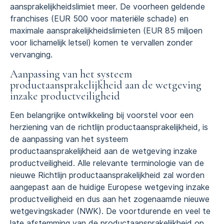
aansprakelijkheidslimiet meer. De voorheen geldende
franchises (EUR 500 voor materiële schade) en
maximale aansprakelijkheidslimieten (EUR 85 miljoen
voor lichamelijk letsel) komen te vervallen zonder
vervanging.
Aanpassing van het systeem
productaansprakelijkheid aan de wetgeving
inzake productveiligheid
Een belangrijke ontwikkeling bij voorstel voor een
herziening van de richtlijn productaansprakelijkheid, is
de aanpassing van het systeem
productaansprakelijkheid aan de wetgeving inzake
productveiligheid. Alle relevante terminologie van de
nieuwe Richtlijn productaansprakelijkheid zal worden
aangepast aan de huidige Europese wetgeving inzake
productveiligheid en dus aan het zogenaamde nieuwe
wetgevingskader (NWK). De voortdurende en veel te
late afstemming van de productaansprakelijkheid op