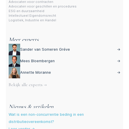
Advocaten voor contracten
Advocaten voor geschillen en procedures
ESG en duurzaamheid
Intellectueel Eigendomsrecht
Logistiek, Industrie en Handel
Meer experts
Sander van Someren Gréve
→
Mees Bloembergen
→
Annette Moranne
→
Bekijk alle experts →
Nieuws & artikelen
Wat is een non-concurrentie beding in een
distributieovereenkomst?
Lees verder →