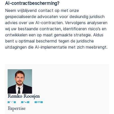
AI-contractbescherming?
Neem vrijblijvend contact op met onze
gespecialiseerde advocaten voor deskundig juridisch
advies over uw AI-contracten. Vervolgens analyseren
wij uw bestaande contracten, identificeren risico’s en
ontwikkelen een op maat gemaakte strategie. Aldus
bent u optimaal beschermd tegen de juridische
uitdagingen die AI-implementatie met zich meebrengt.
Remko Roosjen
Advocaat contractenrecht
Expertise