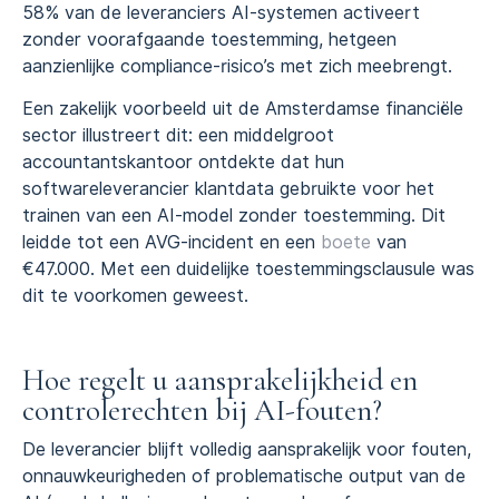
58% van de leveranciers AI-systemen activeert
zonder voorafgaande toestemming, hetgeen
aanzienlijke compliance-risico’s met zich meebrengt.
Een zakelijk voorbeeld uit de Amsterdamse financiële
sector illustreert dit: een middelgroot
accountantskantoor ontdekte dat hun
softwareleverancier klantdata gebruikte voor het
trainen van een AI-model zonder toestemming. Dit
leidde tot een AVG-incident en een
boete
van
€47.000. Met een duidelijke toestemmingsclausule was
dit te voorkomen geweest.
Hoe regelt u aansprakelijkheid en
controlerechten bij AI-fouten?
De leverancier blijft volledig aansprakelijk voor fouten,
onnauwkeurigheden of problematische output van de