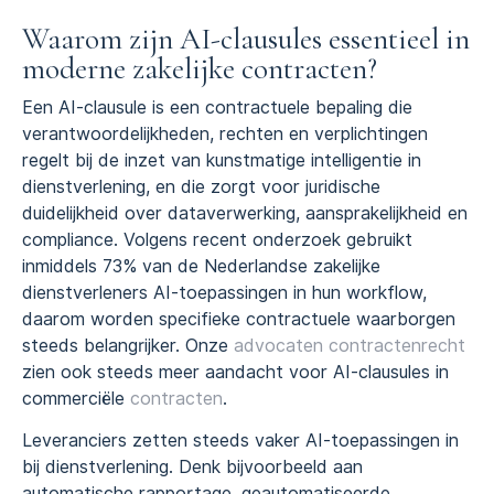
Waarom zijn AI-clausules essentieel in
moderne zakelijke contracten?
Een AI-clausule is een contractuele bepaling die
verantwoordelijkheden, rechten en verplichtingen
regelt bij de inzet van kunstmatige intelligentie in
dienstverlening, en die zorgt voor juridische
duidelijkheid over dataverwerking, aansprakelijkheid en
compliance. Volgens recent onderzoek gebruikt
inmiddels 73% van de Nederlandse zakelijke
dienstverleners AI-toepassingen in hun workflow,
daarom worden specifieke contractuele waarborgen
steeds belangrijker. Onze
advocaten contractenrecht
zien ook steeds meer aandacht voor AI-clausules in
commerciële
contracten
.
Leveranciers zetten steeds vaker AI-toepassingen in
bij dienstverlening. Denk bijvoorbeeld aan
automatische rapportage, geautomatiseerde