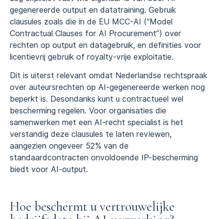
gegenereerde output en datatraining. Gebruik
clausules zoals die in de EU MCC-AI (“Model
Contractual Clauses for AI Procurement”) over
rechten op output en datagebruik, en definities voor
licentievrij gebruik of royalty-vrije exploitatie.
Dit is uiterst relevant omdat Nederlandse rechtspraak
over auteursrechten op AI-gegenereerde werken nog
beperkt is. Desondanks kunt u contractueel wel
bescherming regelen. Voor organisaties die
samenwerken met een AI-recht specialist is het
verstandig deze clausules te laten reviewen,
aangezien ongeveer 52% van de
standaardcontracten onvoldoende IP-bescherming
biedt voor AI-output.
Hoe beschermt u vertrouwelijke