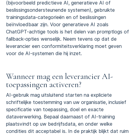
(bijvoorbeeld predictieve AI, generatieve AI of
beslissingsondersteunende systemen), gebruikte
trainingsdata-categorieën en of beslissingen
beïnvloedbaar zijn. Voor generatieve AI zoals
ChatGPT-achtige tools is het delen van promptlogs of
fallback-opties wenselijk. Neem tevens op dat de
leverancier een conformiteitsverklaring moet geven
voor de AI-systemen die hij inzet.
Wanneer mag een leverancier AI-
toepassingen activeren?
AI-gebruik mag uitsluitend starten na expliciete
schriftelijke toestemming van uw organisatie, inclusief
specificatie van toepassing, doel en exacte
dataverwerking. Bepaal daarnaast of AI-training
plaatsvindt op uw bedrijfsdata, en onder welke
condities dit acceptabel is. In de praktijk blijkt dat ruim