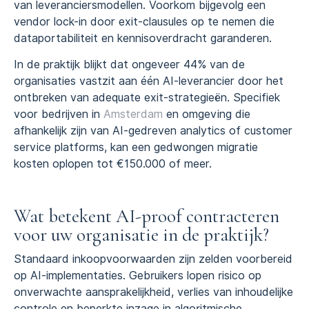
van leveranciersmodellen. Voorkom bijgevolg een
vendor lock-in door exit-clausules op te nemen die
dataportabiliteit en kennisoverdracht garanderen.
In de praktijk blijkt dat ongeveer 44% van de
organisaties vastzit aan één AI-leverancier door het
ontbreken van adequate exit-strategieën. Specifiek
voor bedrijven in
Amsterdam
en omgeving die
afhankelijk zijn van AI-gedreven analytics of customer
service platforms, kan een gedwongen migratie
kosten oplopen tot €150.000 of meer.
Wat betekent AI-proof contracteren
voor uw organisatie in de praktijk?
Standaard inkoopvoorwaarden zijn zelden voorbereid
op AI-implementaties. Gebruikers lopen risico op
onverwachte aansprakelijkheid, verlies van inhoudelijke
controle en beperkte inzage in algoritmische