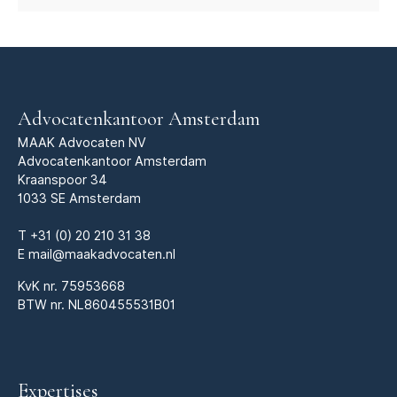
Advocatenkantoor Amsterdam
MAAK Advocaten NV
Advocatenkantoor Amsterdam
Kraanspoor 34
1033 SE Amsterdam
T
+31 (0) 20 210 31 38
E
mail@maakadvocaten.nl
KvK nr.
75953668
BTW nr. NL860455531B01
Expertises