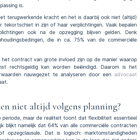
assing is.
et terugwerkende kracht en het is daarbij ook niet (altijd)
 tekortschiet in zijn of haar verplichtingen. Vaak bepalen
rplichtingen ook na de opzegging blijven gelden. Denk
imhoudingsbedingen, die in ca. 75% van de commerciële
 het contract van grote invloed zijn op de manier waarop
t rechtsgeldig kan worden beëindigd. Daarom is het
oorwaarden nauwgezet te analyseren door een
advocaat
aat.
n niet altijd volgens planning?
eriode, maar de realiteit toont dat flexibiliteit essentieel
jk blijkt namelijk dat 64% van alle commerciële contracten
 of opzegclausule. Dat is logisch: marktomstandigheden