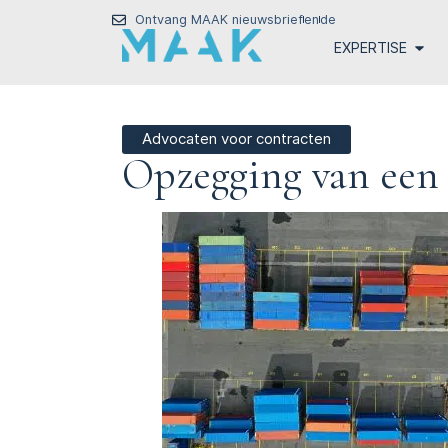
Ontvang MAAK nieuwsbrief
en
de
EXPERTISE
Advocaten voor contracten
Opzegging van een 