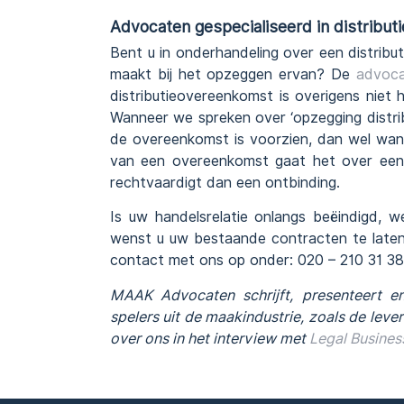
Advocaten gespecialiseerd in distribu
Bent u in onderhandeling over een distribu
maakt bij het opzeggen ervan? De
advoc
distributieovereenkomst is overigens niet h
Wanneer we spreken over ‘opzegging distri
de overeenkomst is voorzien, dan wel wanne
van een overeenkomst gaat het over een 
rechtvaardigt dan een ontbinding.
Is uw handelsrelatie onlangs beëindigd, 
wenst u uw bestaande contracten te late
contact met ons op onder: 020 – 210 31 3
MAAK Advocaten schrijft, presenteert en
spelers uit de maakindustrie, zoals de leve
over ons in het interview met
Legal Busines