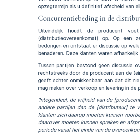
opzegtermijn als u definitief afscheid van 
Concurrentiebeding in de distrib
Uiteindelijk houdt de producent v
(distributieovereenkomst) op. Op een z
bedongen en ontstaat er discussie op welk
benaderen. Deze klanten waren afhankelijk v
Tussen partijen bestond geen discussie 
rechtstreeks door de producent aan de (e
geeft echter onmiskenbaar aan dat dit ni
mag maken over verkoop en levering in de 
‘Integendeel, de vrijheid van de [produce
andere partijen dan de [distributeur] te 
klanten zich daarop moeten kunnen voorbe
daarover moeten kunnen spreken en afsp
periode vanaf het einde van de overeenkoms