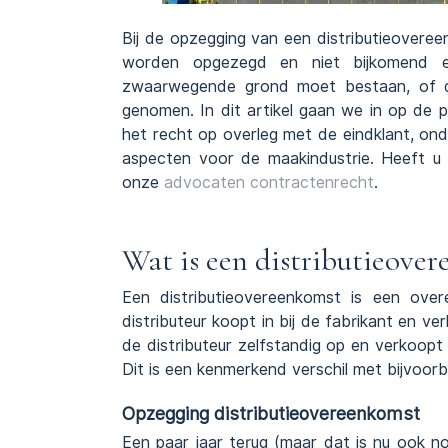
Bij de opzegging van een distributieoveree
worden opgezegd en niet bijkomend 
zwaarwegende grond moet bestaan, of d
genomen. In dit artikel gaan we in op de p
het recht op overleg met de eindklant, ond
aspecten voor de maakindustrie. Heeft 
onze
advocaten contractenrecht
.
Wat is een distributieove
Een distributieovereenkomst is een over
distributeur koopt in bij de fabrikant en v
de distributeur zelfstandig op en verkoopt
Dit is een kenmerkend verschil met bijvoor
Opzegging distributieovereenkomst
Een paar jaar terug (maar dat is nu ook n