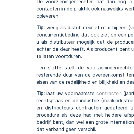
De voorzieningenrechter laat dan nog i
contacten in de praktijk ook nauwelijks wer
opleveren.
Tip:
weeg als distributeur af of u bij een (
concurrentiebeding dat ook ziet op een p
u als distributeur mogelijk dat de produc
achter de deur heeft. Als producent bent 
te laten voortduren.
Ten slotte stelt de voorzieningenrechte
resterende duur van de overeenkomst ten 
eisen van de redelijkheid en billijkheid en 
Tip:
laat uw voornaamste
contracten
(jaar
rechtspraak en de industrie (maakindustrie)
en distributeurs contracten gedateerd zij
procedure als deze had met heldere afs
bedrijf bent, dan wel een grote internatio
dat verband geen verschil.