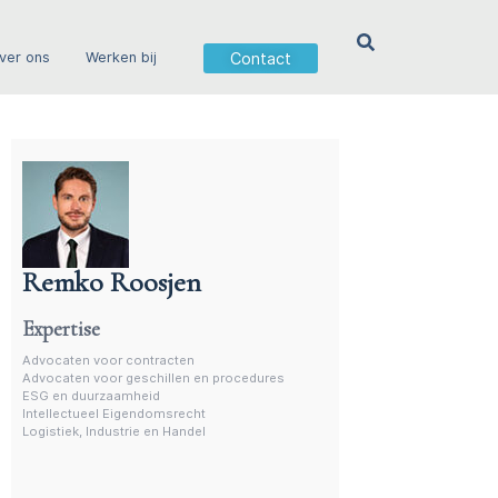
Contact
ver ons
Werken bij
Remko Roosjen
Advocaat contractenrecht
Expertise
Advocaten voor contracten
Advocaten voor geschillen en procedures
ESG en duurzaamheid
Intellectueel Eigendomsrecht
Logistiek, Industrie en Handel