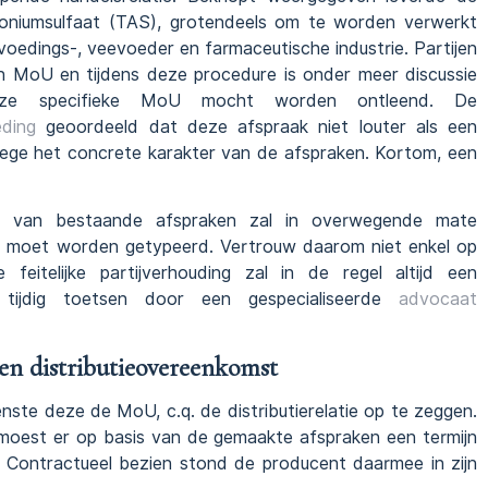
niumsulfaat (TAS), grotendeels om te worden verwerkt
voedings-, veevoeder en farmaceutische industrie. Partijen
 MoU en tijdens deze procedure is onder meer discussie
ze specifieke MoU mocht worden ontleend. De
eding
geoordeeld dat deze afspraak niet louter als een
wege het concrete karakter van de afspraken. Kortom, een
ing van bestaande afspraken zal in overwegende mate
ak moet worden getypeerd. Vertrouw daarom niet enkel op
itelijke partijverhouding zal in de regel altijd een
 tijdig toetsen door een gespecialiseerde
advocaat
en distributieovereenkomst
ste deze de MoU, c.q. de distributierelatie op te zeggen.
l moest er op basis van de gemaakte afspraken een termijn
Contractueel bezien stond de producent daarmee in zijn