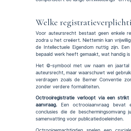
Welke registratieverplicht
Voor auteursrecht bestaat geen enkele re
zodra u het creëert. Niettemin kan vrijwill
de Intellectuele Eigendom nuttig zijn. E
bepaald werk heeft gemaakt, wat handig is 
Het ©-symbool met uw naam en jaartal h
auteursrecht, maar waarschuwt wel gebruik
verdragen zoals de Berner Conventie zor
zonder verdere formaliteiten.
Octrooiregistratie verloopt via een stri
aanvraag.
Een octrooiaanvraag bevat een
conclusies die de beschermingsomvang juri
samenvatting voor publicatiedoeleinden.
Octrooigemachtigden spelen een cruciale