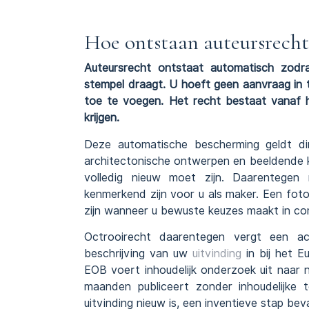
Hoe ontstaan auteursrecht
Auteursrecht ontstaat automatisch zodra
stempel draagt. U hoeft geen aanvraag in
toe te voegen. Het recht bestaat vanaf
krijgen.
Deze automatische bescherming geldt dir
architectonische ontwerpen en beeldende k
volledig nieuw moet zijn. Daarentegen
kenmerkend zijn voor u als maker. Een fo
zijn wanneer u bewuste keuzes maakt in comp
Octrooirecht daarentegen vergt een act
beschrijving van uw
uitvinding
in bij het E
EOB voert inhoudelijk onderzoek uit naar n
maanden publiceert zonder inhoudelijke t
uitvinding nieuw is, een inventieve stap bev