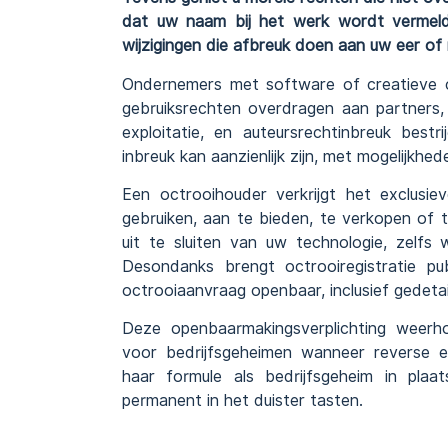
dat uw naam bij het werk wordt vermeld,
wijzigingen die afbreuk doen aan uw eer of 
Ondernemers met software of creatieve co
gebruiksrechten overdragen aan partners,
exploitatie, en auteursrechtinbreuk bestr
inbreuk kan aanzienlijk zijn, met mogelijkhe
Een octrooihouder verkrijgt het exclusi
gebruiken, aan te bieden, te verkopen of t
uit te sluiten van uw technologie, zelfs 
Desondanks brengt octrooiregistratie p
octrooiaanvraag openbaar, inclusief gedetai
Deze openbaarmakingsverplichting weerho
voor bedrijfsgeheimen wanneer reverse en
haar formule als bedrijfsgeheim in pla
permanent in het duister tasten.