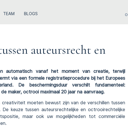
TEAM
BLOGS
O
 tussen auteursrecht en
 automatisch vanaf het moment van creatie, terwijl
ermt via een formele registratieprocedure bij het Europees
rland. De beschermingsduur verschilt fundamenteel:
n de maker, octrooi maximaal 20 jaar na aanvraag.
 creativiteit moeten bewust zijn van de verschillen tussen
 De keuze tussen auteursrechtelijke en octrooirechtelijke
htspositie, maar ook uw mogelijkheden tot commerciële
en.