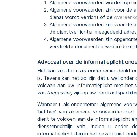
Algemene voorwaarden worden op eigen 
Algemene voorwaarden zijn voor de af
dienst wordt verricht of de
overeenk
Algemene voorwaarden zijn voor de af
de dienstverrichter meegedeeld adres
Algemene voorwaarden zijn opgenomen 
verstrekte documenten waarin deze di
Advocaat over de informatieplicht onder
Het kan zijn dat u als ondernemer denkt onde
is. Tevens kan het zo zijn dat u wel onder 
voldaan aan uw informatieplicht met het
van
toepassing
zijn op uw contractspartij(e
Wanneer u als ondernemer algemene voorwa
‘hebben’ van algemene voorwaarden niet v
dient te voldoen aan de informatieplicht e
dienstenrichtlijn valt. Indien u onder d
informatieplicht dan in het geval u niet onde