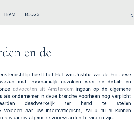
TEAM
BLOGS
O
den en de
enstenrichtlijn heeft het Hof van Justitie van de Europese
wezen met voornamelijk gevolgen voor de detail- en
n onze
advocaten uit Amsterdam
ingaan op de algemene
 u als ondernemer in deze branche voorheen nog verplicht
den daadwerkelijk ter hand te stellen
e voldoen aan uw informatieplicht, zal u nu al kunnen
res waar uw algemene voorwaarden te vinden zijn.