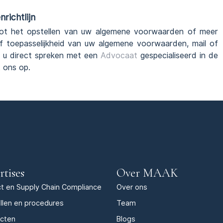
richtlijn
ot het opstellen van uw algemene voorwaarden of meer
of toepasselijkheid van uw algemene voorwaarden, mail of
 u direct spreken met een
Advocaat
gespecialiseerd in de
 ons op.
rtises
Over MAAK
t en Supply Chain Compliance
Over ons
llen en procedures
Team
acten
Blogs