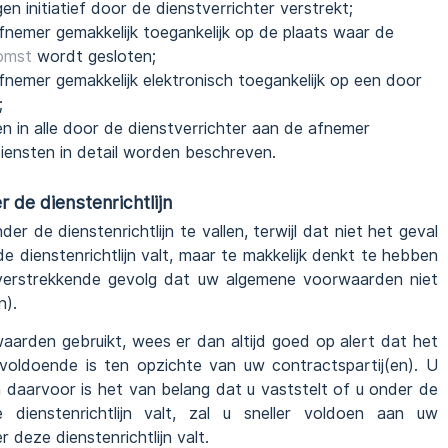
initiatief door de dienstverrichter verstrekt;
nemer gemakkelijk toegankelijk op de plaats waar de
omst
wordt gesloten;
nemer gemakkelijk elektronisch toegankelijk op een door
;
in alle door de dienstverrichter aan de afnemer
ensten in detail worden beschreven.
 de dienstenrichtlijn
r de dienstenrichtlijn te vallen, terwijl dat niet het geval
de dienstenrichtlijn valt, maar te makkelijk denkt te hebben
 verstrekkende gevolg dat uw algemene voorwaarden niet
n).
arden gebruikt, wees er dan altijd goed op alert dat het
oldoende is ten opzichte van uw contractspartij(en). U
n daarvoor is het van belang dat u vaststelt of u onder de
e dienstenrichtlijn valt, zal u sneller voldoen aan uw
r deze dienstenrichtlijn valt.