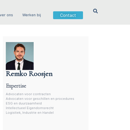
Contact
ver ons
Werken bij
Remko Roosjen
Advocaat contractenrecht
Expertise
Advocaten voor contracten
Advocaten voor geschillen en procedures
ESG en duurzaamheid
Intellectueel Eigendomsrecht
Logistiek, Industrie en Handel