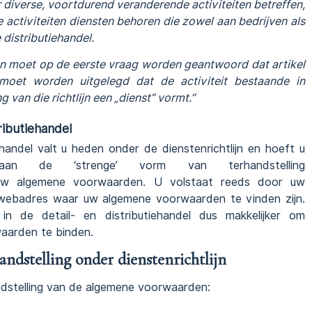
r diverse, voortdurend veranderende activiteiten betreffen,
e activiteiten diensten behoren die zowel aan bedrijven als
 distributiehandel.
moet op de eerste vraag worden geantwoord dat artikel
 moet worden uitgelegd dat de activiteit bestaande in
 van die richtlijn een „dienst” vormt.”
tributiehandel
ehandel valt u heden onder de dienstenrichtlijn en hoeft u
 de ‘strenge’ vorm van terhandstelling
n uw algemene voorwaarden. U volstaat reeds door uw
n webadres waar uw algemene voorwaarden te vinden zijn.
n de detail- en distributiehandel dus makkelijker om
aarden te binden.
dstelling onder dienstenrichtlijn
ndstelling van de algemene voorwaarden: