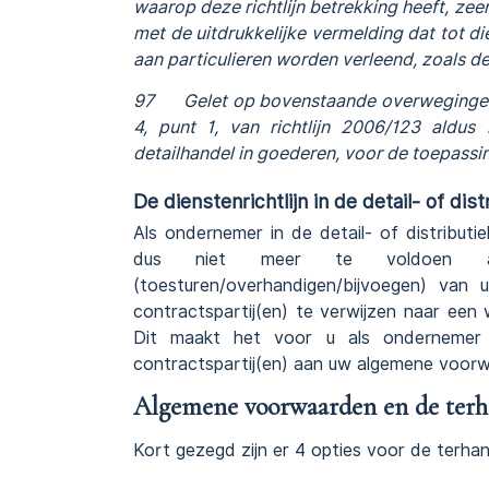
waarop deze richtlijn betrekking heeft, zee
met de uitdrukkelijke vermelding dat tot di
aan particulieren worden verleend, zoals de
97 Gelet op bovenstaande overwegingen 
4, punt 1, van richtlijn 2006/123 aldus
detailhandel in goederen, voor de toepassing
De dienstenrichtlijn in de detail- of dis
Als ondernemer in de detail- of distributi
dus niet meer te voldoen aan
(toesturen/overhandigen/bijvoegen) va
contractspartij(en) te verwijzen naar ee
Dit maakt het voor u als ondernemer i
contractspartij(en) aan uw algemene voorw
Algemene voorwaarden en de terhan
Kort gezegd zijn er 4 opties voor de terha