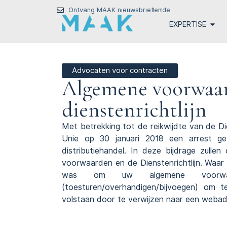
Ontvang MAAK nieuwsbrief
en
de
EXPERTISE
Advocaten voor contracten
Algemene voorwaar
dienstenrichtlijn
Met betrekking tot de reikwijdte van de Di
Unie op 30 januari 2018 een arrest ge
distributiehandel. In deze bijdrage zulle
voorwaarden en de Dienstenrichtlijn. Waar
was om uw algemene voorwaar
(toesturen/overhandigen/bijvoegen) om t
volstaan door te verwijzen naar een webad