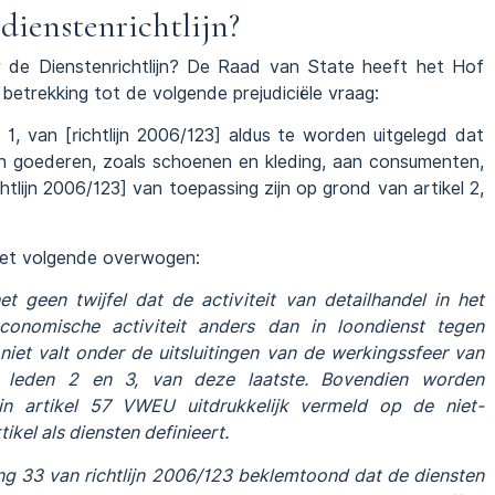
dienstenrichtlijn?
r de Dienstenrichtlijn? De Raad van State heeft het Hof
 betrekking tot de volgende prejudiciële vraag:
er 1, van [richtlijn 2006/123] aldus te worden uitgelegd dat
an goederen, zoals schoenen en kleding, aan consumenten,
htlijn 2006/123] van toepassing zijn op grond van artikel 2,
het volgende overwogen:
geen twijfel dat de activiteit van detailhandel in het
conomische activiteit anders dan in loondienst tegen
iet valt onder de uitsluitingen van de werkingssfeer van
 2, leden 2 en 3, van deze laatste. Bovendien worden
 artikel 57 VWEU uitdrukkelijk vermeld op de niet-
tikel als diensten definieert.
 33 van richtlijn 2006/123 beklemtoond dat de diensten