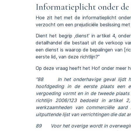
Informatieplicht onder de 
Hoe zit het met de informatieplicht onde
verzocht om een prejudiciële beslissing met
Dient het begrip ‚dienst’ in artikel 4, ond
detailhandel die bestaat uit de verkoop v
een dienst is waarop de bepalingen van [ric
eerste lid, van deze richtlijn?”
Op deze vraag heeft het Hof onder meer 
“88 In het onderhavige geval lijdt het 
hoofdgeding in de eerste plaats een e
vergoeding vormt en in de tweede plaats n
richtlijn 2006/123 bedoeld in artikel
werkzaamheden van commerciële aard in
uitputtende lijst van verrichtingen die dat ar
89 Voor het overige wordt in overweging