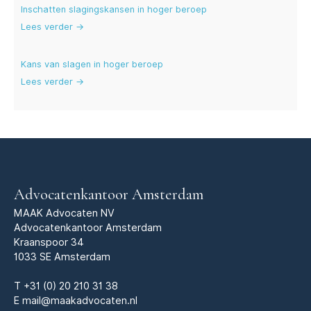
Inschatten slagingskansen in hoger beroep
Lees verder →
Kans van slagen in hoger beroep
Lees verder →
Advocatenkantoor Amsterdam
MAAK Advocaten NV
Advocatenkantoor Amsterdam
Kraanspoor 34
1033 SE Amsterdam
T
+31 (0) 20 210 31 38
E
mail@maakadvocaten.nl