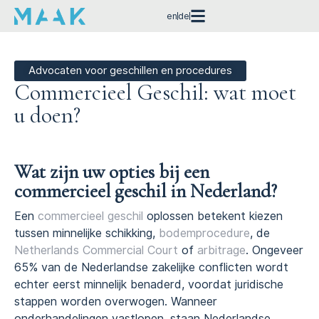
en
de
Advocaten voor geschillen en procedures
Commercieel Geschil: wat moet
u doen?
Wat zijn uw opties bij een
commercieel geschil in Nederland?
Een
commercieel geschil
oplossen betekent kiezen
tussen minnelijke schikking,
bodemprocedure
, de
Netherlands Commercial Court
of
arbitrage
. Ongeveer
65% van de Nederlandse zakelijke conflicten wordt
echter eerst minnelijk benaderd, voordat juridische
stappen worden overwogen. Wanneer
onderhandelingen vastlopen, staan Nederlandse