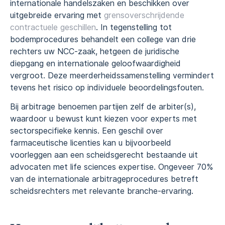
internationale handelszaken en beschikken over
uitgebreide ervaring met
grensoverschrijdende
contractuele geschillen
. In tegenstelling tot
bodemprocedures behandelt een college van drie
rechters uw NCC-zaak, hetgeen de juridische
diepgang en internationale geloofwaardigheid
vergroot. Deze meerderheidssamenstelling vermindert
tevens het risico op individuele beoordelingsfouten.
Bij arbitrage benoemen partijen zelf de arbiter(s),
waardoor u bewust kunt kiezen voor experts met
sectorspecifieke kennis. Een geschil over
farmaceutische licenties kan u bijvoorbeeld
voorleggen aan een scheidsgerecht bestaande uit
advocaten met life sciences expertise. Ongeveer 70%
van de internationale arbitrageprocedures betreft
scheidsrechters met relevante branche-ervaring.