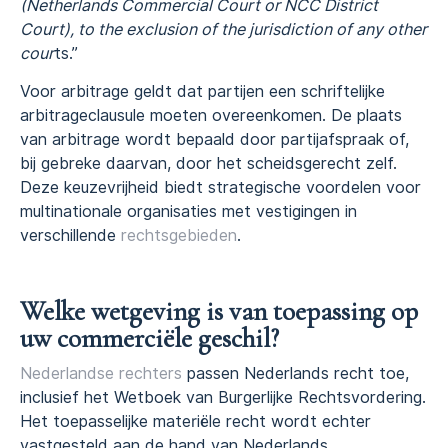
(Netherlands Commercial Court or NCC District
Court), to the exclusion of the jurisdiction of any other
cour
ts.”
Voor arbitrage geldt dat partijen een schriftelijke
arbitrageclausule moeten overeenkomen. De plaats
van arbitrage wordt bepaald door partijafspraak of,
bij gebreke daarvan, door het scheidsgerecht zelf.
Deze keuzevrijheid biedt strategische voordelen voor
multinationale organisaties met vestigingen in
verschillende
rechtsgebieden
.
Welke wetgeving is van toepassing op
uw commerciële geschil?
Nederlandse rechters
passen Nederlands recht toe,
inclusief het Wetboek van Burgerlijke Rechtsvordering.
Het toepasselijke materiële recht wordt echter
vastgesteld aan de hand van Nederlands