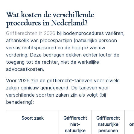
Wat kosten de verschillende
procedures in Nederland?
Griffierechten in 2026
bij bodemprocedures variëren,
afhankelijk van procespartijen (natuurlijke persoon
versus rechtspersoon) en de hoogte van uw
vordering. Deze bedragen dekken echter louter de
toegang tot de rechter, niet de werkelijke
advocaatkosten.
Voor 2026 zijn de griffierecht-tarieven voor civiele
zaken opnieuw geïndexeerd. De tarieven voor
verschillende soorten zaken zijn als volgt (bij
benadering):
Soort zaak
Griffierecht
Griffierecht
niet-
natuurlijke
o
natuurlijke
personen