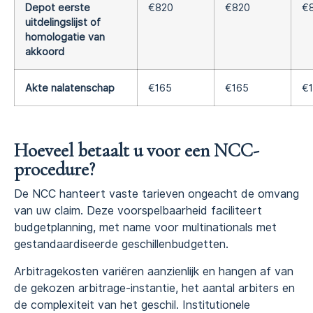
Depot eerste
€820
€820
€
uitdelingslijst of
homologatie van
akkoord
Akte nalatenschap
€165
€165
€
Hoeveel betaalt u voor een NCC-
procedure?
De NCC hanteert vaste tarieven ongeacht de omvang
van uw claim. Deze voorspelbaarheid faciliteert
budgetplanning, met name voor multinationals met
gestandaardiseerde geschillenbudgetten.
Arbitragekosten variëren aanzienlijk en hangen af van
de gekozen arbitrage-instantie, het aantal arbiters en
de complexiteit van het geschil. Institutionele