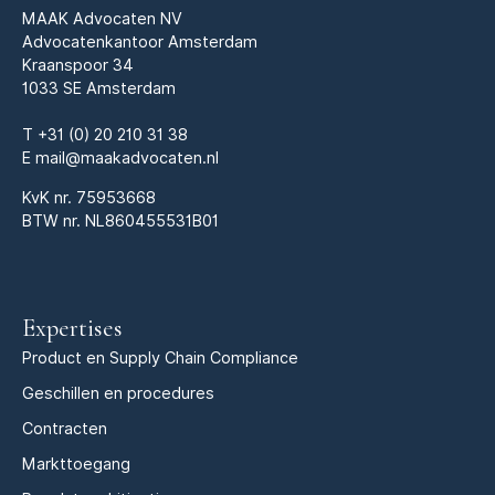
MAAK Advocaten NV
Advocatenkantoor Amsterdam
Kraanspoor 34
1033 SE Amsterdam
T
+31 (0) 20 210 31 38
E
mail@maakadvocaten.nl
KvK nr.
75953668
BTW nr. NL860455531B01
Expertises
Product en Supply Chain Compliance
Geschillen en procedures
Contracten
Markttoegang