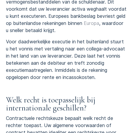
vermogensbestanddelen van de schuldenaar. Dit
voorkomt dat uw leverancier activa weghaalt voordat
u kunt executeren. Europees bankbeslag bevriest geld
op buitenlandse rekeningen binnen
Europa
, waardoor
u sneller betaald krijgt.
Voor daadwerkelijke executie in het buitenland stuurt
u het vonnis met vertaling naar een collega-advocaat
in het land van uw leverancier. Deze laat het vonnis
betekenen aan de debiteur en treft zonodig
executiemaatregelen. Inmiddels is de rekening
opgelopen door rente en incassokosten.
Welk recht is toepasselijk bij
internationale geschillen?
Contractuele rechtskeuze bepaalt welk recht de
rechter toepast. Uw algemene voorwaarden of
contract bevatten idealiter een rechtskeuze voor