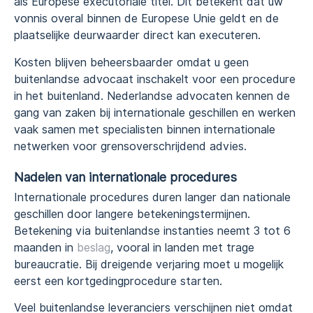
als Europese executoriale titel. Dit betekent dat uw
vonnis overal binnen de Europese Unie geldt en de
plaatselijke deurwaarder direct kan executeren.
Kosten blijven beheersbaarder omdat u geen
buitenlandse advocaat inschakelt voor een procedure
in het buitenland. Nederlandse advocaten kennen de
gang van zaken bij internationale geschillen en werken
vaak samen met specialisten binnen internationale
netwerken voor grensoverschrijdend advies.
Nadelen van internationale procedures
Internationale procedures duren langer dan nationale
geschillen door langere betekeningstermijnen.
Betekening via buitenlandse instanties neemt 3 tot 6
maanden in
beslag
, vooral in landen met trage
bureaucratie. Bij dreigende verjaring moet u mogelijk
eerst een kortgedingprocedure starten.
Veel buitenlandse leveranciers verschijnen niet omdat