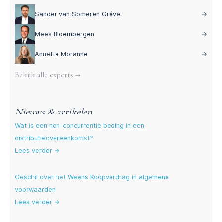
Sander van Someren Gréve
→
Mees Bloembergen
→
Annette Moranne
→
Bekijk alle experts →
Nieuws & artikelen
Wat is een non-concurrentie beding in een
distributieovereenkomst?
Lees verder →
Geschil over het Weens Koopverdrag in algemene
voorwaarden
Lees verder →