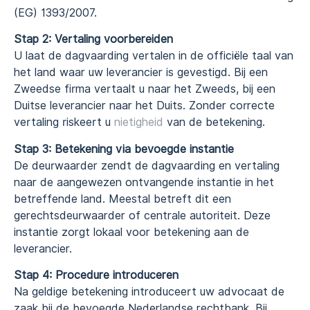
(EG) 1393/2007.
Stap 2: Vertaling voorbereiden
U laat de dagvaarding vertalen in de officiële taal van
het land waar uw leverancier is gevestigd. Bij een
Zweedse firma vertaalt u naar het Zweeds, bij een
Duitse leverancier naar het Duits. Zonder correcte
vertaling riskeert u
nietigheid
van de betekening.
Stap 3: Betekening via bevoegde instantie
De deurwaarder zendt de dagvaarding en vertaling
naar de aangewezen ontvangende instantie in het
betreffende land. Meestal betreft dit een
gerechtsdeurwaarder of centrale autoriteit. Deze
instantie zorgt lokaal voor betekening aan de
leverancier.
Stap 4: Procedure introduceren
Na geldige betekening introduceert uw advocaat de
zaak bij de bevoegde Nederlandse rechtbank. Bij