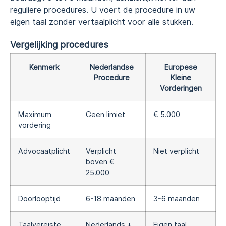
reguliere procedures. U voert de procedure in uw
eigen taal zonder vertaalplicht voor alle stukken.
Vergelijking procedures
Kenmerk
Nederlandse
Europese
Procedure
Kleine
Vorderingen
Maximum
Geen limiet
€ 5.000
vordering
Advocaatplicht
Verplicht
Niet verplicht
boven €
25.000
Doorlooptijd
6-18 maanden
3-6 maanden
Taalvereiste
Nederlands +
Eigen taal