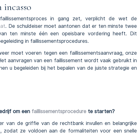
 incasso
faillissementsproces in gang zet, verplicht de wet de
aat
. De schuldeiser moet aantonen dat er ten minste twee
arvan ten minste één een opeisbare vordering heeft. Dit
begeleiding in faillissementsprocedures.
weer moet voeren tegen een faillissementsaanvraag, onze
et aanvragen van een faillissement wordt vaak gebruikt in
n u begeleiden bij het bepalen van de juiste strategie en
bedrijf om een
faillissementsprocedure
te starten?
er van de griffie van de rechtbank invullen en belangrijke
 zodat ze voldoen aan de formaliteiten voor een snelle