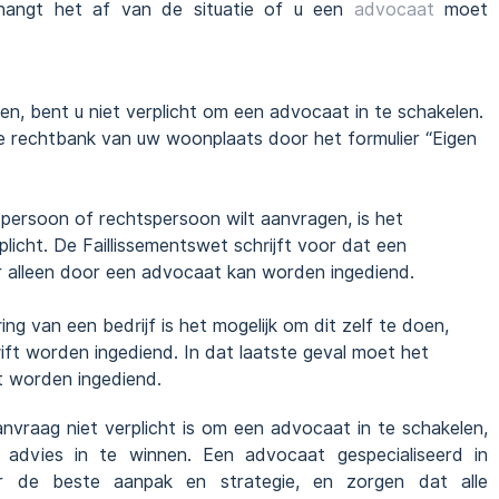
 hangt het af van de situatie of u een
advocaat
moet
agen, bent u niet verplicht om een advocaat in te schakelen.
de rechtbank van uw woonplaats door het formulier “Eigen
e persoon of rechtspersoon wilt aanvragen, is het
licht. De Faillissementswet schrijft voor dat een
r alleen door een advocaat kan worden ingediend.
aring van een bedrijf is het mogelijk om dit zelf te doen,
ft worden ingediend. In dat laatste geval moet het
t worden ingediend.
nvraag niet verplicht is om een advocaat in te schakelen,
h advies in te winnen. Een advocaat gespecialiseerd in
ver de beste aanpak en strategie, en zorgen dat alle