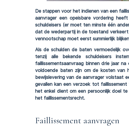
De stappen voor het indienen van een fail
aanvrager een opeisbare vordering heeft 
schuldeisers (er moet ten minste één andere
dat de wederpartij in de toestand verkeer
vennootschap moet eerst summierlijk blijken
Als de schulden de baten vermoedelijk ove
tenzij alle bekende schuldeisers inst
faillissementsaanvraag binnen drie jaar n
voldoende baten zijn om de kosten van he
bewijslevering van de aanvrager volstaat e
gevallen kan een verzoek tot faillisseme
het enkel dient om een persoonlijk doel t
het faillissementsrecht.
Faillissement aanvragen