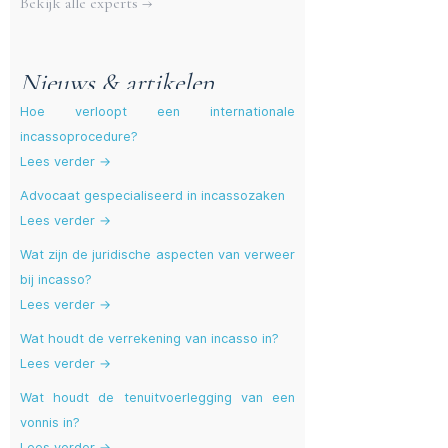
Bekijk alle experts →
Nieuws & artikelen
Hoe verloopt een internationale
incassoprocedure?
Lees verder →
Advocaat gespecialiseerd in incassozaken
Lees verder →
Wat zijn de juridische aspecten van verweer
bij incasso?
Lees verder →
Wat houdt de verrekening van incasso in?
Lees verder →
Wat houdt de tenuitvoerlegging van een
vonnis in?
Lees verder →