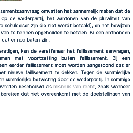
lissementsaanvraag omvatten het aannemelijk maken dat de
op de wederpartij, het aantonen van de pluraliteit van
 schuldeiser zijn die niet wordt betaald), en het bewijzen
t van te hebben opgehouden te betalen. Bij een ontbonden
 dat er nog baten zijn.
rstijgen, kan de vereffenaar het faillissement aanvragen,
emmen met voortzetting buiten faillissement. Bij een
a een eerder faillissement moet worden aangetoond dat er
t nieuwe faillissement te dekken. Tegen de summierlijke
en summierlijke betwisting door de wederpartij. In sommige
nt worden beschouwd als
misbruik van recht
, zoals wanneer
e bereiken dat niet overeenkomt met de doelstellingen van