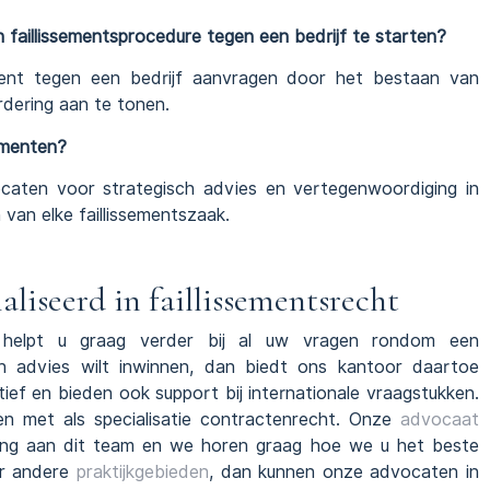
n faillissementsprocedure tegen een bedrijf te starten?
ement tegen een bedrijf aanvragen door het bestaan van
dering aan te tonen.
sementen?
aten voor strategisch advies en vertegenwoordiging in
 van elke faillissementszaak.
seerd in faillissementsrecht
r helpt u graag verder bij al uw vragen rondom een
sch advies wilt inwinnen, dan biedt ons kantoor daartoe
ctief en bieden ook support bij internationale vraagstukken.
 met als specialisatie contractenrecht. Onze
advocaat
ing aan dit team en we horen graag hoe we u het beste
ar andere
praktijkgebieden
, dan kunnen onze advocaten in