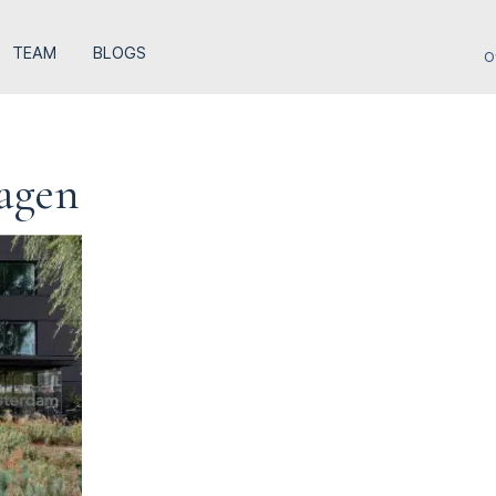
TEAM
BLOGS
O
ragen