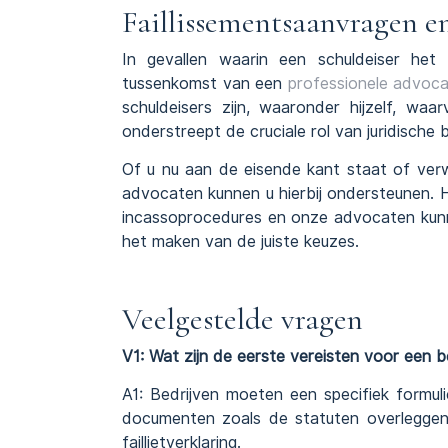
Faillissementsaanvragen en
In gevallen waarin een schuldeiser het 
tussenkomst van een
professionele advoc
schuldeisers zijn, waaronder hijzelf, wa
onderstreept de cruciale rol van juridische 
Of u nu aan de eisende kant staat of ver
advocaten kunnen u hierbij ondersteunen. H
incassoprocedures en onze advocaten kunne
het maken van de juiste keuzes.
Veelgestelde vragen
V1: Wat zijn de eerste vereisten voor een 
A1: Bedrijven moeten een specifiek formuli
documenten zoals de statuten overleggen,
faillietverklaring.