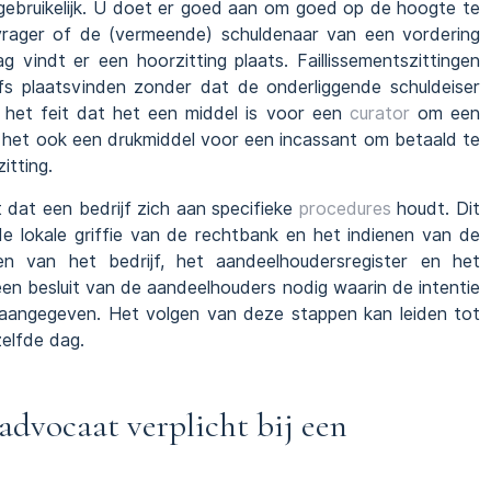
j gebruikelijk. U doet er goed aan om goed op de hoogte te
nvrager of de (vermeende) schuldenaar van een vordering
ag vindt er een hoorzitting plaats. Faillissementszittingen
s plaatsvinden zonder dat de onderliggende schuldeiser
 het feit dat het een middel is voor een
curator
om een
, is het ook een drukmiddel voor een incassant om betaald te
itting.
st dat een bedrijf zich aan specifieke
procedures
houdt. Dit
de lokale griffie van de rechtbank en het indienen van de
n van het bedrijf, het aandeelhoudersregister en het
k een besluit van de aandeelhouders nodig waarin de intentie
 aangegeven. Het volgen van deze stappen kan leiden tot
zelfde dag.
 advocaat verplicht bij een