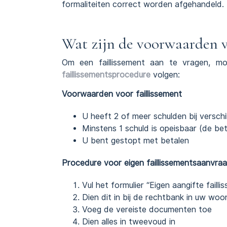
formaliteiten correct worden afgehandeld.
Wat zijn de voorwaarden v
Om een faillissement aan te vragen, m
faillissementsprocedure
volgen:
Voorwaarden voor faillissement
U heeft 2 of meer schulden bij verschi
Minstens 1 schuld is opeisbaar (de beta
U bent gestopt met betalen
Procedure voor eigen faillissementsaanvra
Vul het formulier “Eigen aangifte failli
Dien dit in bij de rechtbank in uw woo
Voeg de vereiste documenten toe
Dien alles in tweevoud in