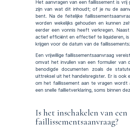
Het aanvragen van een faillissement is vri
zijn van wat dit inhoudt; of je nu de aa
bent. Na de feitelijke faillissementsaanvra
worden wekelijks gehouden en kunnen zelf
eerder een vonnis heeft verkregen. Naast
actief efficiënt en effectief te liquideren
krijgen voor de datum van de faillissementsz
Een vrijwillige faillissementsaanvraag verei
omvat het invullen van een formulier van 
benodigde documenten zoals de statute
uittreksel uit het handelsregister. Er is oo
om het faillissement aan te vragen wordt
een snelle faillietverklaring, soms binnen de
Is het inschakelen van een
faillissementsaanvraag?