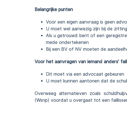
Belangrijke punten
Voor een eigen aanvraag is geen advo
U moet wel aanwezig zijn bij de zittin
Als u getrouwd bent of een geregistr
mede ondertekenen
Bij een BV of NV moeten de aandeel
Voor het aanvragen van iemand anders’ fail
Dit moet via een advocaat gebeuren
U moet kunnen aantonen dat de schul
Overweeg alternatieven zoals schuldhulpv
(Wsnp) voordat u overgaat tot een failliss