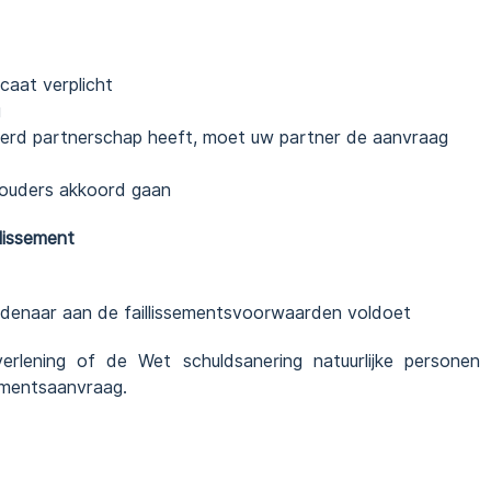
caat verplicht
g
eerd partnerschap heeft, moet uw partner de aanvraag
houders akkoord gaan
lissement
denaar aan de faillissementsvoorwaarden voldoet
erlening of de Wet schuldsanering natuurlijke personen
ementsaanvraag.