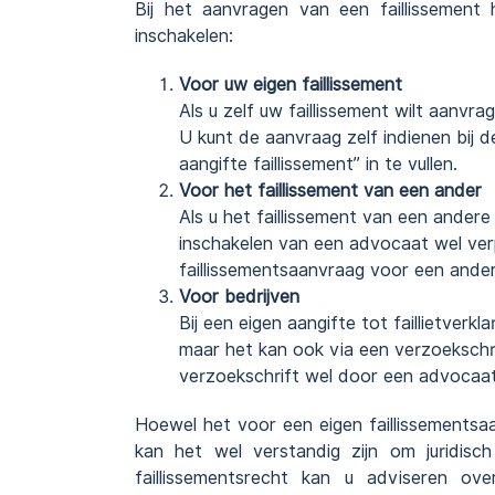
Bij het aanvragen van een faillissement
inschakelen:
Voor uw eigen faillissement
Als u zelf uw faillissement wilt aanvr
U kunt de aanvraag zelf indienen bij 
aangifte faillissement” in te vullen.
Voor het faillissement van een ander
Als u het faillissement van een ander
inschakelen van een advocaat wel verp
faillissementsaanvraag voor een ande
Voor bedrijven
Bij een eigen aangifte tot faillietverkl
maar het kan ook via een verzoekschri
verzoekschrift wel door een advocaa
Hoewel het voor een eigen faillissementsaa
kan het wel verstandig zijn om juridisc
faillissementsrecht kan u adviseren o