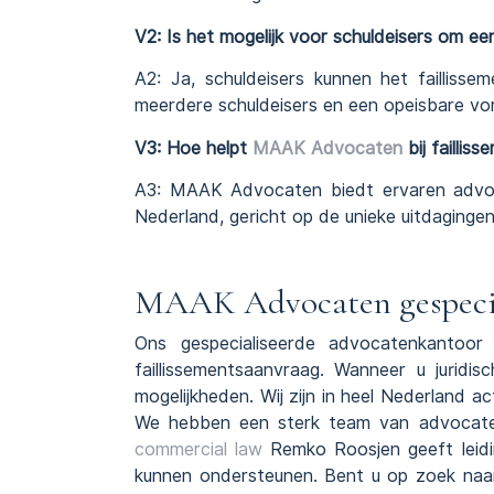
V2: Is het mogelijk voor schuldeisers om ee
A2: Ja, schuldeisers kunnen het failliss
meerdere schuldeisers en een opeisbare vor
V3: Hoe helpt
MAAK Advocaten
bij faillis
A3: MAAK Advocaten biedt ervaren advoc
Nederland, gericht op de unieke uitdagingen
MAAK Advocaten gespeciali
Ons gespecialiseerde advocatenkantoo
faillissementsaanvraag. Wanneer u juridi
mogelijkheden. Wij zijn in heel Nederland a
We hebben een sterk team van advocaten
commercial law
Remko Roosjen geeft leid
kunnen ondersteunen. Bent u op zoek na