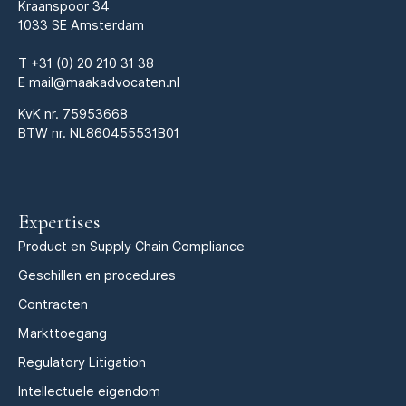
Kraanspoor 34
1033 SE Amsterdam
T
+31 (0) 20 210 31 38
E
mail@maakadvocaten.nl
KvK nr.
75953668
BTW nr. NL860455531B01
Expertises
Product en Supply Chain Compliance
Geschillen en procedures
Contracten
Markttoegang
Regulatory Litigation
Intellectuele eigendom