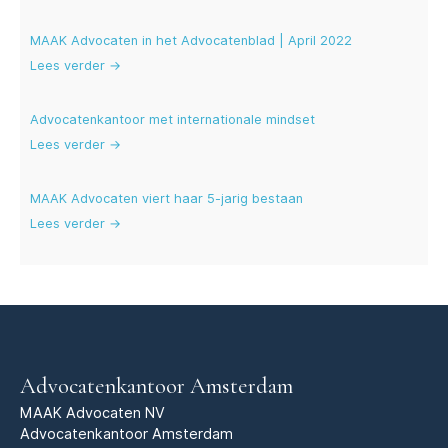
MAAK Advocaten in het Advocatenblad | April 2022
Lees verder →
Advocatenkantoor met internationale mindset
Lees verder →
MAAK Advocaten viert haar 5-jarig bestaan
Lees verder →
Advocatenkantoor Amsterdam
MAAK Advocaten NV
Advocatenkantoor Amsterdam