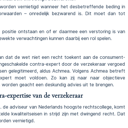
worden vernietigd wanneer het desbetreffende beding in
orwaarden – onredelijk bezwarend is. Dit moet dan tot
e positie ontstaan en of er daarmee een verstoring is van
ewekte verwachtingen kunnen daarbij een rol spelen.
an dat de wet niet een recht toekent aan de consument-
 ingeschakelde contra-expert door de verzekeraar vergoed
seisen gelegitimeerd, aldus Achmea. Volgens Achmea betreft
xpert moet voldoen. Zo kan zij naar naar objectieve
en worden geacht een deskundig advies uit te brengen.
ra-expertise van de verzekeraar
e. de adviseur van Nederlands hoogste rechtscollege, komt
de kwaliteitseisen in strijd zijn met dwingend recht. Dat
den vernietigd.