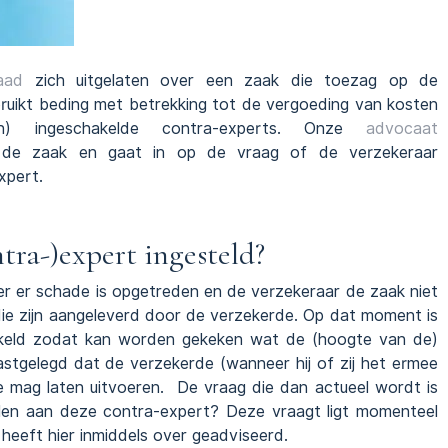
aad
zich uitgelaten over een zaak die toezag op de
ruikt beding met betrekking tot de vergoeding van kosten
n) ingeschakelde contra-experts. Onze
advocaat
de zaak en gaat in op de vraag of de verzekeraar
xpert.
tra-)expert ingesteld?
r er schade is opgetreden en de verzekeraar de zaak niet
ie zijn aangeleverd door de verzekerde. Op dat moment is
akeld zodat kan worden gekeken wat de (hoogte van de)
astgelegd dat de verzekerde (wanneer hij of zij het ermee
e mag laten uitvoeren. De vraag die dan actueel wordt is
ellen aan deze contra-expert? Deze vraagt ligt momenteel
heeft hier inmiddels over geadviseerd.