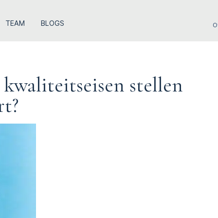
TEAM
BLOGS
O
kwaliteitseisen stellen
rt?