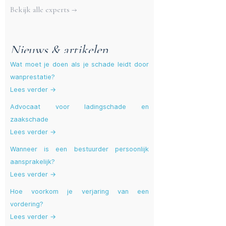
Meer experts
Bekijk alle experts →
Nieuws & artikelen
Wat moet je doen als je schade leidt door
wanprestatie?
Lees verder →
Advocaat voor ladingschade en
zaakschade
Lees verder →
Wanneer is een bestuurder persoonlijk
aansprakelijk?
Lees verder →
Hoe voorkom je verjaring van een
vordering?
Lees verder →