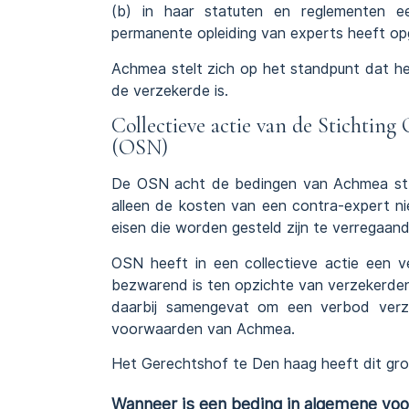
(b) in haar statuten en reglementen ee
permanente opleiding van experts heeft o
Achmea stelt zich op het standpunt dat het
de verzekerde is.
Collectieve actie van de Stichti
(OSN)
De OSN acht de bedingen van Achmea stri
alleen de kosten van een contra-expert ni
eisen die worden gesteld zijn te verregaan
OSN heeft in een collectieve actie een v
bezwarend is ten opzichte van verzekerde
daarbij samengevat om een verbod verz
voorwaarden van Achmea.
Het Gerechtshof te Den haag heeft dit gr
Wanneer is een beding in algemene vo