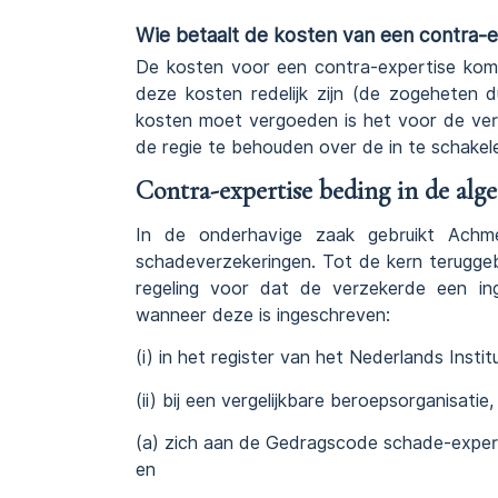
Wie betaalt de kosten van een contra-
De kosten voor een contra-expertise kom
deze kosten redelijk zijn (de zogeheten 
kosten moet vergoeden is het voor de verz
de regie te behouden over de in te schakele
Contra-expertise beding in de al
In de onderhavige zaak gebruikt Achm
schadeverzekeringen. Tot de kern terugg
regeling voor dat de verzekerde een in
wanneer deze is ingeschreven:
(i) in het register van het Nederlands Insti
(ii) bij een vergelijkbare beroepsorganisatie,
(a) zich aan de Gedragscode schade-exper
en