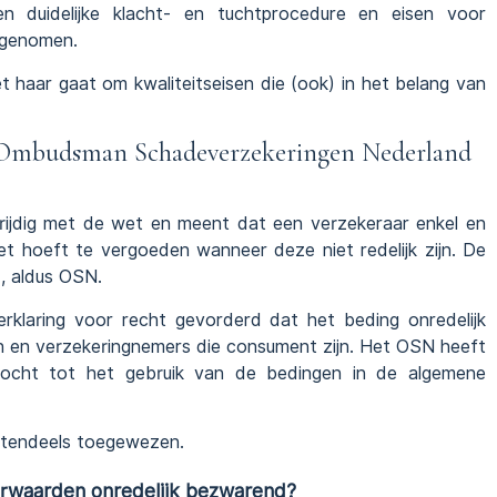
n duidelijke klacht- en tuchtprocedure en eisen voor
pgenomen.
 haar gaat om kwaliteitseisen die (ook) in het belang van
ng Ombudsman Schadeverzekeringen Nederland
jdig met de wet en meent dat een verzekeraar enkel en
et hoeft te vergoeden wanneer deze niet redelijk zijn. De
d, aldus OSN.
erklaring voor recht gevorderd dat het beding onredelijk
n en verzekeringnemers die consument zijn. Het OSN heeft
ocht tot het gebruik van de bedingen in de algemene
otendeels toegewezen.
orwaarden onredelijk bezwarend?