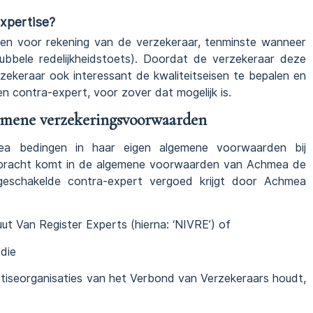
expertise?
en voor rekening van de verzekeraar, tenminste wanneer
dubbele redelijkheidstoets). Doordat de verzekeraar deze
ekeraar ook interessant de kwaliteitseisen te bepalen en
n contra-expert, voor zover dat mogelijk is.
gemene verzekeringsvoorwaarden
ea bedingen in haar eigen algemene voorwaarden bij
ebracht komt in de algemene voorwaarden van Achmea de
geschakelde contra-expert vergoed krijgt door Achmea
tuut Van Register Experts (hierna: ‘NIVRE’) of
 die
tiseorganisaties van het Verbond van Verzekeraars houdt,