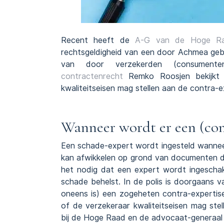
Recent heeft de
A-G van de Hoge R
rechtsgeldigheid van een door Achmea geb
van door verzekerden (consumente
contractenrecht
Remko Roosjen bekijkt 
kwaliteitseisen mag stellen aan de contra-e
Wanneer wordt er een (con
Een schade-expert wordt ingesteld wannee
kan afwikkelen op grond van documenten d
het nodig dat een expert wordt ingesch
schade behelst. In de polis is doorgaans v
oneens is) een zogeheten contra-expertis
of de verzekeraar kwaliteitseisen mag st
bij de Hoge Raad en de advocaat-generaal 