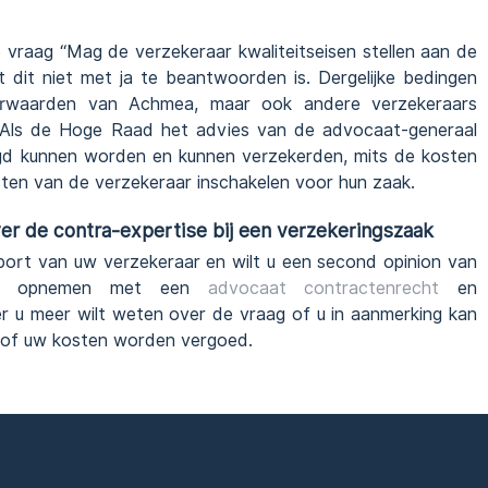
e vraag “Mag de verzekeraar kwaliteitseisen stellen aan de
 dit niet met ja te beantwoorden is. Dergelijke bedingen
voorwaarden van Achmea, maar ook andere verzekeraars
n. Als de Hoge Raad het advies van de advocaat-generaal
tigd kunnen worden en kunnen verzekerden, mits de kosten
osten van de verzekeraar inschakelen voor hun zaak.
r de contra-expertise bij een verzekeringszaak
port van uw verzekeraar en wilt u een second opinion van
ct opnemen met een
advocaat contractenrecht
en
r u meer wilt weten over de vraag of u in aanmerking kan
, of uw kosten worden vergoed.