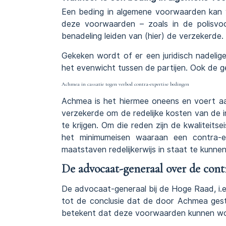
Een beding in algemene voorwaarden kan 
deze voorwaarden – zoals in de polisvo
benadeling leiden van (hier) de verzekerde.
Gekeken wordt of er een juridisch nadelig
het evenwicht tussen de partijen. Ook de g
Achmea in cassatie tegen verbod contra-expertise bedingen
Achmea is het hiermee oneens en voert a
verzekerde om de redelijke kosten van de
te krijgen. Om die reden zijn de kwaliteit
het minimumeisen waaraan een contra-e
maatstaven redelijkerwijs in staat te kunn
De advocaat-generaal over de cont
De advocaat-generaal bij de Hoge Raad, i.
tot de conclusie dat de door Achmea gestel
betekent dat deze voorwaarden kunnen wor