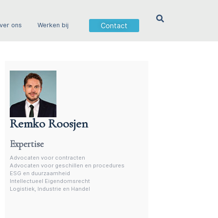
Contact
ver ons
Werken bij
Remko Roosjen
Advocaat contractenrecht
Expertise
Advocaten voor contracten
Advocaten voor geschillen en procedures
ESG en duurzaamheid
Intellectueel Eigendomsrecht
Logistiek, Industrie en Handel