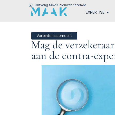
Ontvang MAAK nieuwsbrief
en
de
EXPERTISE
Verbintenissenrecht
Mag de verzekeraar 
aan de contra-expe