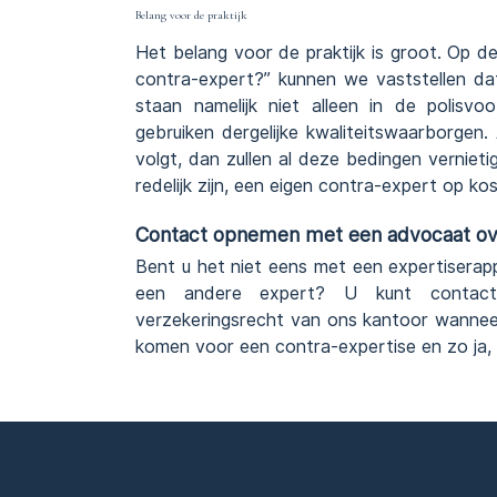
Belang voor de praktijk
Het belang voor de praktijk is groot. Op d
contra-expert?” kunnen we vaststellen dat
staan namelijk niet alleen in de polis
gebruiken dergelijke kwaliteitswaarborge
volgt, dan zullen al deze bedingen vernie
redelijk zijn, een eigen contra-expert op k
Contact opnemen met een advocaat ove
Bent u het niet eens met een expertiserap
een andere expert? U kunt conta
verzekeringsrecht van ons kantoor wannee
komen voor een contra-expertise en zo ja