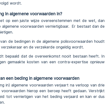
volgd wordt.
ing in algemene voorwaarden in?
et op een juiste wijze overeenstemmen met de wet, dan
le algemene voorwaarden vernietigbaar. Er bestaat dan de
ietigen.
van de bedingen in de algemene polisvoorwaarden houdt
 verzekeraar en de verzekerde ongeldig wordt.
dt bepaald dat de overeenkomst nooit bestaan heeft. In
eigen gemaakte kosten van een contra-expertise opnieuw
 van een beding in algemene voorwaarden
ing in) algemene voorwaarden verjaart na verloop van drie
e voorwaarden hierop een beroep heeft gedaan. Verstrijkt
eid tot vernietigen van het beding verjaard en kan er dus
en.