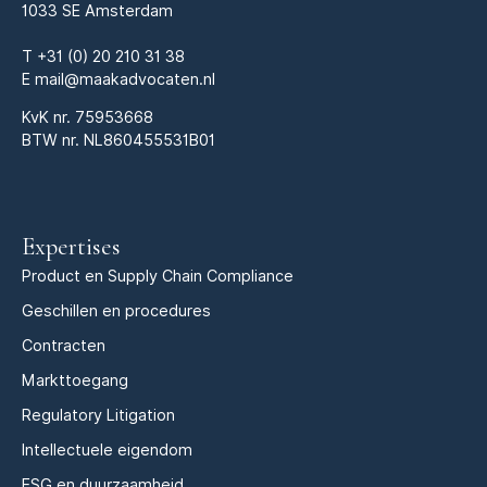
1033 SE Amsterdam
T
+31 (0) 20 210 31 38
E
mail@maakadvocaten.nl
KvK nr.
75953668
BTW nr. NL860455531B01
Expertises
Product en Supply Chain Compliance
Geschillen en procedures
Contracten
Markttoegang
Regulatory Litigation
Intellectuele eigendom
ESG en duurzaamheid