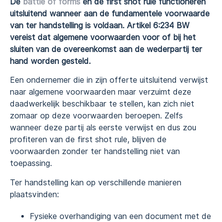
De
battle of forms
en de first shot rule functioneren
uitsluitend wanneer aan de fundamentele voorwaarde
van ter handstelling is voldaan. Artikel 6:234 BW
vereist dat algemene voorwaarden voor of bij het
sluiten van de overeenkomst aan de wederpartij ter
hand worden gesteld.
Een ondernemer die in zijn offerte uitsluitend verwijst
naar algemene voorwaarden maar verzuimt deze
daadwerkelijk beschikbaar te stellen, kan zich niet
zomaar op deze voorwaarden beroepen. Zelfs
wanneer deze partij als eerste verwijst en dus zou
profiteren van de first shot rule, blijven de
voorwaarden zonder ter handstelling niet van
toepassing.
Ter handstelling kan op verschillende manieren
plaatsvinden:
Fysieke overhandiging van een document met de