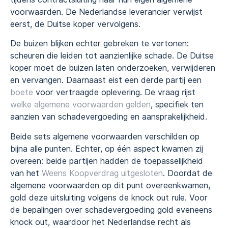
voorwaarden. De Nederlandse leverancier verwijst
eerst, de Duitse koper vervolgens.
De buizen blijken echter gebreken te vertonen:
scheuren die leiden tot aanzienlijke schade. De Duitse
koper moet de buizen laten onderzoeken, verwijderen
en vervangen. Daarnaast eist een derde partij een
boete
voor vertraagde oplevering. De vraag rijst
welke algemene voorwaarden gelden
, specifiek ten
aanzien van schadevergoeding en aansprakelijkheid.
Beide sets algemene voorwaarden verschilden op
bijna alle punten. Echter, op één aspect kwamen zij
overeen: beide partijen hadden de toepasselijkheid
van het
Weens Koopverdrag uitgesloten
. Doordat de
algemene voorwaarden op dit punt overeenkwamen,
gold deze uitsluiting volgens de knock out rule. Voor
de bepalingen over schadevergoeding gold eveneens
knock out, waardoor het Nederlandse recht als