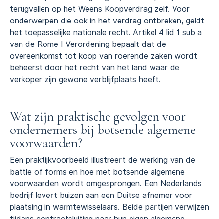
terugvallen op het Weens Koopverdrag zelf. Voor
onderwerpen die ook in het verdrag ontbreken, geldt
het toepasselijke nationale recht. Artikel 4 lid 1 sub a
van de Rome I Verordening bepaalt dat de
overeenkomst tot koop van roerende zaken wordt
beheerst door het recht van het land waar de
verkoper zijn gewone verblijfplaats heeft.
Wat zijn praktische gevolgen voor
ondernemers bij botsende algemene
voorwaarden?
Een praktijkvoorbeeld illustreert de werking van de
battle of forms en hoe met botsende algemene
voorwaarden wordt omgesprongen. Een Nederlands
bedrijf levert buizen aan een Duitse afnemer voor
plaatsing in warmtewisselaars. Beide partijen verwijzen
tijdens contractsluiting naar hun eigen algemene