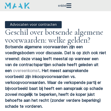
en
de
Advocaten voor contracten
Geschil over botsende algemene
voorwaarden: welke gelden?
Botsende algemene voorwaarden zijn een
voedingsbodem voor discussie. Dat is op zich ook niet
vreemd: deze vraag leeft meestal op wanneer een
van de contractspartijen schade heeft geleden uit
een
overeenkomst
. Het meest aansprekende
voorbeeld zijn inkoopvoorwaarden vs.
verkoopvoorwaarden. Waar de verkopende partij er
bijvoorbeeld baat bij heeft een aanspraak op schade
zoveel mogelijk te beperken, heeft de koper juist
behoefte aan het recht (zonder verdere beperking)
schade te vorderen.