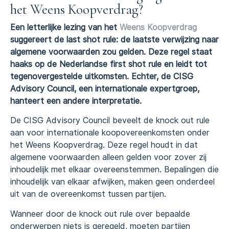
het Weens Koopverdrag?
Een letterlijke lezing van het
Weens Koopverdrag
suggereert de last shot rule: de laatste verwijzing naar
algemene voorwaarden zou gelden. Deze regel staat
haaks op de Nederlandse first shot rule en leidt tot
tegenovergestelde uitkomsten. Echter, de CISG
Advisory Council, een internationale expertgroep,
hanteert een andere interpretatie.
De CISG Advisory Council beveelt de knock out rule
aan voor internationale koopovereenkomsten onder
het Weens Koopverdrag. Deze regel houdt in dat
algemene voorwaarden alleen gelden voor zover zij
inhoudelijk met elkaar overeenstemmen. Bepalingen die
inhoudelijk van elkaar afwijken, maken geen onderdeel
uit van de overeenkomst tussen partijen.
Wanneer door de knock out rule over bepaalde
onderwerpen niets is geregeld, moeten partijen