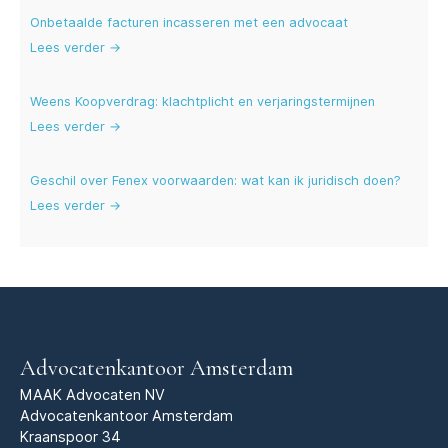
Onbetaalde facturen incasseren met een advocaat
Lees verder →
Weens Koopverdrag: klachtplicht en verjaringstermijnen
Lees verder →
Geschil over Fenex voorwaarden: wat kan ik juridisch doen?
Lees verder →
Advocatenkantoor Amsterdam
MAAK Advocaten NV
Advocatenkantoor Amsterdam
Kraanspoor 34