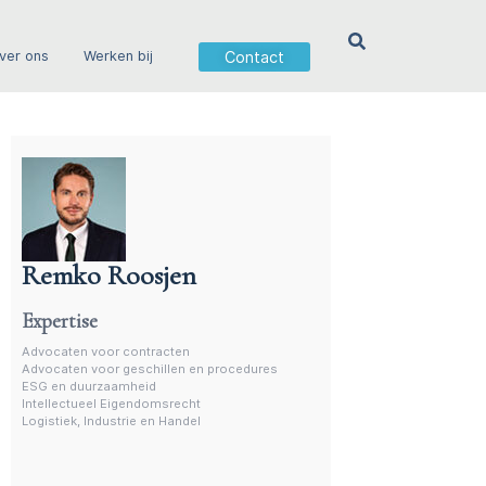
Contact
ver ons
Werken bij
Remko Roosjen
Advocaat contractenrecht
Expertise
Advocaten voor contracten
Advocaten voor geschillen en procedures
ESG en duurzaamheid
Intellectueel Eigendomsrecht
Logistiek, Industrie en Handel