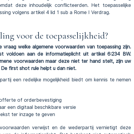
dat deze inhoudelijk conflicteerden. Het toepasselijke
sing volgens artikel 4 lid 1 sub a Rome I Verdrag.
ling voor de toepasselijkheid?
de vraag welke algemene voorwaarden van toepassing zijn.
st voldoen aan de informatieplicht uit artikel 6:234 BW.
emene voorwaarden maar deze niet ter hand stelt, zijn uw
e first shot rule helpt u dan niet.
artij een redelijke mogelijkheid biedt om kennis te nemen
offerte of orderbevestiging
aar een digitaal beschikbare versie
ekst ter inzage te geven
voorwaarden verwijst en de wederpartij vernietigt deze