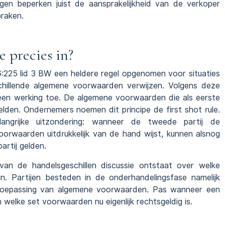
en beperken juist de aansprakelijkheid van de verkoper
praken.
e precies in?
6:225 lid 3 BW een heldere regel opgenomen voor situaties
hillende algemene voorwaarden verwijzen. Volgens deze
een werking toe. De algemene voorwaarden die als eerste
elden. Ondernemers noemen dit principe de first shot rule.
ngrijke uitzondering: wanneer de tweede partij de
oorwaarden uitdrukkelijk van de hand wijst, kunnen alsnog
rtij gelden.
an de handelsgeschillen discussie ontstaat over welke
. Partijen besteden in de onderhandelingsfase namelijk
toepassing van algemene voorwaarden. Pas wanneer een
welke set voorwaarden nu eigenlijk rechtsgeldig is.