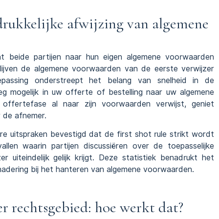
drukkelijke afwijzing van algemene
at beide partijen naar hun eigen algemene voorwaarden
g blijven de algemene voorwaarden van de eerste verwijzer
passing onderstreept het belang van snelheid in de
eg mogelijk in uw offerte of bestelling naar uw algemene
offertefase al naar zijn voorwaarden verwijst, geniet
r de afnemer.
uitspraken bevestigd dat de first shot rule strikt wordt
len waarin partijen discussiëren over de toepasselijke
 uiteindelijk gelijk krijgt. Deze statistiek benadrukt het
nadering bij het hanteren van algemene voorwaarden.
per rechtsgebied: hoe werkt dat?