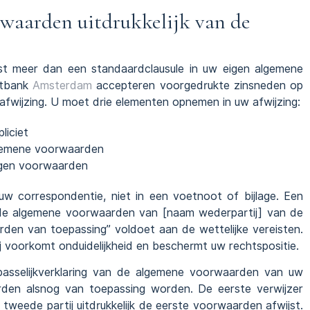
waarden uitdrukkelijk van de
eist meer dan een standaardclausule in uw eigen algemene
htbank
Amsterdam
accepteren voorgedrukte zinsneden op
e afwijzing. U moet drie elementen opnemen in uw afwijzing:
liciet
algemene voorwaarden
eigen voorwaarden
 uw correspondentie, niet in een voetnoot of bijlage. Een
iet de algemene voorwaarden van [naam wederpartij] van de
den van toepassing” voldoet aan de wettelijke vereisten.
 voorkomt onduidelijkheid en beschermt uw rechtspositie.
passelijkverklaring van de algemene voorwaarden van uw
rden alsnog van toepassing worden. De eerste verwijzer
tweede partij uitdrukkelijk de eerste voorwaarden afwijst.