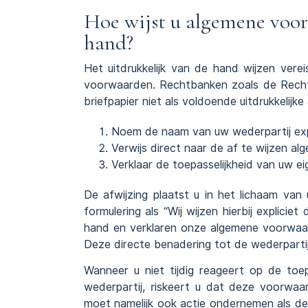
Hoe wijst u algemene voor
hand?
Het uitdrukkelijk van de hand wijzen ver
voorwaarden. Rechtbanken zoals de Rec
briefpapier niet als voldoende uitdrukkelijk
Noem de naam van uw wederpartij exp
Verwijs direct naar de af te wijzen 
Verklaar de toepasselijkheid van uw 
De afwijzing plaatst u in het lichaam van
formulering als “Wij wijzen hierbij explic
hand en verklaren onze algemene voorwaar
Deze directe benadering tot de wederpartij
Wanneer u niet tijdig reageert op de toe
wederpartij, riskeert u dat deze voorwaa
moet namelijk ook actie ondernemen als de 