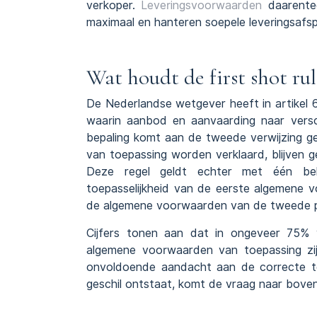
verkoper.
Leveringsvoorwaarden
daarenteg
maximaal en hanteren soepele leveringsafs
Wat houdt de first shot rul
De Nederlandse wetgever heeft in artikel 
waarin aanbod en aanvaarding naar versc
bepaling komt aan de tweede verwijzing g
van toepassing worden verklaard, blijven g
Deze regel geldt echter met één bela
toepasselijkheid van de eerste algemene v
de algemene voorwaarden van de tweede pa
Cijfers tonen aan dat in ongeveer 75% v
algemene voorwaarden van toepassing zijn
onvoldoende aandacht aan de correcte 
geschil ontstaat, komt de vraag naar boven 