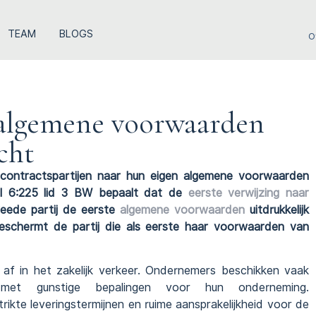
TEAM
BLOGS
O
j algemene voorwaarden
cht
ontractspartijen naar hun eigen algemene voorwaarden
kel 6:225 lid 3 BW bepaalt dat de
eerste verwijzing naar
weede partij de eerste
algemene voorwaarden
uitdrukkelijk
beschermt de partij die als eerste haar voorwaarden van
 af in het zakelijk verkeer. Ondernemers beschikken vaak
met gunstige bepalingen voor hun onderneming.
kte leveringstermijnen en ruime aansprakelijkheid voor de