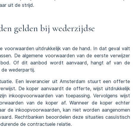
r uit de strijd.
en gelden bij wederzijdse
e voorwaarden uitdrukkelijk van de hand. In dat geval valt
 passen. De algemene voorwaarden van de eerste verwijzer
anbod. Of dit aanbod wordt aanvaard, hangt af van de
de wederpartij.
ituatie. Een leverancier uit Amsterdam stuurt een offerte
erwijst. De koper aanvaardt de offerte, wijst uitdrukkelijk
zijn inkoopvoorwaarden van toepassing. Vervolgens wijst
voorwaarden van de koper af. Wanneer de koper echter
 naar de inkoopvoorwaarden, kan niet worden aangenomen
vaard. Rechtbanken beoordelen deze situaties casuïstisch
durende de contractuele relatie.