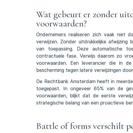
Wat gebeurt er zonder uit
voorwaarden?
Ondernemers realiseren zich vaak niet d
verwijzen. Zonder uitdrukkelijke afwijzin
van toepassing. Deze automatische toe
contractuele fase. Verwijs daarom zo vro
voorwaarden. Een leverancier die in de 
bescherming tegen latere verwijzingen doo
De Rechtbank Amsterdam heeft in meerdere 
toegepast. In ongeveer 65% van de geval
voorwaarden, blijkt dat de eerste verwijzer
strategische belang van een proactieve be
Battle of forms verschilt 