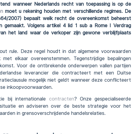
luitend wanneer Nederlands recht van toepassing is op de
en
moet u rekening houden met verschillende regimes. De
864/2007) bepaalt welk recht de overeenkomst beheerst
 gemaakt. Volgens artikel 4 lid 1 sub a Rome I Verdrag
an het land waar de verkoper zijn gewone verblijfplaats
 out rule. Deze regel houdt in dat algemene voorwaarden
k met elkaar overeenstemmen. Tegenstrijdige bepalingen
komst. Voor de ontbrekende onderwerpen vallen partijen
derlandse leverancier die contracteert met een Duitse
tieclausule mogelijk niet geldt wanneer deze conflicteert
itse inkoopvoorwaarden.
ie bij internationale
contracten
? Onze gespecialiseerde
ituatie en adviseren over de beste strategie voor het
rden in grensoverschrijdende handelsrelaties.