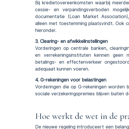
Bij kredietovereenkomsten waarbij meerdere 
cessie- en verpandingsverboden mogelijk
documentatie (Loan Market Association)
alleen met toestemming plaatsvindt. Ook cr
hieronder.
3. Clearing- en afwikkelinstellingen
Vorderingen op centrale banken, clearingins
en verrekeningsinstituten kennen geen ni
betalings- en effectenverkeer ongestoord
adequaat kunnen voeren.
4. G-rekeningen voor belastingen
Vorderingen die op G-rekeningen worden b
sociale verzekeringspremies blijven buiten d
Hoe werkt de wet in de prak
De nieuwe regeling introduceert een belang