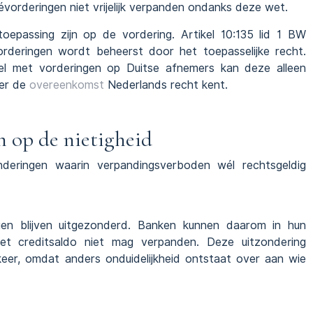
évorderingen niet vrijelijk verpanden ondanks deze wet.
epassing zijn op de vordering. Artikel 10:135 lid 1 BW
rderingen wordt beheerst door het toepasselijke recht.
el met vorderingen op Duitse afnemers kan deze alleen
eer de
overeenkomst
Nederlands recht kent.
n op de nietigheid
nderingen waarin verpandingsverboden wél rechtsgeldig
gen blijven uitgezonderd. Banken kunnen daarom in hun
t creditsaldo niet mag verpanden. Deze uitzondering
keer, omdat anders onduidelijkheid ontstaat over aan wie