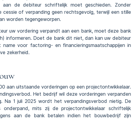
aan de debiteur schriftelijk moet geschieden. Zonder
 cessie of verpanding geen rechtsgevolg, terwijl een stille
 kan worden tegengeworpen.
iteur uw vordering verpandt aan een bank, moet deze bank
isch) informeren. Doet de bank dit niet, dan kan uw debiteur
 name voor factoring- en financieringsmaatschappijen in
ve zekerheid.
bouw
0 aan uitstaande vorderingen op een projectontwikkelaar.
andingsverbod. Het bedrijf wil deze vorderingen verpanden
ng. Na 1 juli 2025 wordt het verpandingsverbod nietig. De
nderpand, mits zij de projectontwikkelaar schriftelijk
lgens aan de bank betalen indien het bouwbedrijf zijn