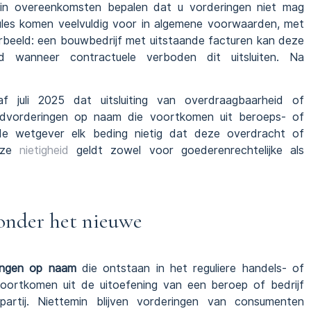
 in overeenkomsten bepalen dat u vorderingen niet mag
sules komen veelvuldig voor in algemene voorwaarden, met
orbeeld: een bouwbedrijf met uitstaande facturen kan deze
d wanneer contractuele verboden dit uitsluiten. Na
f juli 2025 dat uitsluiting van overdraagbaarheid of
eldvorderingen op naam die voortkomen uit beroeps- of
t de wetgever elk beding nietig dat deze overdracht of
Deze
nietigheid
geldt zowel voor goederenrechtelijke als
onder het nieuwe
ingen op naam
die ontstaan in het reguliere handels- of
 voortkomen uit de uitoefening van een beroep of bedrijf
artij. Niettemin blijven vorderingen van consumenten