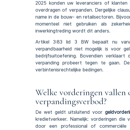
2025 konden uw leveranciers of klanten
overdragen of verpanden. Dergelijke clau
name in de bouw- en retailsectoren. Bijvo
momenteel niet gebruiken als zekerhei
inwerkingtreding wordt dit anders.
Artikel 3:83 lid 3 BW bepaalt nu vana
verpandbaarheid niet mogelijk is voor g
bedrijfsuitoefening. Bovendien verklaar
verpanding probeert tegen te gaan. 
verbintenisrechtelijke bedingen.
Welke vorderingen vallen 
verpandingsverbod?
De wet geldt uitsluitend voor
geldvorder
kredietverkeer. Namelijk: vorderingen die
door een professional of commerciële p