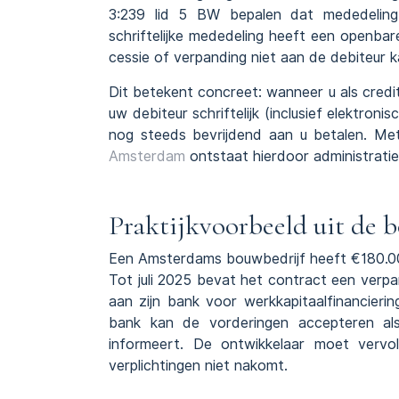
3:239 lid 5 BW bepalen dat mededeling 
schriftelijke mededeling heeft een openbare
cessie of verpanding niet aan de debiteur
Dit betekent concreet: wanneer u als cred
uw debiteur schriftelijk (inclusief elektron
nog steeds bevrijdend aan u betalen. Met
Amsterdam
ontstaat hierdoor administratie
Praktijkvoorbeeld uit de 
Een Amsterdams bouwbedrijf heeft €180.00
Tot juli 2025 bevat het contract een verp
aan zijn bank voor werkkapitaalfinancieri
bank kan de vorderingen accepteren als o
informeert. De ontwikkelaar moet vervo
verplichtingen niet nakomt.