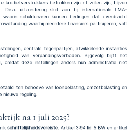
kredietverstrekkers betrokken zijn of zullen zijn, blijven
. Deze uitzondering sluit aan bij internationale LMA-
, waarin schuldenaren kunnen bedingen dat overdracht
owdfunding waarbij meerdere financiers participeren, valt
tellingen, centrale tegenpartijen, afwikkelende instanties
etigheid van verpandingsverboden. Bijgevolg blijft het
, omdat deze instellingen anders hun administratie niet
etaald ten behoeve van loonbelasting, omzetbelasting en
e nieuwe regeling.
tijk na 1 juli 2025?
rijk
schriftelijkheidsvereiste
. Artikel 3:94 lid 5 BW en artikel