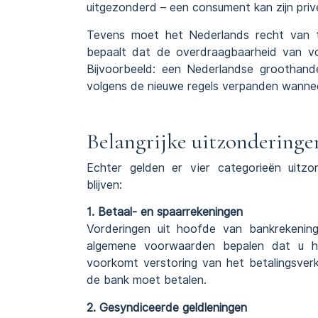
uitgezonderd – een consument kan zijn priv
Tevens moet het Nederlands recht van to
bepaalt dat de overdraagbaarheid van vo
Bijvoorbeeld: een Nederlandse groothand
volgens de nieuwe regels verpanden wann
Belangrijke uitzonderinge
Echter gelden er vier categorieën uitzo
blijven:
1. Betaal- en spaarrekeningen
Vorderingen uit hoofde van bankrekenin
algemene voorwaarden bepalen dat u he
voorkomt verstoring van het betalingsver
de bank moet betalen.
2. Gesyndiceerde geldleningen