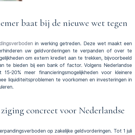
emer baat bij de nieuwe wet tegen
ndingsverboden
in werking getreden. Deze wet maakt een
erhinderen uw geldvorderingen te verpanden of over te
elijkheden om extern krediet aan te trekken, bijvoorbeeld
an te bieden bij een bank of factor. Volgens Nederlandse
t 15-20% meer financieringsmogelijkheden voor kleinere
e liquiditeitsproblemen te voorkomen en investeringen in
uleren.
ziging concreet voor Nederlandse
rpandingsverboden op zakelijke geldvorderingen. Tot 1 juli