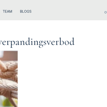
TEAM
BLOGS
O
 verpandingsverbod