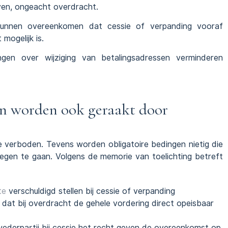
jven, ongeacht overdracht.
 kunnen overeenkomen dat cessie of verpanding vooraf
mogelijk is.
lingen over wijziging van betalingsadressen verminderen
en worden ook geraakt door
ke verboden. Tevens worden obligatoire bedingen nietig die
egen te gaan. Volgens de memorie van toelichting betreft
te
verschuldigd stellen bij cessie of verpanding
 dat bij overdracht de gehele vordering direct opeisbaar
wederpartij bij cessie het recht geven de overeenkomst op