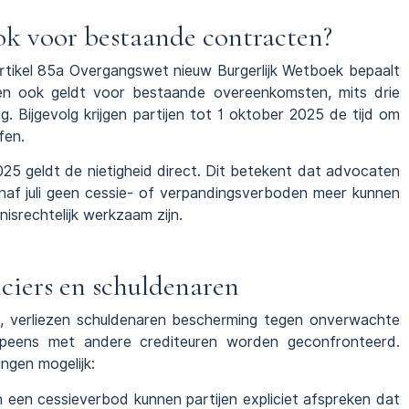
ok voor bestaande contracten?
rtikel 85a Overgangswet nieuw Burgerlijk Wetboek bepaalt
en ook geldt voor bestaande overeenkomsten, mits drie
. Bijgevolg krijgen partijen tot 1 oktober 2025 de tijd om
fen.
25 geldt de nietigheid direct. Dit betekent dat advocaten
af juli geen cessie- of verpandingsverboden meer kunnen
isrechtelijk werkzaam zijn.
ciers en schuldenaren
gt, verliezen schuldenaren bescherming tegen onverwachte
j opeens met andere crediteuren worden geconfronteerd.
ingen mogelijk:
an een cessieverbod kunnen partijen expliciet afspreken dat