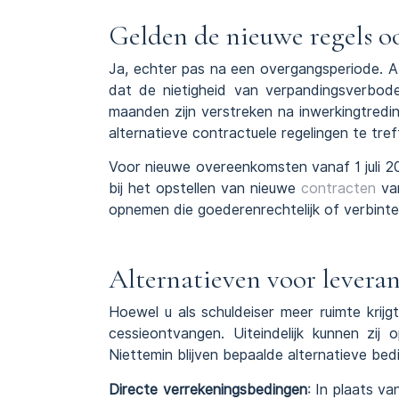
Gelden de nieuwe regels o
Ja, echter pas na een overgangsperiode. A
dat de nietigheid van verpandingsverbod
maanden zijn verstreken na inwerkingtreding
alternatieve contractuele regelingen te tref
Voor nieuwe overeenkomsten vanaf 1 juli 20
bij het opstellen van nieuwe
contracten
van
opnemen die goederenrechtelijk of verbinten
Alternatieven voor leveran
Hoewel u als schuldeiser meer ruimte krij
cessieontvangen. Uiteindelijk kunnen zi
Niettemin blijven bepaalde alternatieve bed
Directe verrekeningsbedingen
: In plaats v