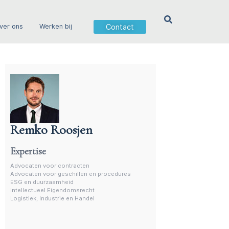
Contact
ver ons
Werken bij
Remko Roosjen
Advocaat contractenrecht
Expertise
Advocaten voor contracten
Advocaten voor geschillen en procedures
ESG en duurzaamheid
Intellectueel Eigendomsrecht
Logistiek, Industrie en Handel