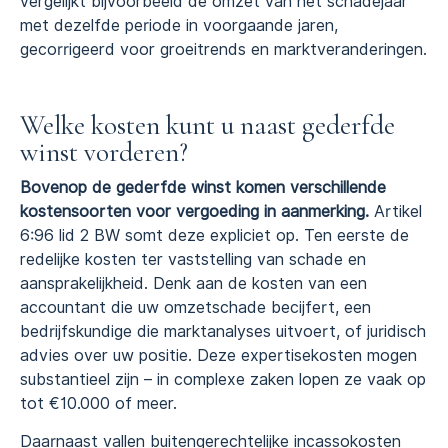
vergelijkt bijvoorbeeld de omzet van het schadejaar
met dezelfde periode in voorgaande jaren,
gecorrigeerd voor groeitrends en marktveranderingen.
Welke kosten kunt u naast gederfde
winst vorderen?
Bovenop de gederfde winst komen verschillende
kostensoorten voor vergoeding in aanmerking.
Artikel
6:96 lid 2 BW somt deze expliciet op. Ten eerste de
redelijke kosten ter vaststelling van schade en
aansprakelijkheid. Denk aan de kosten van een
accountant die uw omzetschade becijfert, een
bedrijfskundige die marktanalyses uitvoert, of juridisch
advies over uw positie. Deze expertisekosten mogen
substantieel zijn – in complexe zaken lopen ze vaak op
tot €10.000 of meer.
Daarnaast vallen buitengerechtelijke incassokosten