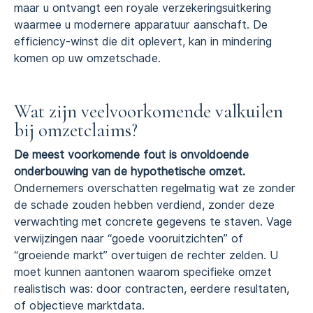
maar u ontvangt een royale verzekeringsuitkering
waarmee u modernere apparatuur aanschaft. De
efficiency-winst die dit oplevert, kan in mindering
komen op uw omzetschade.
Wat zijn veelvoorkomende valkuilen
bij omzetclaims?
De meest voorkomende fout is onvoldoende
onderbouwing van de hypothetische omzet.
Ondernemers overschatten regelmatig wat ze zonder
de schade zouden hebben verdiend, zonder deze
verwachting met concrete gegevens te staven. Vage
verwijzingen naar “goede vooruitzichten” of
“groeiende markt” overtuigen de rechter zelden. U
moet kunnen aantonen waarom specifieke omzet
realistisch was: door contracten, eerdere resultaten,
of objectieve marktdata.