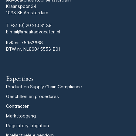
Kraanspoor 34
1033 SE Amsterdam
T
+31 (0) 20 210 31 38
E
mail@maakadvocaten.nl
KvK nr.
75953668
BTW nr. NL860455531B01
Expertises
Product en Supply Chain Compliance
Geschillen en procedures
Contracten
Markttoegang
Regulatory Litigation
Intellectuele eigendom