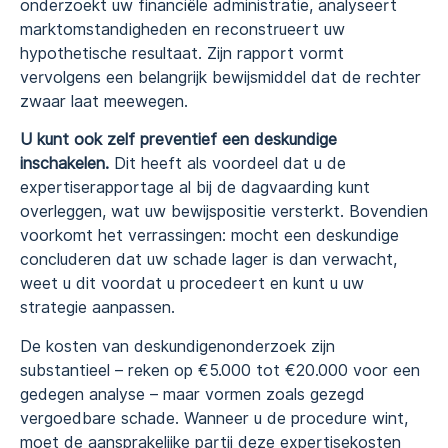
onderzoekt uw financiële administratie, analyseert
marktomstandigheden en reconstrueert uw
hypothetische resultaat. Zijn rapport vormt
vervolgens een belangrijk bewijsmiddel dat de rechter
zwaar laat meewegen.
U kunt ook zelf preventief een deskundige
inschakelen.
Dit heeft als voordeel dat u de
expertiserapportage al bij de dagvaarding kunt
overleggen, wat uw bewijspositie versterkt. Bovendien
voorkomt het verrassingen: mocht een deskundige
concluderen dat uw schade lager is dan verwacht,
weet u dit voordat u procedeert en kunt u uw
strategie aanpassen.
De kosten van deskundigenonderzoek zijn
substantieel – reken op €5.000 tot €20.000 voor een
gedegen analyse – maar vormen zoals gezegd
vergoedbare schade. Wanneer u de procedure wint,
moet de aansprakelijke partij deze expertisekosten