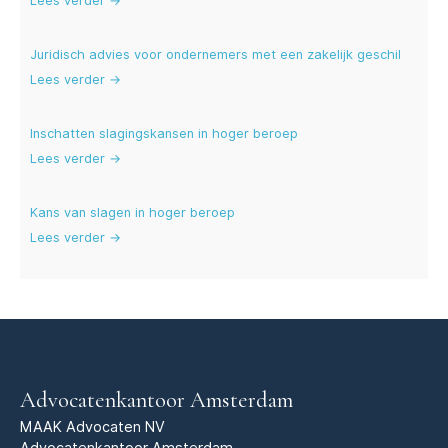
Lees verder →
Juridisch advies voor ondernemers met een zakelijk geschil
Lees verder →
Inschatten slagingskansen in hoger beroep
Lees verder →
Kans van slagen in hoger beroep
Lees verder →
Advocatenkantoor Amsterdam
MAAK Advocaten NV
Advocatenkantoor Amsterdam