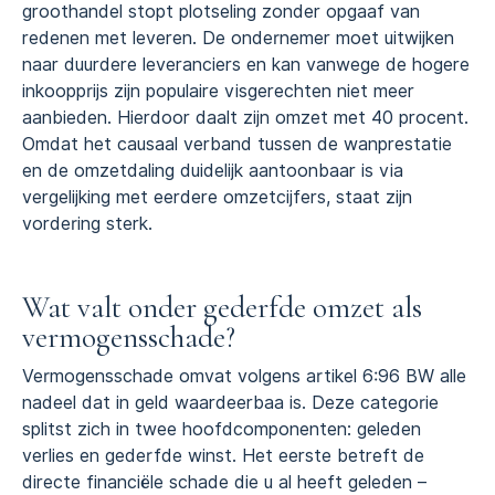
groothandel stopt plotseling zonder opgaaf van
redenen met leveren. De ondernemer moet uitwijken
naar duurdere leveranciers en kan vanwege de hogere
inkoopprijs zijn populaire visgerechten niet meer
aanbieden. Hierdoor daalt zijn omzet met 40 procent.
Omdat het causaal verband tussen de wanprestatie
en de omzetdaling duidelijk aantoonbaar is via
vergelijking met eerdere omzetcijfers, staat zijn
vordering sterk.
Wat valt onder gederfde omzet als
vermogensschade?
Vermogensschade omvat volgens artikel 6:96 BW alle
nadeel dat in geld waardeerbaa is. Deze categorie
splitst zich in twee hoofdcomponenten: geleden
verlies en gederfde winst. Het eerste betreft de
directe financiële schade die u al heeft geleden –