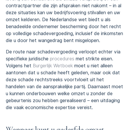
contractpartner die zijn afspraken niet nakomt – in al
deze situaties kan uw bedrijfsvoering stilvallen en uw
omzet kelderen. De Nederlandse wet biedt u als
benadeelde ondernemer bescherming door het recht
op volledige schadevergoeding, inclusief de inkomsten
die u door het wangedrag bent misgelopen.
De route naar schadevergoeding verloopt echter via
specifieke juridische
procedures
met strikte eisen.
Volgens het
Burgerlijk Wetboek
moet u niet alleen
aantonen dat u schade heeft geleden, maar ook dat
deze schade rechtstreeks voortvloeit uit het
handelen van de aansprakelijke partij. Daarnaast moet
u kunnen onderbouwen welke omzet u zonder de
gebeurtenis zou hebben gerealiseerd – een uitdaging
die vaak economische expertise vereist.
Wanneer kunt u gederfde omzet