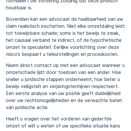
formuleert uw vordering zodanig dat deze juridisch
houdbaar is.
Bovendien kan een advocaat de haalbaarheid van uw
claim realistisch inschatten. Niet elke omzetdaling leidt
tot toewijsbare schade; soms is het bewijs te zwak,
het causaal verband te indirect, of de hypothetische
omzet te speculatief. Eerlijke voorlichting over deze
risico’s bespaart u teleurstellingen en proceskosten.
Neem direct contact op met een advocaat wanneer u
omzetschade lijdt door toedoen van een ander. Hoe
sneller u juridische stappen onderneemt, hoe beter u
bewijs veiligstelt en verjaringstermijnen respecteert.
Een eerste analyse van uw positie geeft duidelijkheid
over uw rechtsmogelijkheden en de verwachte baten
van juridische actie.
Heeft u vragen over het vorderen van gederfde
omzet of wilt u weten of uw specifieke situatie kans