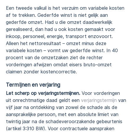
Een tweede valkuil is het verzuim om variabele kosten
af te trekken. Gederfde winst is niet gelijk aan
gederfde omzet. Had u die omzet daadwerkelijk
gerealiseerd, dan had u ook kosten gemaakt voor
inkoop, personeel, energie, transport enzovoort.
Alleen het nettoresultaat – omzet minus deze
variabele kosten – vormt uw gederfde winst. In 40
procent van de omzetzaken ziet de rechter
vorderingen afwijzen omdat eisers bruto-omzet
claimen zonder kostencorrectie.
Termijnen en verjaring
Let scherp op verjaringstermijnen.
Voor vorderingen
uit onrechtmatige daad geldt een
verjaringstermijn
van
vijf jaar na ontdekking van zowel de schade als de
aansprakelijke persoon, met een absolute limiet van
twintig jaar na de schadeveroorzakende gebeurtenis
(artikel 3:310 BW). Voor contractuele aanspraken