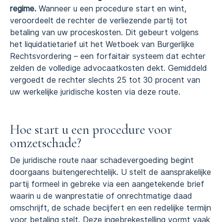
regime.
Wanneer u een procedure start en wint,
veroordeelt de rechter de verliezende partij tot
betaling van uw proceskosten. Dit gebeurt volgens
het liquidatietarief uit het Wetboek van Burgerlijke
Rechtsvordering – een forfaitair systeem dat echter
zelden de volledige advocaatkosten dekt. Gemiddeld
vergoedt de rechter slechts 25 tot 30 procent van
uw werkelijke juridische kosten via deze route.
Hoe start u een procedure voor
omzetschade?
De juridische route naar schadevergoeding begint
doorgaans buitengerechtelijk. U stelt de aansprakelijke
partij formeel in gebreke via een aangetekende brief
waarin u de wanprestatie of onrechtmatige daad
omschrijft, de schade becijfert en een redelijke termijn
voor betaling stelt. Deze ingebrekestelling vormt vaak