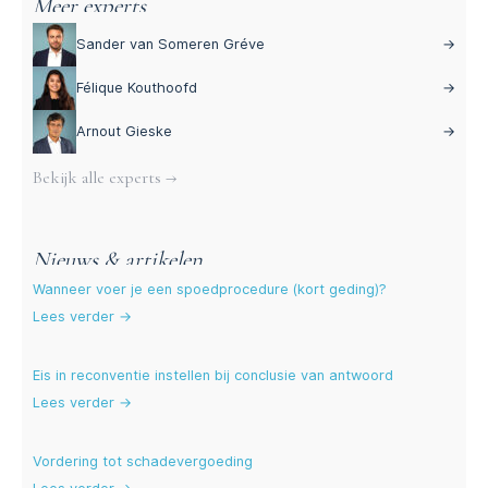
Meer experts
Sander van Someren Gréve
→
Félique Kouthoofd
→
Arnout Gieske
→
Bekijk alle experts →
Nieuws & artikelen
Wanneer voer je een spoedprocedure (kort geding)?
Lees verder →
Eis in reconventie instellen bij conclusie van antwoord
Lees verder →
Vordering tot schadevergoeding