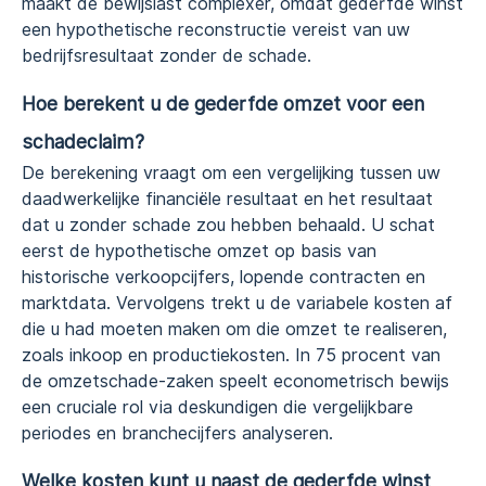
maakt de bewijslast complexer, omdat gederfde winst
een hypothetische reconstructie vereist van uw
bedrijfsresultaat zonder de schade.
Hoe berekent u de gederfde omzet voor een
schadeclaim?
De berekening vraagt om een vergelijking tussen uw
daadwerkelijke financiële resultaat en het resultaat
dat u zonder schade zou hebben behaald. U schat
eerst de hypothetische omzet op basis van
historische verkoopcijfers, lopende contracten en
marktdata. Vervolgens trekt u de variabele kosten af
die u had moeten maken om die omzet te realiseren,
zoals inkoop en productiekosten. In 75 procent van
de omzetschade-zaken speelt econometrisch bewijs
een cruciale rol via deskundigen die vergelijkbare
periodes en branchecijfers analyseren.
Welke kosten kunt u naast de gederfde winst