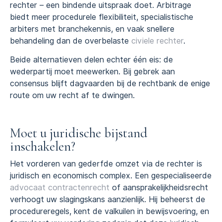
rechter – een bindende uitspraak doet. Arbitrage
biedt meer procedurele flexibiliteit, specialistische
arbiters met branchekennis, en vaak snellere
behandeling dan de overbelaste
civiele rechter
.
Beide alternatieven delen echter één eis: de
wederpartij moet meewerken. Bij gebrek aan
consensus blijft dagvaarden bij de rechtbank de enige
route om uw recht af te dwingen.
Moet u juridische bijstand
inschakelen?
Het vorderen van gederfde omzet via de rechter is
juridisch en economisch complex. Een gespecialiseerde
advocaat contractenrecht
of aansprakelijkheidsrecht
verhoogt uw slagingskans aanzienlijk. Hij beheerst de
procedureregels, kent de valkuilen in bewijsvoering, en