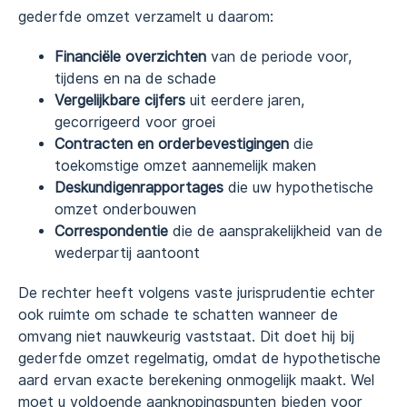
gederfde omzet verzamelt u daarom:
Financiële overzichten
van de periode voor,
tijdens en na de schade
Vergelijkbare cijfers
uit eerdere jaren,
gecorrigeerd voor groei
Contracten en orderbevestigingen
die
toekomstige omzet aannemelijk maken
Deskundigenrapportages
die uw hypothetische
omzet onderbouwen
Correspondentie
die de aansprakelijkheid van de
wederpartij aantoont
De rechter heeft volgens vaste jurisprudentie echter
ook ruimte om schade te schatten wanneer de
omvang niet nauwkeurig vaststaat. Dit doet hij bij
gederfde omzet regelmatig, omdat de hypothetische
aard ervan exacte berekening onmogelijk maakt. Wel
moet u voldoende aanknopingspunten bieden voor