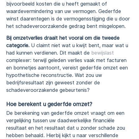
bijvoorbeeld kosten die u heeft gemaakt of
waardevermindering van uw vermogen. Gederfde
winst daarentegen is de vermogensstijging die u door
het schadeveroorzakende gedrag bent misgelopen.
Bij omzetverlies draait het vooral om die tweede
categorie.
U claimt niet wat u kwijt bent, maar wat u
had kunnen verdienen. Dit maakt de
bewijslast
complexer: terwijl geleden verlies vaak met facturen
en bonnetjes aantoont, vereist gederfde omzet een
hypothetische reconstructie. Wat zou uw
bedrijfsresultaat zijn geweest zonder de
schadeveroorzakende gebeurtenis?
Hoe berekent u gederfde omzet?
De berekening van gederfde omzet vraagt om een
vergelijking tussen uw daadwerkelijke financiële
resultaat en het resultaat dat u zonder schade zou
hebben behaald. Hierbij kijkt u naar verschillende