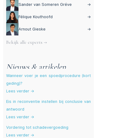
Sander van Someren Gréve
→
Félique Kouthoofd
→
Arnout Gieske
→
Bekijk alle experts →
Nieuws & artikelen
Wanneer voer je een spoedprocedure (kort
geding)?
Lees verder →
Eis in reconventie instellen bij conclusie van
antwoord
Lees verder →
Vordering tot schadevergoeding
Lees verder →