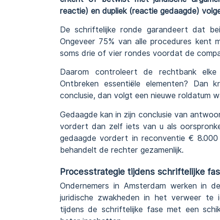
reactie) en dupliek (reactie gedaagde) vol
De schriftelijke ronde garandeert dat be
Ongeveer 75% van alle procedures kent mi
soms drie of vier rondes voordat de compar
Daarom controleert de rechtbank elke c
Ontbreken essentiële elementen? Dan kr
conclusie, dan volgt een nieuwe roldatum w
Gedaagde kan in zijn conclusie van antwoor
vordert dan zelf iets van u als oorspronkel
gedaagde vordert in reconventie € 8.000
behandelt de rechter gezamenlijk.
Processtrategie tijdens schriftelijke fa
Ondernemers in Amsterdam werken in de
juridische zwakheden in het verweer te i
tijdens de schriftelijke fase met een sch