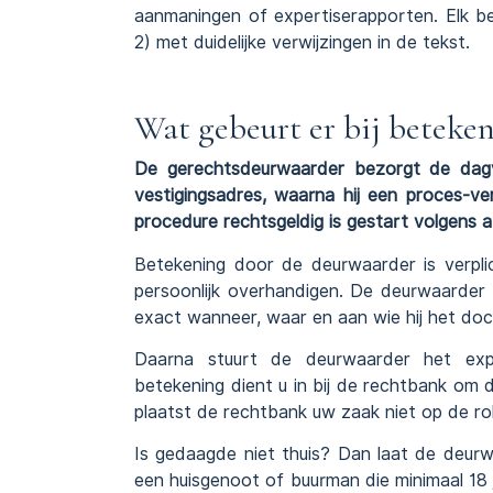
aanmaningen of expertiserapporten. Elk b
2) met duidelijke verwijzingen in de tekst.
Wat gebeurt er bij beteke
De gerechtsdeurwaarder bezorgt de dag
vestigingsadres, waarna hij een proces-ve
procedure rechtsgeldig is gestart volgens a
Betekening door de deurwaarder is verpli
persoonlijk overhandigen. De deurwaarder 
exact wanneer, waar en aan wie hij het do
Daarna stuurt de deurwaarder het expl
betekening dient u in bij de rechtbank om
plaatst de rechtbank uw zaak niet op de ro
Is gedaagde niet thuis? Dan laat de deurw
een huisgenoot of buurman die minimaal 18 j