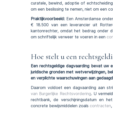
curatele, bewind, adoptie of echtscheiding
om een beslissing te nemen, niet om een con
Praktijkvoorbeeld:
Een Amsterdamse ondern
€ 18.500 van een leverancier uit Rotte
kantonrechter, omdat het bedrag onder de 
om schriftelijk verweer te voeren in een
con
Hoe stelt u een rechtsgeld
Een rechtsgeldige dagvaarding bevat uw ex
juridische gronden met wetverwijzingen, b
en verplichte waarschuwingen aan gedaagde 
Daarom voldoet een dagvaarding aan stri
van Burgerlijke Rechtsvordering
. U vermeld
rechtbank, de verschijningsdatum en het
concrete bewijsmiddelen zoals
contracten
,