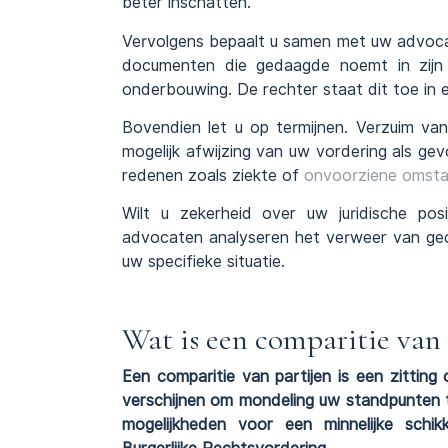
beter inschatten.
Vervolgens bepaalt u samen met uw advocaa
documenten die gedaagde noemt in zijn
onderbouwing. De rechter staat dit toe in
Bovendien let u op termijnen. Verzuim van
mogelijk afwijzing van uw vordering als gev
redenen zoals ziekte of
onvoorziene omst
Wilt u zekerheid over uw juridische posi
advocaten analyseren het verweer van ged
uw specifieke situatie.
Wat is een comparitie van 
Een comparitie van partijen is een zitti
verschijnen om mondeling uw standpunten 
mogelijkheden voor een minnelijke sch