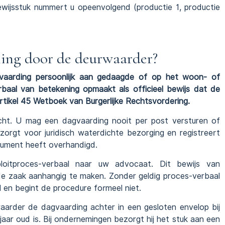
ewijsstuk nummert u opeenvolgend (productie 1, productie
ning door de deurwaarder?
vaarding persoonlijk aan gedaagde of op het woon- of
rbaal van betekening opmaakt als officieel bewijs dat de
rtikel 45 Wetboek van Burgerlijke Rechtsvordering.
cht. U mag een dagvaarding nooit per post versturen of
zorgt voor juridisch waterdichte bezorging en registreert
cument heeft overhandigd.
oitproces-verbaal naar uw advocaat. Dit bewijs van
 de zaak aanhangig te maken. Zonder geldig proces-verbaal
l en begint de procedure formeel niet.
aarder de dagvaarding achter in een gesloten envelop bij
aar oud is. Bij ondernemingen bezorgt hij het stuk aan een