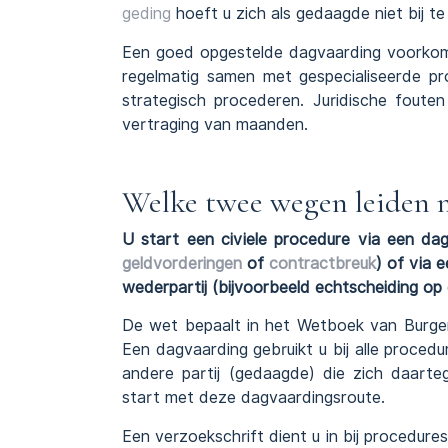
geding
hoeft u zich als gedaagde niet bij te 
Een goed opgestelde dagvaarding voorko
regelmatig samen met gespecialiseerde p
strategisch procederen. Juridische fouten
vertraging van maanden.
Welke twee wegen leiden n
U start een civiele procedure via een dagv
geldvorderingen
of
contractbreuk
) of via 
wederpartij (bijvoorbeeld echtscheiding op
De wet bepaalt in het Wetboek van Burger
Een dagvaarding gebruikt u bij alle procedu
andere partij (gedaagde) die zich daarte
start met deze dagvaardingsroute.
Een verzoekschrift dient u in bij procedure