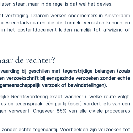
laten staan, maar in de regel is dat wel het devies.
mt vertraging. Daarom werken ondernemers in
Amsterdam
rocesrechtadvocaten die de formele vereisten kennen en
 in het opstartdocument leiden namelijk tot afwijzing of
aar de rechter?
aarding bij geschillen met tegenstrijdige belangen (zoals
een verzoekschrift bij eensgezinde verzoeken zonder echte
 gemeenschappelijk verzoek of bewindstellingen).
lijke Rechtsvordering exact wanneer u welke route volgt.
res op tegenspraak: één partij (eiser) vordert iets van een
gen verweert. Ongeveer 85% van alle civiele procedures
s zonder echte tegenpartij. Voorbeelden zijn verzoeken tot