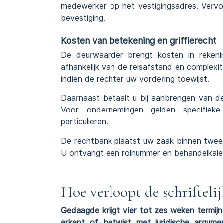
medewerker op het vestigingsadres. Vervol
bevestiging.
Kosten van betekening en griffierecht
De deurwaarder brengt kosten in rekeni
afhankelijk van de reisafstand en complexit
indien de rechter uw vordering toewijst.
Daarnaast betaalt u bij aanbrengen van de
Voor ondernemingen gelden specifieke 
particulieren.
De rechtbank plaatst uw zaak binnen twee
U ontvangt een rolnummer en behandelkalen
Hoe verloopt de schriftel
Gedaagde krijgt vier tot zes weken termij
erkent of betwist met juridische argume