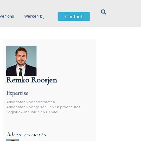
Contact
ver ons
Werken bij
Remko Roosjen
Advocaat voor procedures
Expertise
Advocaten voor contracten
Advocaten voor geschillen en procedures
Logistiek, Industrie en Handel
Meer experts