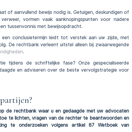
t of aanvullend bewijs nodig is. Getuigen, deskundigen of
 verweer, vormen vaak aanknopingspunten voor nadere
 een tussenvonnis met bewijsopdracht.
 een conclusietermijn leidt tot verstek aan uw zijde, met
olg. De rechtbank verleent uitstel alleen bij zwaarwegende
andigheden
.
tie tijdens de schriftelijke fase? Onze gespecialiseerde
aagde en adviseren over de beste vervolgstrategie voor
partijen?
ng op de rechtbank waar u en gedaagde met uw advocaten
toe te lichten, vragen van de rechter te beantwoorden en
ikking te onderzoeken volgens artikel 87 Wetboek van