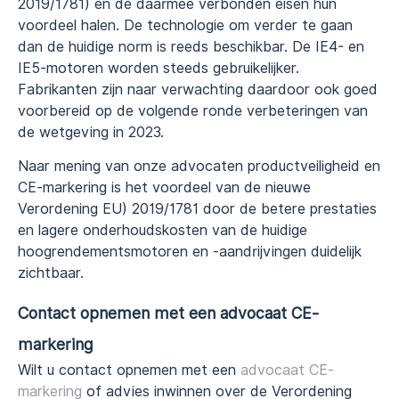
2019/1781) en de daarmee verbonden eisen hun
voordeel halen. De technologie om verder te gaan
dan de huidige norm is reeds beschikbar. De IE4- en
IE5-motoren worden steeds gebruikelijker.
Fabrikanten zijn naar verwachting daardoor ook goed
voorbereid op de volgende ronde verbeteringen van
de wetgeving in 2023.
Naar mening van onze advocaten productveiligheid en
CE-markering is het voordeel van de nieuwe
Verordening EU) 2019/1781 door de betere prestaties
en lagere onderhoudskosten van de huidige
hoogrendementsmotoren en -aandrijvingen duidelijk
zichtbaar.
Contact opnemen met een a
dvocaat CE-
markering
Wilt u contact opnemen met een
advocaat CE-
markering
of advies inwinnen over de Verordening