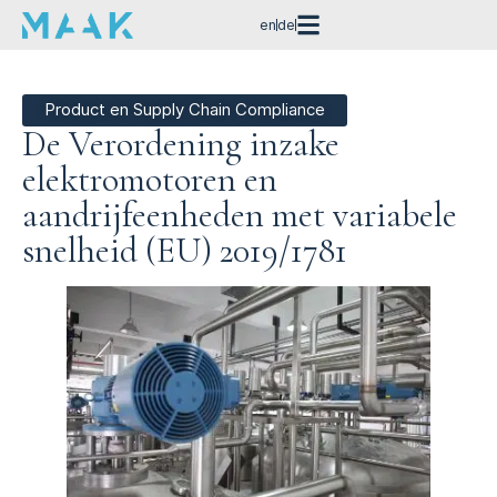
en
de
Product en Supply Chain Compliance
De Verordening inzake
elektromotoren en
aandrijfeenheden met variabele
snelheid (EU) 2019/1781