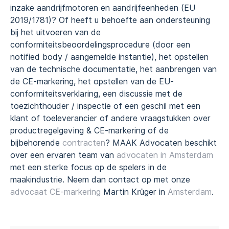
inzake aandrijfmotoren en aandrijfeenheden (EU
2019/1781)? Of heeft u behoefte aan ondersteuning
bij het uitvoeren van de
conformiteitsbeoordelingsprocedure (door een
notified body / aangemelde instantie), het opstellen
van de technische documentatie, het aanbrengen van
de CE-markering, het opstellen van de EU-
conformiteitsverklaring, een discussie met de
toezichthouder / inspectie of een geschil met een
klant of toeleverancier of andere vraagstukken over
productregelgeving & CE-markering of de
bijbehorende
contracten
? MAAK Advocaten beschikt
over een ervaren team van
advocaten in Amsterdam
met een sterke focus op de spelers in de
maakindustrie. Neem dan contact op met onze
advocaat CE-markering
Martin Krüger in
Amsterdam
.