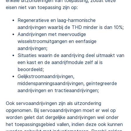
enkele uitzonderingen van toepassing, zodat deze
eisen niet van toepassing zijn op:
Regeneratieve en laag-harmonische
aandrijvingen waarbij de THD minder is dan 10%;
Aandrijvingen met meervoudige
wisselstroomuitgangen en eenfasige
aandrijvingen;
Situaties waarin de aandrijving deel uitmaakt van
een kast en de aandrijfmodule zelf al is
beoordeeld;
Gelijkstroomaandrijvingen,
middenspanningsaandrijvingen, geïntegreerde
aandrijvingen en tractieaandrijvingen;
Ook servoaandrijvingen zijn als uitzondering
opgenomen. Bij servoaandrijvingen moet er wel op
worden gelet dat dergelijke aandrijvingen wel onder
het toepassingsgebied vallen, indien deze ook kunnen