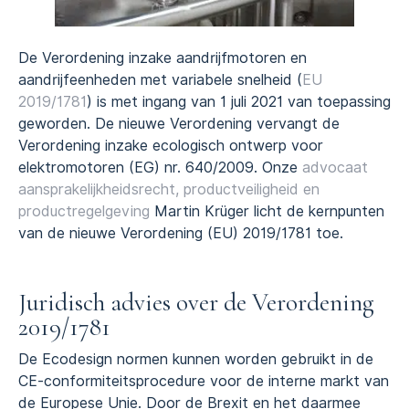
De Verordening inzake aandrijfmotoren en
aandrijfeenheden met variabele snelheid (
EU
2019/1781
) is met ingang van 1 juli 2021 van toepassing
geworden. De nieuwe Verordening vervangt de
Verordening inzake ecologisch ontwerp voor
elektromotoren (EG) nr. 640/2009. Onze
advocaat
aansprakelijkheidsrecht, productveiligheid en
productregelgeving
Martin Krüger licht de kernpunten
van de nieuwe Verordening (EU) 2019/1781 toe.
Juridisch advies over de Verordening
2019/1781
De Ecodesign normen kunnen worden gebruikt in de
CE-conformiteitsprocedure voor de interne markt van
de Europese Unie. Door de Brexit en het daarmee