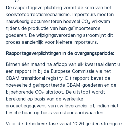
De rapportageverplichting vormt de kern van het
koolstofcorrectiemechanisme. Importeurs moeten
nauwkeurig documenteren hoeveel CO₂ vrijkwam
tijdens de productie van hun geïmporteerde
goederen. De wijzigingsverordening stroomlijnt dit
proces aanzienlijk voor kleinere importeurs.
Rapportageverplichtingen in de overgangsperiode:
Binnen één maand na afloop van elk kwartaal dient u
een rapport in bij de Europese Commissie via het
CBAM transitional registry. Dit rapport bevat de
hoeveelheid geïmporteerde CBAM-goederen en de
bijbehorende CO₂-uitstoot. De uitstoot wordt
berekend op basis van de werkelijke
productiegegevens van uw leverancier of, indien niet
beschikbaar, op basis van standaardwaarden.
Voor de definitieve fase vanaf 2026 gelden strengere