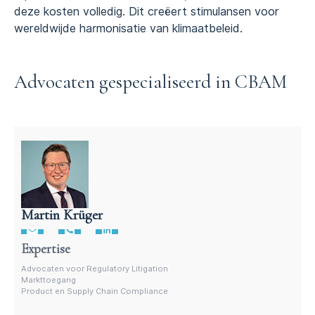
deze kosten volledig. Dit creëert stimulansen voor
wereldwijde harmonisatie van klimaatbeleid.
Advocaten gespecialiseerd in CBAM
Martin Krüger
Advocaat productregelgeving – Martin Krüger
Expertise
Advocaten voor Regulatory Litigation
Markttoegang
Product en Supply Chain Compliance