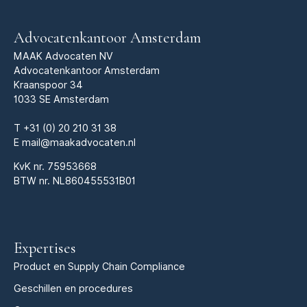
Advocatenkantoor Amsterdam
MAAK Advocaten NV
Advocatenkantoor Amsterdam
Kraanspoor 34
1033 SE Amsterdam
T
+31 (0) 20 210 31 38
E
mail@maakadvocaten.nl
KvK nr.
75953668
BTW nr. NL860455531B01
Expertises
Product en Supply Chain Compliance
Geschillen en procedures