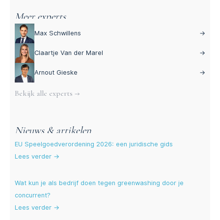
Meer experts
Max Schwillens
→
Claartje Van der Marel
→
Arnout Gieske
→
Bekijk alle experts →
Nieuws & artikelen
EU Speelgoedverordening 2026: een juridische gids
Lees verder →
Wat kun je als bedrijf doen tegen greenwashing door je
concurrent?
Lees verder →