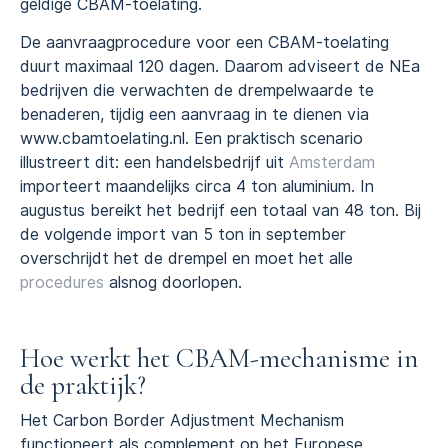
geldige CBAM-toelating.
De aanvraagprocedure voor een CBAM-toelating
duurt maximaal 120 dagen. Daarom adviseert de NEa
bedrijven die verwachten de drempelwaarde te
benaderen, tijdig een aanvraag in te dienen via
www.cbamtoelating.nl. Een praktisch scenario
illustreert dit: een handelsbedrijf uit
Amsterdam
importeert maandelijks circa 4 ton aluminium. In
augustus bereikt het bedrijf een totaal van 48 ton. Bij
de volgende import van 5 ton in september
overschrijdt het de drempel en moet het alle
procedures
alsnog doorlopen.
Hoe werkt het CBAM-mechanisme in
de praktijk?
Het Carbon Border Adjustment Mechanism
functioneert als complement op het Europese