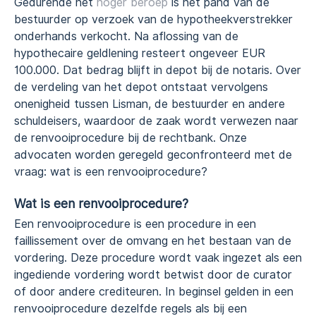
Gedurende het
hoger beroep
is het pand van de
bestuurder op verzoek van de hypotheekverstrekker
onderhands verkocht. Na aflossing van de
hypothecaire geldlening resteert ongeveer EUR
100.000. Dat bedrag blijft in depot bij de notaris. Over
de verdeling van het depot ontstaat vervolgens
onenigheid tussen Lisman, de bestuurder en andere
schuldeisers, waardoor de zaak wordt verwezen naar
de renvooiprocedure bij de rechtbank. Onze
advocaten worden geregeld geconfronteerd met de
vraag: wat is een renvooiprocedure?
Wat is een renvooiprocedure?
Een renvooiprocedure is een procedure in een
faillissement over de omvang en het bestaan van de
vordering. Deze procedure wordt vaak ingezet als een
ingediende vordering wordt betwist door de curator
of door andere crediteuren. In beginsel gelden in een
renvooiprocedure dezelfde regels als bij een