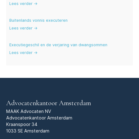
Lees verder →
Buitenlands vonnis executeren
Lees verder →
Executiegeschil en de verjaring van dwangsommen
Lees verder →
Advocatenkantoor Amsterdam
MAAK Advocaten NV
Advocatenkantoor Amsterdam
Kraanspoor 34
1033 SE Amsterdam