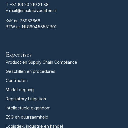
T
+31 (0) 20 210 31 38
E
mail@maakadvocaten.nl
KvK nr.
75953668
BTW nr. NL860455531B01
Expertises
Product en Supply Chain Compliance
Geschillen en procedures
Contracten
Markttoegang
Regulatory Litigation
Intellectuele eigendom
ESG en duurzaamheid
Logistiek, industrie en handel