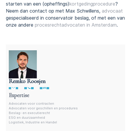
starten van een (opheffings)
kortgedingprocedure
?
Neem dan contact op met Max Schwillens,
advocaat
gespecialiseerd in conservatoir beslag, of met een van
onze andere
procesrechtadvocaten
in Amsterdam
.
Remko Roosjen
Advocaat beslag- en executierecht • Remko Roosjen
Expertise
Advocaten voor contracten
Advocaten voor geschillen en procedures
Beslag- en executierecht
ESG en duurzaamheid
Logistiek, Industrie en Handel