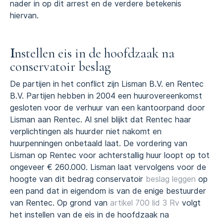
nader in op dit arrest en de verdere betekenis
hiervan.
I
nstellen eis in de hoofdzaak na
conservatoir beslag
De partijen in het conflict zijn Lisman B.V. en Rentec
B.V. Partijen hebben in 2004 een huurovereenkomst
gesloten voor de verhuur van een kantoorpand door
Lisman aan Rentec. Al snel blijkt dat Rentec haar
verplichtingen als huurder niet nakomt en
huurpenningen onbetaald laat. De vordering van
Lisman op Rentec voor achterstallig huur loopt op tot
ongeveer € 260.000. Lisman laat vervolgens voor de
hoogte van dit bedrag conservatoir
beslag leggen
op
een pand dat in eigendom is van de enige bestuurder
van Rentec. Op grond van
artikel 700 lid 3 Rv
volgt
het instellen van de eis in de hoofdzaak na