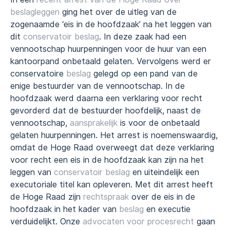
beslagleggen
ging het over de uitleg van de
zogenaamde ‘eis in de hoofdzaak’ na het leggen van
dit
conservatoir beslag
. In deze zaak had een
vennootschap huurpenningen voor de huur van een
kantoorpand onbetaald gelaten. Vervolgens werd er
conservatoire
beslag
gelegd op een pand van de
enige bestuurder van de vennootschap. In de
hoofdzaak werd daarna een verklaring voor recht
gevorderd dat de bestuurder hoofdelijk, naast de
vennootschap,
aansprakelijk
is voor de onbetaald
gelaten huurpenningen. Het arrest is noemenswaardig,
omdat de Hoge Raad overweegt dat deze verklaring
voor recht een eis in de hoofdzaak kan zijn na het
leggen van
conservatoir beslag
en uiteindelijk een
executoriale titel kan opleveren. Met dit arrest heeft
de Hoge Raad zijn
rechtspraak
over de eis in de
hoofdzaak in het kader van
beslag
en executie
verduidelijkt. Onze
advocaten voor procesrecht
gaan