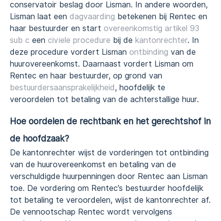
conservatoir beslag door Lisman. In andere woorden,
Lisman laat een
dagvaarding
betekenen bij Rentec en
haar bestuurder en start
overeenkomstig artikel 93
sub c
een
civiele procedure
bij de
kantonrechter
. In
deze procedure vordert Lisman
ontbinding
van de
huurovereenkomst. Daarnaast vordert Lisman om
Rentec en haar bestuurder, op grond van
bestuurdersaansprakelijkheid
, hoofdelijk te
veroordelen tot betaling van de achterstallige huur.
Hoe oordelen de rechtbank en het gerechtshof in
de hoofdzaak?
De kantonrechter wijst de vorderingen tot ontbinding
van de huurovereenkomst en betaling van de
verschuldigde huurpenningen door Rentec aan Lisman
toe. De vordering om Rentec’s bestuurder hoofdelijk
tot betaling te veroordelen, wijst de kantonrechter af.
De vennootschap Rentec wordt vervolgens