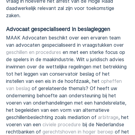
vraag in hoeverre het arrest van de Hoge Raad
daadwerkelijk relevant zal zijn voor toekomstige
zaken.
Advocaat gespecia
liseerd in beslagleggen
MAAK Advocaten beschikt over een ervaren team
van advocaten gespecialiseerd in vraagstukken over
geschillen en procedures
en met een sterke focus op
de spelers in de maakindustrie. Wilt u juridisch advies
inwinnen over de wettelijke regelingen met betrekking
tot het leggen van conservatoir beslag of het
instellen van een eis in de hoofdzaak, het
opheffen
van beslag
of gerelateerde thema’s? Of heeft uw
onderneming behoefte aan ondersteuning bij het
voeren van onderhandelingen met een handelsrelatie,
het begeleiden van een vorm van alternatieve
geschillenbeslechting zoals mediation of
arbitrage
, het
voeren van een
civiele procedure
bij de Nederlandse
rechtbanken of
gerechtshoven in hoger beroep
of het