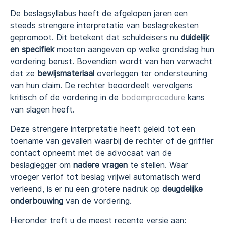
De beslagsyllabus heeft de afgelopen jaren een
steeds strengere interpretatie van beslagrekesten
gepromoot. Dit betekent dat schuldeisers nu
duidelijk
en specifiek
moeten aangeven op welke grondslag hun
vordering berust. Bovendien wordt van hen verwacht
dat ze
bewijsmateriaal
overleggen ter ondersteuning
van hun claim. De rechter beoordeelt vervolgens
kritisch of de vordering in de
bodemprocedure
kans
van slagen heeft.
Deze strengere interpretatie heeft geleid tot een
toename van gevallen waarbij de rechter of de griffier
contact opneemt met de advocaat van de
beslaglegger om
nadere vragen
te stellen. Waar
vroeger verlof tot beslag vrijwel automatisch werd
verleend, is er nu een grotere nadruk op
deugdelijke
onderbouwing
van de vordering.
Hieronder treft u de meest recente versie aan: