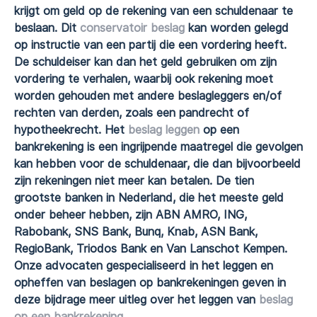
krijgt om geld op de rekening van een schuldenaar te
beslaan. Dit
conservatoir beslag
kan worden gelegd
op instructie van een partij die een vordering heeft.
De schuldeiser kan dan het geld gebruiken om zijn
vordering te verhalen, waarbij ook rekening moet
worden gehouden met andere beslagleggers en/of
rechten van derden, zoals een pandrecht of
hypotheekrecht. Het
beslag leggen
op een
bankrekening is een ingrijpende maatregel die gevolgen
kan hebben voor de schuldenaar, die dan bijvoorbeeld
zijn rekeningen niet meer kan betalen. De tien
grootste banken in Nederland, die het meeste geld
onder beheer hebben, zijn ABN AMRO, ING,
Rabobank, SNS Bank, Bunq, Knab, ASN Bank,
RegioBank, Triodos Bank en Van Lanschot Kempen.
Onze advocaten gespecialiseerd in het leggen en
opheffen van beslagen op bankrekeningen geven in
deze bijdrage meer uitleg over het leggen van
beslag
op een bankrekening
.