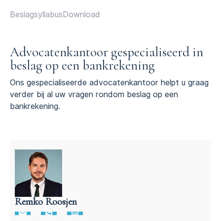
Beslagsyllabus
Download
Advocatenkantoor gespecialiseerd in
beslag op een bankrekening
Ons gespecialiseerde advocatenkantoor helpt u graag
verder bij al uw vragen rondom beslag op een
bankrekening.
Remko Roosjen
Advocaat beslag- en executierecht • Remko Roosjen