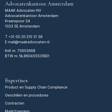
Advocatenkantoor Amsterdam
MAAK Advocaten NV
Advocatenkantoor Amsterdam
Kraanspoor 34
1033 SE Amsterdam
T
+31 (0) 20 210 31 38
E
mail@maakadvocaten.nl
KvK nr.
75953668
BTW nr. NL860455531B01
Expertises
Product en Supply Chain Compliance
Geschillen en procedures
Contracten
Markttoegang