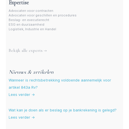
Expertise
Advocaten voor contracten
Advocaten voor geschillen en procedures
Beslag- en executierecht
ESG en duurzaamheid
Logistiek, Industrie en Handel
Meer experts
Bekijk alle experts →
Nieuws & artikelen
Wanneer is rechtsbetrekking voldoende aannemelijk voor
artikel 843a Rv?
Lees verder →
Wat kan je doen als er beslag op je bankrekening is gelegd?
Lees verder →