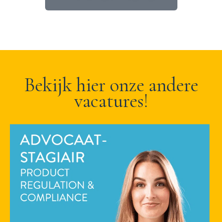
Bekijk hier onze andere
vacatures!