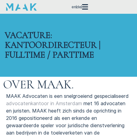
en
de
VACATURE:
KANTOORDIRECTEUR |
FULLTIME / PARTTIME
OVER MAAK.
MAAK Advocaten is een snelgroeiend gespecialiseerd
advocatenkantoor in Amsterdam
met 16 advocaten
en juristen. MAAK heeft zich sinds de oprichting in
2016 gepositioneerd als een erkende en
gewaardeerde speler voor juridische dienstverlening
aan bedrijven in de toeleverketen van de