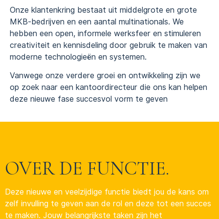
Onze klantenkring bestaat uit middelgrote en grote
MKB-bedrijven en een aantal multinationals. We
hebben een open, informele werksfeer en stimuleren
creativiteit en kennisdeling door gebruik te maken van
moderne technologieën en systemen.
Vanwege onze verdere groei en ontwikkeling zijn we
op zoek naar een kantoordirecteur die ons kan helpen
deze nieuwe fase succesvol vorm te geven
OVER DE FUNCTIE.
Deze nieuwe en veelzijdige functie biedt jou de kans om
zelf invulling te geven aan de rol en deze tot een succes
te maken. Jouw belangrijkste taken zijn het