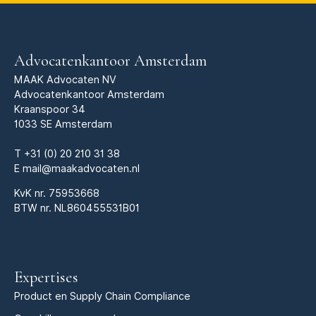
Advocatenkantoor Amsterdam
MAAK Advocaten NV
Advocatenkantoor Amsterdam
Kraanspoor 34
1033 SE Amsterdam
T
+31 (0) 20 210 31 38
E
mail@maakadvocaten.nl
KvK nr.
75953668
BTW nr. NL860455531B01
Expertises
Product en Supply Chain Compliance