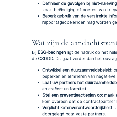
Definieer de gevolgen bij niet-naleving
zoals beëindiging of boetes, van toepa
Beperk gebruik van de verstrekte info
rapportagedoeleinden mag worden geb
Wat zijn de aandachtspun
Bij
ESG-bedingen
ligt de nadruk op het na
de CSDDD. Dit gaat verder dan het opvrag
Ontwikkel een duurzaamheidsbeleid
: o
beperken en elimineren van negatieve 
Laat uw partners het duurzaamheidsbe
en creëert uniformiteit.
Stel een preventieactieplan op
: maak 
kom overeen dat de contractpartner 
Verplicht ketenverantwoordelijkheid
: 
doorgelegd naar vaste partners.