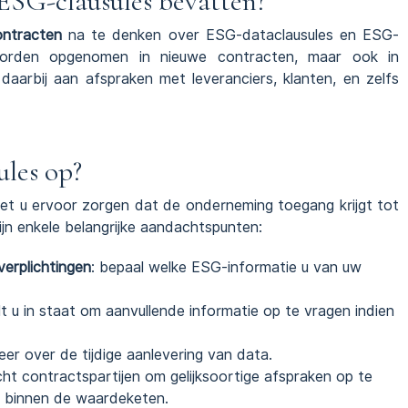
ESG-clausules bevatten?
ontracten
na te denken over ESG-dataclausules en ESG-
worden opgenomen in nieuwe contracten, maar ook in
aarbij aan afspraken met leveranciers, klanten, en zelfs
ules op?
t u ervoor zorgen dat de onderneming toegang krijgt tot
jn enkele belangrijke aandachtspunten:
erplichtingen
: bepaal welke ESG-informatie u van uw
elt u in staat om aanvullende informatie op te vragen indien
eer over de tijdige aanlevering van data.
icht contractspartijen om gelijksoortige afspraken op te
 binnen de waardeketen.