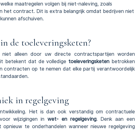
r welke maatregelen volgen bij niet-naleving, zoals
 het contract. Dit is extra belangrijk omdat bedrijven niet
kunnen afschuiven.
in de toeleveringsketen?
n niet alleen door uw directe contractspartijen worden
it betekent dat de volledige
toeleveringsketen
betrokken
in contracten op te nemen dat elke partij verantwoordelijk
standaarden.
ek in regelgeving
wikkeling. Het is dan ook verstandig om contractuele
voor wijzigingen in
wet- en regelgeving
. Denk aan een
elt opnieuw te onderhandelen wanneer nieuwe regelgeving