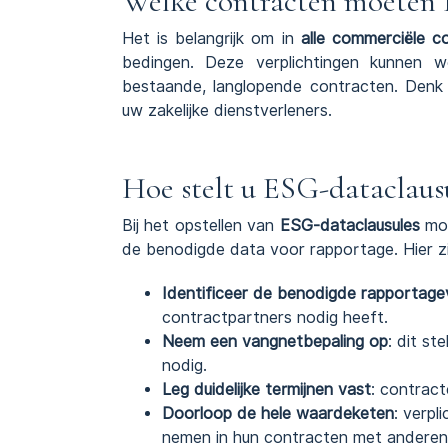
Welke contracten moeten 
Het is belangrijk om in
alle commerciële c
bedingen. Deze verplichtingen kunnen 
bestaande, langlopende contracten. Denk d
uw zakelijke dienstverleners.
Hoe stelt u ESG-dataclaus
Bij het opstellen van
ESG-dataclausules
moe
de benodigde data voor rapportage. Hier zi
Identificeer de benodigde rapportagev
contractpartners nodig heeft.
Neem een vangnetbepaling op
: dit st
nodig.
Leg duidelijke termijnen vast
: contract
Doorloop de hele waardeketen
: verpl
nemen in hun contracten met anderen