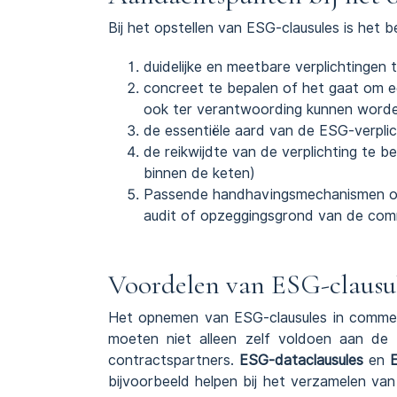
Bij het opstellen van ESG-clausules is het b
duidelijke en meetbare verplichtingen 
concreet te bepalen of het gaat om ee
ook ter verantwoording kunnen word
de essentiële aard van de ESG-verplic
de reikwijdte van de verplichting te b
binnen de keten)
Passende handhavingsmechanismen op
audit of opzeggingsgrond van de com
Voordelen van ESG-clausul
Het opnemen van ESG-clausules in commerc
moeten niet alleen zelf voldoen aan de
contractspartners.
ESG-dataclausules
en
bijvoorbeeld helpen bij het verzamelen v