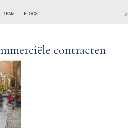
TEAM
BLOGS
O
ommerciële contracten