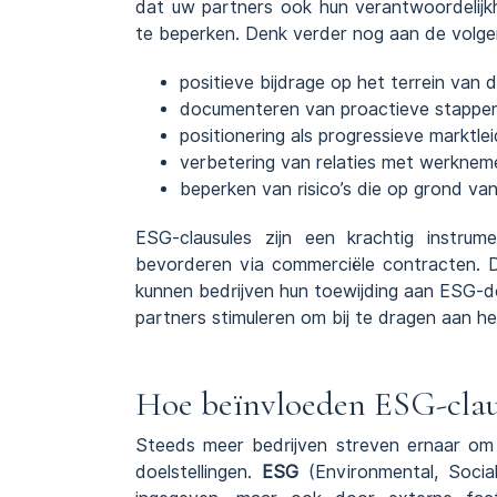
dat uw partners ook hun verantwoordelijk
te beperken. Denk verder nog aan de volge
positieve bijdrage op het terrein van
documenteren van proactieve stappen
positionering als progressieve marktlei
verbetering van relaties met werknem
beperken van risico’s die op grond va
ESG-clausules zijn een krachtig instr
bevorderen via commerciële contracten. 
kunnen bedrijven hun toewijding aan ESG-d
partners stimuleren om bij te dragen aan h
Hoe beïnvloeden ESG-clau
Steeds meer bedrijven streven ernaar 
doelstellingen.
ESG
(Environmental, Socia