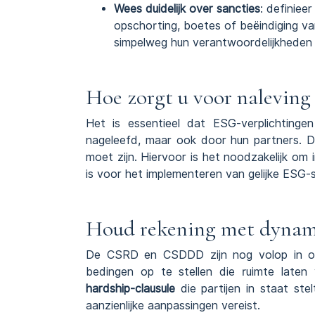
Wees duidelijk over sancties
: definiee
opschorting, boetes of beëindiging van
simpelweg hun verantwoordelijkheden 
Hoe zorgt u voor naleving 
Het is essentieel dat ESG-verplichtinge
nageleefd, maar ook door hun partners. D
moet zijn. Hiervoor is het noodzakelijk om 
is voor het implementeren van gelijke ESG-
Houd rekening met dynami
De CSRD en CSDDD zijn nog volop in ont
bedingen op te stellen die ruimte laten 
hardship-clausule
die partijen in staat st
aanzienlijke aanpassingen vereist.