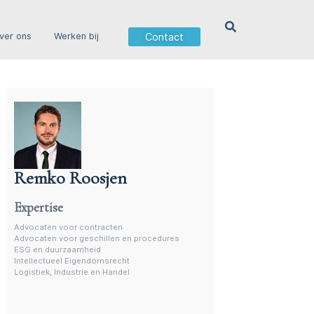
Contact
ver ons
Werken bij
Remko Roosjen
Advocaat contractenrecht
Expertise
Advocaten voor contracten
Advocaten voor geschillen en procedures
ESG en duurzaamheid
Intellectueel Eigendomsrecht
Logistiek, Industrie en Handel