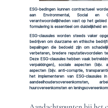
ESG-bedingen kunnen contractueel worden
aan Environmental, Social en Gov
verantwoordelijkheden vast op het gebied 
formulering is essentieel om duidelijkheid 
ESG-clausules worden steeds vaker op
bedrijven om duurzame en ethische bedrijfs
bepalingen die bedoeld zijn om schadelijk
verbeteren, bredere reputatievoordelen t
Deze ESG-clausules hebben vaak betrekking 
verpakkingen), sociale aspecten (bijv. 
aspecten (bijv. anti-corruptie, transparan
het implementeren van ESG-clausules in 
aandeelhoudersovereenkomsten, arbe
huurovereenkomsten en leningsovereenkom
Aandachtspunten bij het o