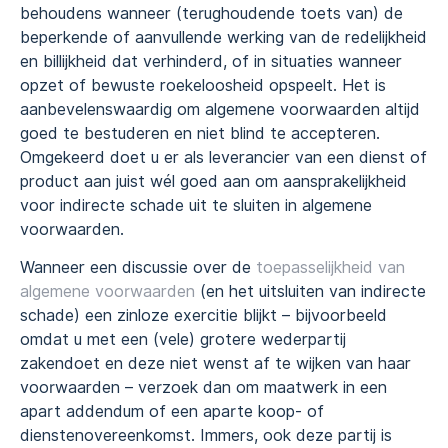
behoudens wanneer (terughoudende toets van) de
beperkende of aanvullende werking van de redelijkheid
en billijkheid dat verhinderd, of in situaties wanneer
opzet of bewuste roekeloosheid opspeelt. Het is
aanbevelenswaardig om algemene voorwaarden altijd
goed te bestuderen en niet blind te accepteren.
Omgekeerd doet u er als leverancier van een dienst of
product aan juist wél goed aan om aansprakelijkheid
voor indirecte schade uit te sluiten in algemene
voorwaarden.
Wanneer een discussie over de
toepasselijkheid van
algemene voorwaarden
(en het uitsluiten van indirecte
schade) een zinloze exercitie blijkt – bijvoorbeeld
omdat u met een (vele) grotere wederpartij
zakendoet en deze niet wenst af te wijken van haar
voorwaarden – verzoek dan om maatwerk in een
apart addendum of een aparte koop- of
dienstenovereenkomst. Immers, ook deze partij is