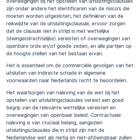
overwegingen bij het opstellen van uitsluitingsclausules
zijn onder andere het identificeren van de risico’s die
moeten worden uitgesloten, het definiëren van de
reikwijdte van de uitsluitingsclausule, ervoor zorgen
dat de clausule niet in strijd is met wettelijke
(dwingendrechtelijke) vereisten of overwegingen van
openbare orde en/of goede zeden, en alle partijen op
de hoogte stellen van het bestaan ervan.
Het is essentieel om de commerciële gevolgen van het
uitsluiten van indirecte schade in algemene
voorwaarden naar Nederlands recht te beoordelen.
Het waarborgen van naleving van de wet bij het
opstellen van uitsluitingsclausules vereist een goed
begrip van de relevante wettelijke vereisten en
overwegingen van openbaar beleid. Contractuele
naleving is van cruciaal belang, aangezien
uitsluitingsclausules die in strijd zijn met de
Nederlandse wet als nietig en niet-afdwingbaar zullen