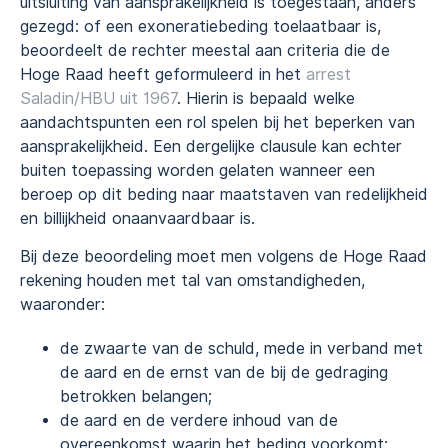
uitsluiting van aansprakelijkheid is toegestaan, anders
gezegd: of een exoneratiebeding toelaatbaar is,
beoordeelt de rechter meestal aan criteria die de
Hoge Raad heeft geformuleerd in het
arrest
Saladin/HBU uit 1967
. Hierin is bepaald welke
aandachtspunten een rol spelen bij het beperken van
aansprakelijkheid. Een dergelijke clausule kan echter
buiten toepassing worden gelaten wanneer een
beroep op dit beding naar maatstaven van redelijkheid
en billijkheid onaanvaardbaar is.
Bij deze beoordeling moet men volgens de Hoge Raad
rekening houden met tal van omstandigheden,
waaronder:
de zwaarte van de schuld, mede in verband met
de aard en de ernst van de bij de gedraging
betrokken belangen;
de aard en de verdere inhoud van de
overeenkomst waarin het beding voorkomt;