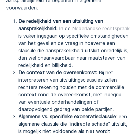
aansprakelijkheid te beperken in algemene
voorwaarden:
De redelijkheid van een uitsluiting van
aansprakelijkheid
: In de
Nederlandse rechtspraak
is vaker ingegaan op specifieke omstandigheden
van het geval en de vraag in hoeverre een
clausule die aansprakelijkheid uitsluit onredelijk is,
dan wel onaanvaardbaar naar maatstaven van
redelijkheid en billijkheid.
De context van de overeenkomst:
Bij het
interpreteren van uitsluitingsclausules zullen
rechters rekening houden met de commerciële
context rond de overeenkomst, met inbegrip
van eventuele onderhandelingen of
daaropvolgend gedrag van beide partijen.
Algemene vs. specifieke exoneratieclausule
: een
algemene clausule die “indirecte schade” uitsluit,
is mogelijk niet voldoende als niet wordt