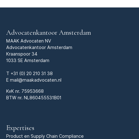
Advocatenkantoor Amsterdam
MAAK Advocaten NV
Advocatenkantoor Amsterdam
Kraanspoor 34
1033 SE Amsterdam
T
+31 (0) 20 210 31 38
E
mail@maakadvocaten.nl
KvK nr.
75953668
BTW nr. NL860455531B01
Expertises
Product en Supply Chain Compliance