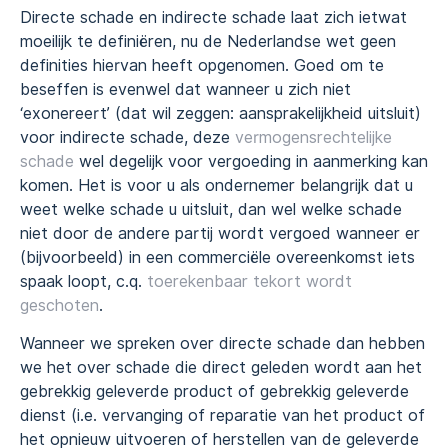
Directe schade en indirecte schade laat zich ietwat
moeilijk te definiëren, nu de Nederlandse wet geen
definities hiervan heeft opgenomen. Goed om te
beseffen is evenwel dat wanneer u zich niet
‘exonereert’ (dat wil zeggen: aansprakelijkheid uitsluit)
voor indirecte schade, deze
vermogensrechtelijke
schade
wel degelijk voor vergoeding in aanmerking kan
komen. Het is voor u als ondernemer belangrijk dat u
weet welke schade u uitsluit, dan wel welke schade
niet door de andere partij wordt vergoed wanneer er
(bijvoorbeeld) in een commerciële overeenkomst iets
spaak loopt, c.q.
toerekenbaar tekort wordt
geschoten
.
Wanneer we spreken over directe schade dan hebben
we het over schade die direct geleden wordt aan het
gebrekkig geleverde product of gebrekkig geleverde
dienst (i.e. vervanging of reparatie van het product of
het opnieuw uitvoeren of herstellen van de geleverde