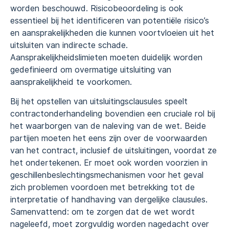
worden beschouwd. Risicobeoordeling is ook
essentieel bij het identificeren van potentiële risico’s
en aansprakelijkheden die kunnen voortvloeien uit het
uitsluiten van indirecte schade.
Aansprakelijkheidslimieten moeten duidelijk worden
gedefinieerd om overmatige uitsluiting van
aansprakelijkheid te voorkomen.
Bij het opstellen van uitsluitingsclausules speelt
contractonderhandeling bovendien een cruciale rol bij
het waarborgen van de naleving van de wet. Beide
partijen moeten het eens zijn over de voorwaarden
van het contract, inclusief de uitsluitingen, voordat ze
het ondertekenen. Er moet ook worden voorzien in
geschillenbeslechtingsmechanismen voor het geval
zich problemen voordoen met betrekking tot de
interpretatie of handhaving van dergelijke clausules.
Samenvattend: om te zorgen dat de wet wordt
nageleefd, moet zorgvuldig worden nagedacht over