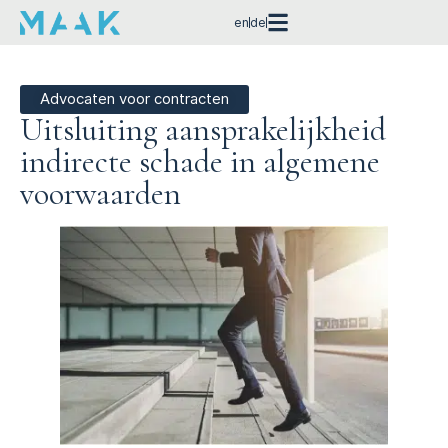
en
de
Advocaten voor contracten
Uitsluiting aansprakelijkheid
indirecte schade in algemene
voorwaarden