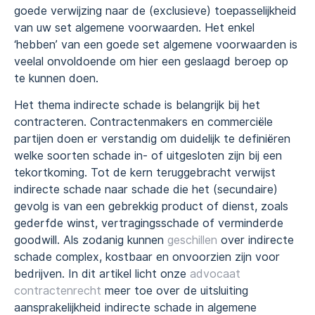
goede verwijzing naar de (exclusieve) toepasselijkheid
van uw set algemene voorwaarden. Het enkel
‘hebben’ van een goede set algemene voorwaarden is
veelal onvoldoende om hier een geslaagd beroep op
te kunnen doen.
Het thema indirecte schade is belangrijk bij het
contracteren. Contractenmakers en commerciële
partijen doen er verstandig om duidelijk te definiëren
welke soorten schade in- of uitgesloten zijn bij een
tekortkoming. Tot de kern teruggebracht verwijst
indirecte schade naar schade die het (secundaire)
gevolg is van een gebrekkig product of dienst, zoals
gederfde winst, vertragingsschade of verminderde
goodwill. Als zodanig kunnen
geschillen
over indirecte
schade complex, kostbaar en onvoorzien zijn voor
bedrijven. In dit artikel licht onze
advocaat
contractenrecht
meer toe over de uitsluiting
aansprakelijkheid indirecte schade in algemene