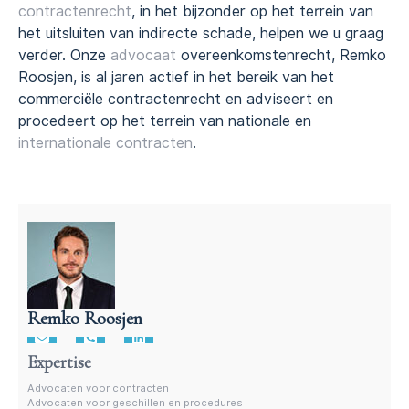
contractenrecht
, in het bijzonder op het terrein van
het uitsluiten van indirecte schade, helpen we u graag
verder. Onze
advocaat
overeenkomstenrecht, Remko
Roosjen, is al jaren actief in het bereik van het
commerciële contractenrecht en adviseert en
procedeert op het terrein van nationale en
internationale contracten
.
Remko Roosjen
Advocaat contractenrecht
Expertise
Advocaten voor contracten
Advocaten voor geschillen en procedures