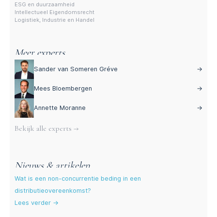
ESG en duurzaamheid
Intellectueel Eigendomsrecht
Logistiek, Industrie en Handel
Meer experts
Sander van Someren Gréve
→
Mees Bloembergen
→
Annette Moranne
→
Bekijk alle experts →
Nieuws & artikelen
Wat is een non-concurrentie beding in een
distributieovereenkomst?
Lees verder →