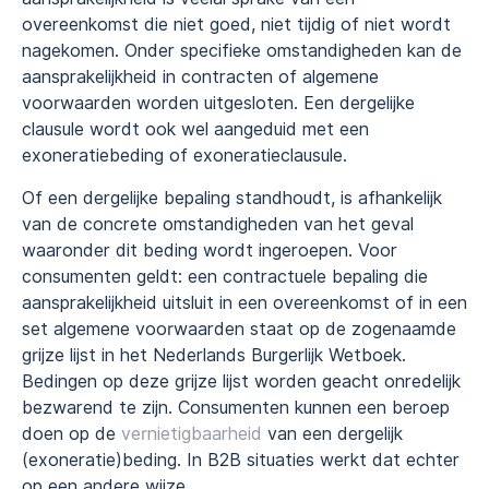
overeenkomst die niet goed, niet tijdig of niet wordt
nagekomen. Onder specifieke omstandigheden kan de
aansprakelijkheid in contracten of algemene
voorwaarden worden uitgesloten. Een dergelijke
clausule wordt ook wel aangeduid met een
exoneratiebeding of exoneratieclausule.
Of een dergelijke bepaling standhoudt, is afhankelijk
van de concrete omstandigheden van het geval
waaronder dit beding wordt ingeroepen. Voor
consumenten geldt: een contractuele bepaling die
aansprakelijkheid uitsluit in een overeenkomst of in een
set algemene voorwaarden staat op de zogenaamde
grijze lijst in het Nederlands Burgerlijk Wetboek.
Bedingen op deze grijze lijst worden geacht onredelijk
bezwarend te zijn. Consumenten kunnen een beroep
doen op de
vernietigbaarheid
van een dergelijk
(exoneratie)beding. In B2B situaties werkt dat echter
op een andere wijze.