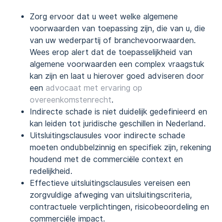
Zorg ervoor dat u weet welke algemene
voorwaarden van toepassing zijn, die van u, die
van uw wederpartij of branchevoorwaarden.
Wees erop alert dat de toepasselijkheid van
algemene voorwaarden een complex vraagstuk
kan zijn en laat u hierover goed adviseren door
een
advocaat met ervaring op
overeenkomstenrecht
.
Indirecte schade is niet duidelijk gedefinieerd en
kan leiden tot juridische geschillen in Nederland.
Uitsluitingsclausules voor indirecte schade
moeten ondubbelzinnig en specifiek zijn, rekening
houdend met de commerciële context en
redelijkheid.
Effectieve uitsluitingsclausules vereisen een
zorgvuldige afweging van uitsluitingscriteria,
contractuele verplichtingen, risicobeoordeling en
commerciële impact.