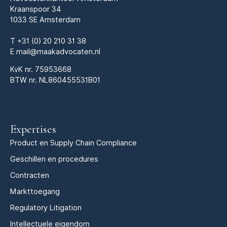
Kraanspoor 34
1033 SE Amsterdam
T
+31 (0) 20 210 31 38
E
mail@maakadvocaten.nl
KvK nr.
75953668
BTW nr. NL860455531B01
Expertises
Product en Supply Chain Compliance
Geschillen en procedures
Contracten
Markttoegang
Regulatory Litigation
Intellectuele eigendom