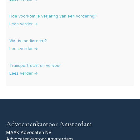
Hoe voorkom je verjaring van een vordering?
Lees verder →
Wat is mediarecht?
Lees verder →
Transportrecht en vervoer
Lees verder →
Advocatenkantoor Amsterdam
MAAK Advocaten NV
Advocatenkantoor Amsterdam