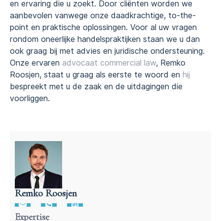
en ervaring die u zoekt. Door cliënten worden we
aanbevolen vanwege onze daadkrachtige, to-the-
point en praktische oplossingen. Voor al uw vragen
rondom oneerlijke handelspraktijken staan we u dan
ook graag bij met advies en juridische ondersteuning.
Onze ervaren
advocaat commercial law
, Remko
Roosjen, staat u graag als eerste te woord en
hij
bespreekt met u de zaak en de uitdagingen die
voorliggen.
Remko Roosjen
Advocaat contractenrecht
Expertise