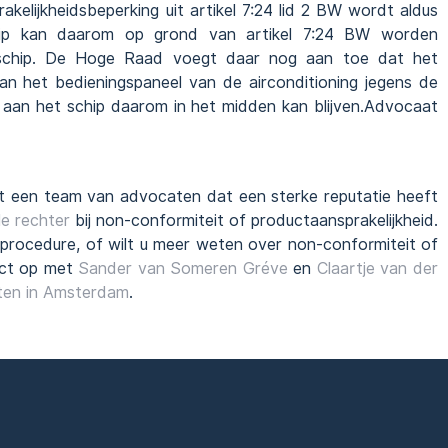
elijkheidsbeperking uit artikel 7:24 lid 2 BW wordt aldus
ip kan daarom op grond van artikel 7:24 BW worden
schip. De Hoge Raad voegt daar nog aan toe dat het
 het bedieningspaneel van de airconditioning jegens de
 aan het schip daarom in het midden kan blijven.Advocaat
 een team van advocaten dat een sterke reputatie heeft
le rechter
bij non-conformiteit of productaansprakelijkheid.
 procedure, of wilt u meer weten over non-conformiteit of
act op met
Sander van Someren Gréve
en
Claartje van der
ten in Amsterdam
.