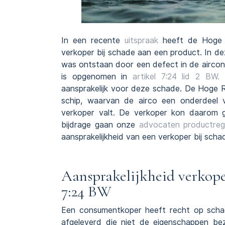
In een recente
uitspraak
heeft de Hoge R
verkoper bij schade aan een product. In 
was ontstaan door een defect in de aircond
is opgenomen in
artikel 7:24 lid 2 BW.
V
aansprakelijk voor deze schade. De Hoge R
schip, waarvan de airco een onderdeel v
verkoper valt. De verkoper kon daarom
bijdrage gaan onze
advocaten productreg
aansprakelijkheid van een verkoper bij sch
Aansprakelijkheid verkope
7:24 BW
Een consumentkoper heeft recht op sch
afgeleverd die niet de eigenschappen b