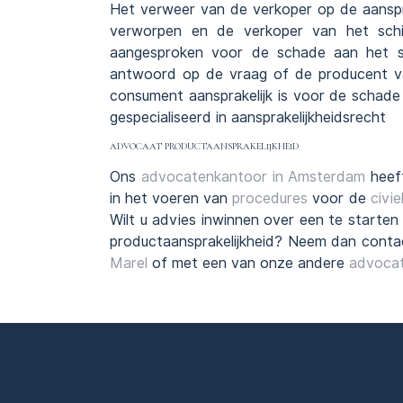
Het verweer van de verkoper op de aansprak
verworpen en de verkoper van het sch
aangesproken voor de schade aan het 
antwoord op de vraag of de producent van
consument aansprakelijk is voor de schade
gespecialiseerd in aansprakelijkheidsrecht
ADVOCAAT PRODUCTAANSPRAKELIJKHEID
Ons
advocatenkantoor in Amsterdam
heeft
in het voeren van
procedures
voor de
civie
Wilt u advies inwinnen over een te starten
productaansprakelijkheid? Neem dan cont
Marel
of met een van onze andere
advoca