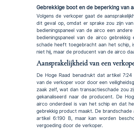
Gebrekkige boot en de beperking van a
Volgens de verkoper gaat de aansprakelijk
dit geval op, omdat er sprake zou zijn v
bedieningspaneel van de airco een andere 
bedieningspaneel van de airco gebrekkig 
schade heeft toegebracht aan het schip, i
niet hij, maar de producent van de airco d
Aansprakelijkheid van een verkope
De Hoge Raad benadrukt dat artikel 7:24 
van de verkoper voor door een veiligheid
zaak zelf, wat dan transactieschade zou zi
gekanaliseerd naar de producent. De Hog
airco onderdeel is van het schip en dat he
gebrekkig product maakt. De brandschade a
artikel 6:190 B, maar kan worden besch
vergoeding door de verkoper.