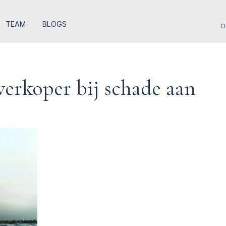
TEAM
BLOGS
O
verkoper bij schade aan