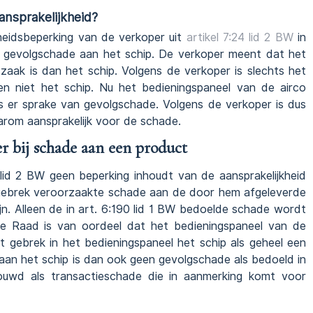
ansprakelijkheid?
heidsbeperking van de verkoper uit
artikel 7:24 lid 2 BW
in
an gevolgschade aan het schip. De verkoper meent dat het
zaak is dan het schip. Volgens de verkoper is slechts het
en niet het schip. Nu het bedieningspaneel van de airco
s er sprake van gevolgschade. Volgens de verkoper is dus
aarom aansprakelijk voor de schade.
r bij schade aan een product
lid 2 BW geen beperking inhoudt van de aansprakelijkheid
sgebrek veroorzaakte schade aan de door hem afgeleverde
jn. Alleen de in art. 6:190 lid 1 BW bedoelde schade wordt
e Raad is van oordeel dat het bedieningspaneel van de
t gebrek in het bedieningspaneel het schip als geheel een
an het schip is dan ook geen gevolgschade als bedoeld in
ouwd als transactieschade die in aanmerking komt voor