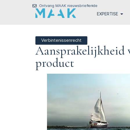
Ontvang MAAK nieuwsbrief
en
de
EXPERTISE
Verbintenissenrecht
Aansprakelijkheid 
product