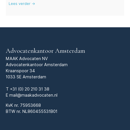
Lees verder →
Advocatenkantoor Amsterdam
MAAK Advocaten NV
Advocatenkantoor Amsterdam
Kraanspoor 34
1033 SE Amsterdam
T
+31 (0) 20 210 31 38
E
mail@maakadvocaten.nl
KvK nr.
75953668
BTW nr. NL860455531B01