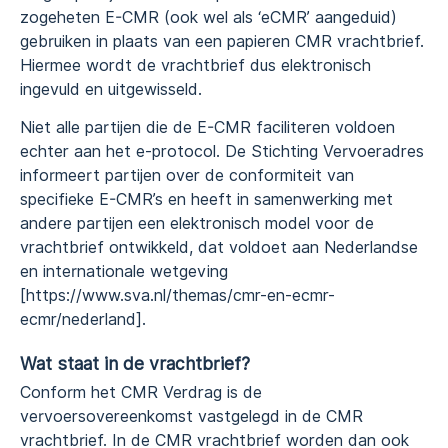
zogeheten E-CMR (ook wel als ‘eCMR’ aangeduid)
gebruiken in plaats van een papieren CMR vrachtbrief.
Hiermee wordt de vrachtbrief dus elektronisch
ingevuld en uitgewisseld.
Niet alle partijen die de E-CMR faciliteren voldoen
echter aan het e-protocol. De Stichting Vervoeradres
informeert partijen over de conformiteit van
specifieke E-CMR’s en heeft in samenwerking met
andere partijen een elektronisch model voor de
vrachtbrief ontwikkeld, dat voldoet aan Nederlandse
en internationale wetgeving
[https://www.sva.nl/themas/cmr-en-ecmr-
ecmr/nederland].
Wat staat in de vrachtbrief?
Conform het CMR Verdrag is de
vervoersovereenkomst vastgelegd in de CMR
vrachtbrief. In de CMR vrachtbrief worden dan ook