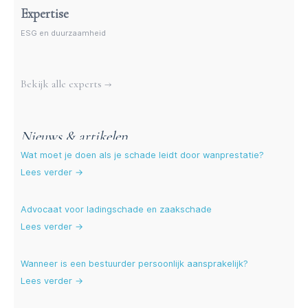
Expertise
ESG en duurzaamheid
Meer experts
Bekijk alle experts →
Nieuws & artikelen
Wat moet je doen als je schade leidt door wanprestatie?
Lees verder →
Advocaat voor ladingschade en zaakschade
Lees verder →
Wanneer is een bestuurder persoonlijk aansprakelijk?
Lees verder →