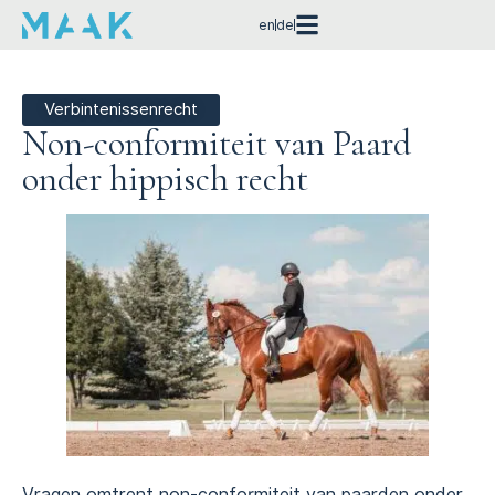
en
de
Verbintenissenrecht
Non-conformiteit van Paard
onder hippisch recht
Vragen omtrent non-conformiteit van paarden onder