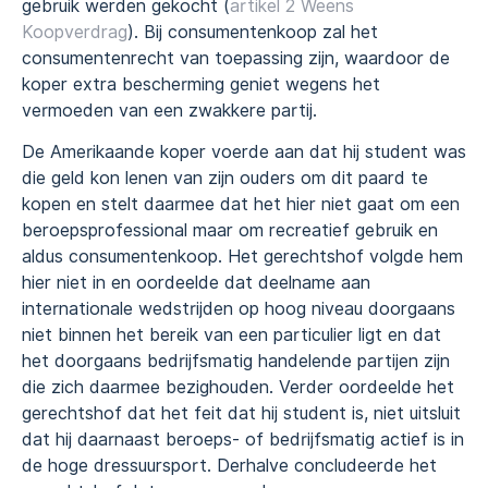
gebruik werden gekocht (
artikel 2 Weens
Koopverdrag
). Bij consumentenkoop zal het
consumentenrecht van toepassing zijn, waardoor de
koper extra bescherming geniet wegens het
vermoeden van een zwakkere partij.
De Amerikaande koper voerde aan dat hij student was
die geld kon lenen van zijn ouders om dit paard te
kopen en stelt daarmee dat het hier niet gaat om een
beroepsprofessional maar om recreatief gebruik en
aldus consumentenkoop. Het gerechtshof volgde hem
hier niet in en oordeelde dat deelname aan
internationale wedstrijden op hoog niveau doorgaans
niet binnen het bereik van een particulier ligt en dat
het doorgaans bedrijfsmatig handelende partijen zijn
die zich daarmee bezighouden. Verder oordeelde het
gerechtshof dat het feit dat hij student is, niet uitsluit
dat hij daarnaast beroeps- of bedrijfsmatig actief is in
de hoge dressuursport. Derhalve concludeerde het