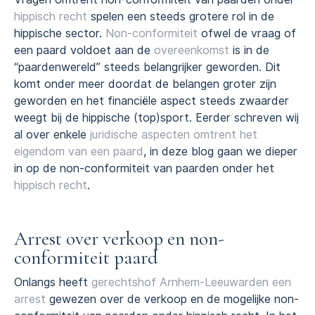
hippisch recht
spelen een steeds grotere rol in de
hippische sector.
Non-conformiteit
ofwel de vraag of
een paard voldoet aan de
overeenkomst
is in de
“paardenwereld” steeds belangrijker geworden. Dit
komt onder meer doordat de belangen groter zijn
geworden en het financiële aspect steeds zwaarder
weegt bij de hippische (top)sport. Eerder schreven wij
al over enkele
juridische aspecten omtrent het
eigendom van een paard
, in deze blog gaan we dieper
in op de non-conformiteit van paarden onder het
hippisch recht
.
Arrest over verkoop en non-
conformiteit paard
Onlangs heeft
gerechtshof Arnhem-Leeuwarden een
arrest
gewezen over de verkoop en de mogelijke non-