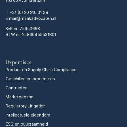
1033 SE Amsterdam
T
+31 (0) 20 210 31 38
E
mail@maakadvocaten.nl
KvK nr.
75953668
BTW nr. NL860455531B01
Expertises
Product en Supply Chain Compliance
Geschillen en procedures
Contracten
Markttoegang
Regulatory Litigation
Intellectuele eigendom
ESG en duurzaamheid