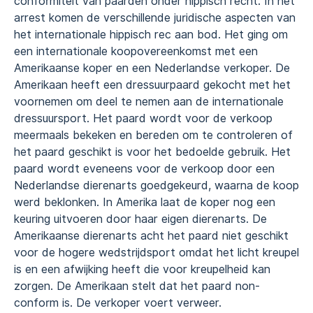
conformiteit van paarden onder hippisch recht. In het
arrest komen de verschillende juridische aspecten van
het internationale hippisch rec aan bod. Het ging om
een internationale koopovereenkomst met een
Amerikaanse koper en een Nederlandse verkoper. De
Amerikaan heeft een dressuurpaard gekocht met het
voornemen om deel te nemen aan de internationale
dressuursport. Het paard wordt voor de verkoop
meermaals bekeken en bereden om te controleren of
het paard geschikt is voor het bedoelde gebruik. Het
paard wordt eveneens voor de verkoop door een
Nederlandse dierenarts goedgekeurd, waarna de koop
werd beklonken. In Amerika laat de koper nog een
keuring uitvoeren door haar eigen dierenarts. De
Amerikaanse dierenarts acht het paard niet geschikt
voor de hogere wedstrijdsport omdat het licht kreupel
is en een afwijking heeft die voor kreupelheid kan
zorgen. De Amerikaan stelt dat het paard non-
conform is. De verkoper voert verweer.