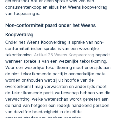
gerechtshof dat er geen sprake was van een
consumentenkoop en aldus het Weens koopverdrag
van toepassing is.
Non-conformiteit paard onder het Weens
Koopverdrag
Onder het Weens Koopverdrag is sprake van non-
conformiteit indien sprake is van een wezenlijke
tekortkoming.
Artikel 25 Weens Koopverdrag
bepaalt
wanneer sprake is van een wezenlijke tekortkoming.
Voor een wezenlijke tekortkoming moet enerzijds aan
de niet-tekortkomende partij in aanmerkelijke mate
worden onthouden wat zij uit hoofde van de
overeenkomst mag verwachten en anderzijds moet
de tekortkomende partij wetenschap hebben van die
verwachting, welke wetenschap wordt gemeten aan
de hand van hetgeen een redelijk handelend persoon
van dezelfde hoedanigheid in dezelfde