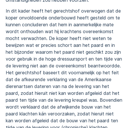
omstandigheden zou hebben voorzien.
In dit kader heeft het gerechtshof overwogen dat de
koper onvoldoende onderbouwd heeft gesteld om te
kunnen concluderen dat hem in aanmerkelijke mate
wordt onthouden wat hij krachtens overeenkomst
mocht verwachten. De koper heeft niet weten te
bewijzen wat er precies schort aan het paard en in
het bijzonder waarom het paard niet geschikt zou zijn
voor gebruik in de hoge dressuursport en ten tijde van
de levering niet aan de overeenkomst beantwoordde.
Het gerechtshof baseert dit voornamelijk op het feit
dat de afkeurende verklaring van de Amerikaanse
dierenartsen dateren van na de levering van het
paard, zodat hieruit niet kan worden afgeleid dat het
paard ten tijde van de levering kreupel was. Bovendien
wordt verklaard dat de afwijkende bouw van het
paard klachten kán veroorzaken, zodat hieruit niet
kan worden afgeleid dat de bouw van het paard ten
tijde van de levering voor (chronische) klachten