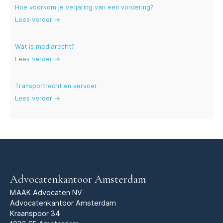
Hoe voorkom je verjaring van een vordering?
Lees verder →
Wat is mediarecht?
Lees verder →
Transportrecht en vervoer
Lees verder →
Advocatenkantoor Amsterdam
MAAK Advocaten NV
Advocatenkantoor Amsterdam
Kraanspoor 34