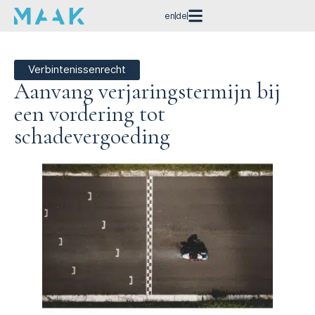
en
de
Verbintenissenrecht
Aanvang verjaringstermijn bij
een vordering tot
schadevergoeding