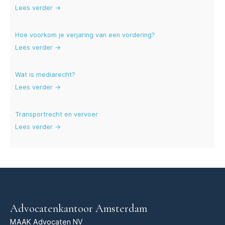
Lees verder →
Hoe voorkom je verjaring van een vordering?
Lees verder →
Wat is mediarecht?
Lees verder →
Transportrecht en vervoer
Lees verder →
Advocatenkantoor Amsterdam
MAAK Advocaten NV