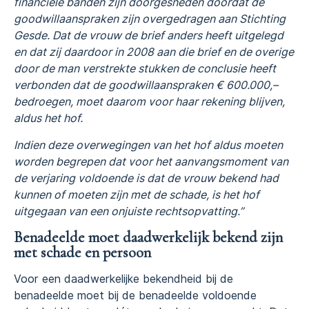
financiële banden zijn doorgesneden doordat de
goodwillaanspraken zijn overgedragen aan Stichting
Gesde. Dat de vrouw de brief anders heeft uitgelegd
en dat zij daardoor in 2008 aan die brief en de overige
door de man verstrekte stukken de conclusie heeft
verbonden dat de goodwillaanspraken € 600.000,–
bedroegen, moet daarom voor haar rekening blijven,
aldus het hof.
Indien deze overwegingen van het hof aldus moeten
worden begrepen dat voor het aanvangsmoment van
de verjaring voldoende is dat de vrouw bekend had
kunnen of moeten zijn met de schade, is het hof
uitgegaan van een onjuiste rechtsopvatting.”
Benadeelde moet daadwerkelijk bekend zijn
met schade en persoon
Voor een daadwerkelijke bekendheid bij de
benadeelde moet bij de benadeelde voldoende