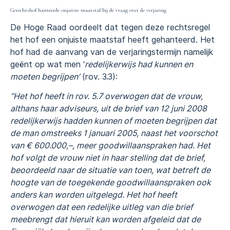
Gerechtshof hanteerde onjuiste maatstaf bij de vraag over de verjaring
De Hoge Raad oordeelt dat tegen deze rechtsregel
het hof een onjuiste maatstaf heeft gehanteerd. Het
hof had de aanvang van de verjaringstermijn namelijk
geënt op wat men ‘
redelijkerwijs had kunnen en
moeten begrijpen’
(rov. 3.3):
“Het hof heeft in rov. 5.7 overwogen dat de vrouw,
althans haar adviseurs, uit de brief van 12 juni 2008
redelijkerwijs hadden kunnen of moeten begrijpen dat
de man omstreeks 1 januari 2005, naast het voorschot
van € 600.000,–, meer goodwillaanspraken had. Het
hof volgt de vrouw niet in haar stelling dat de brief,
beoordeeld naar de situatie van toen, wat betreft de
hoogte van de toegekende goodwillaanspraken ook
anders kan worden uitgelegd. Het hof heeft
overwogen dat een redelijke uitleg van die brief
meebrengt dat hieruit kan worden afgeleid dat de