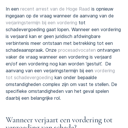
In een
recent arrest van de Hoge Raad
is opnieuw
ingegaan op de vraag wanneer de aanvang van de
verjaringstermijn bij een vordering
tot
schadevergoeding gaat lopen. Wanneer een vordering
is verjaard kan er geen juridisch afdwingbare
verbintenis meer ontstaan met betrekking tot een
schadeaanspraak. Onze
procesadvocaten
ontvangen
vaker de vraag wanneer een vordering is verjaard
en/of een vordering nog kan worden ‘gestuit’. De
aanvang van een verjaringstermijn bij een
vordering
tot schadevergoeding
kan onder bepaalde
omstandigheden complex zijn om vast te stellen. De
specifieke omstandigheden van het geval spelen
daarbij een belangrijke rol.
Wanneer verjaart een vordering tot
vergoeding van schade?