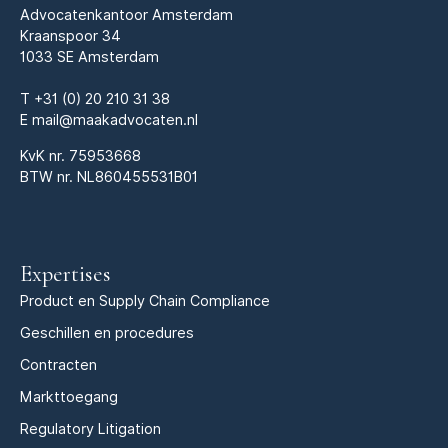
Advocatenkantoor Amsterdam
Kraanspoor 34
1033 SE Amsterdam
T
+31 (0) 20 210 31 38
E
mail@maakadvocaten.nl
KvK nr.
75953668
BTW nr. NL860455531B01
Expertises
Product en Supply Chain Compliance
Geschillen en procedures
Contracten
Markttoegang
Regulatory Litigation