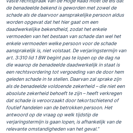
vaste rechtspraak van de Hoge Raad moet de eis dat
de benadeelde bekend is geworden met zowel de
schade als de daarvoor aansprakelijke persoon aldus
worden opgevat dat het hier gaat om een
daadwerkelijke bekendheid, zodat het enkele
vermoeden van het bestaan van schade dan wel het
enkele vermoeden welke persoon voor de schade
aansprakelijk is, niet volstaat. De verjaringstermijn van
art. 3:310 lid 1 BW begint pas te lopen op de dag na
die waarop de benadeelde daadwerkelijk in staat is
een rechtsvordering tot vergoeding van de door hem
geleden schade in te stellen. Daarvan zal sprake zijn
als de benadeelde voldoende zekerheid – die niet een
absolute zekerheid behoeft te zijn – heeft verkregen
dat schade is veroorzaakt door tekortschietend of
foutief handelen van de betrokken persoon. Het
antwoord op de vraag op welk tijdstip de
verjaringstermijn is gaan lopen, is afhankelijk van de
relevante omstandigheden van het geval.”