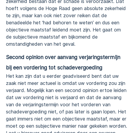
zekerheid bestaan dát er schade is veroorzaakt. Dat
hoeft volgens de Hoge Raad geen absolute zekerheid
te zijn, maar kan ook niet zover reiken dat de
benadeelde het ‘had behoren te weten’ en dus een
objectieve maatstaf leidend moet zijn. Het gaat om
de subjectieve maatstaf en bijkomend de
omstandigheden van het geval.
Second opinion over aanvang verjaringstermijn
bij een vordering tot schadevergoeding
Het kan zijn dat u eerder geadviseerd bent dat uw
zaak niet meer actueel is omdat uw vordering zou zijn
verjaard. Mogelijk kan een second opinion ertoe leiden
dat uw vordering niet is verjaard en dat de aanvang
van de verjaringstermijn voor het vorderen van
schadevergoeding niet, of pas later is gaan lopen. Het
gaat immers niet om een objectieve maatstaf, maar er
moet op een subjectieve manier naar gekeken worden.