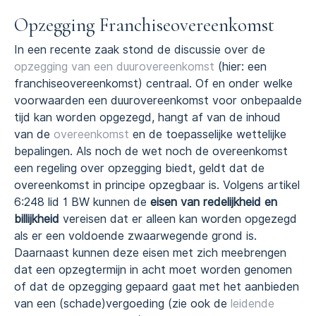
Opzegging Franchiseovereenkomst
In een recente zaak stond de discussie over de
opzegging van een duurovereenkomst
(hier: een
franchiseovereenkomst) centraal. Of en onder welke
voorwaarden een duurovereenkomst voor onbepaalde
tijd kan worden opgezegd, hangt af van de inhoud
van de
overeenkomst
en de toepasselijke wettelijke
bepalingen. Als noch de wet noch de overeenkomst
een regeling over opzegging biedt, geldt dat de
overeenkomst in principe opzegbaar is. Volgens artikel
6:248 lid 1 BW kunnen de
eisen van redelijkheid en
billijkheid
vereisen dat er alleen kan worden opgezegd
als er een voldoende zwaarwegende grond is.
Daarnaast kunnen deze eisen met zich meebrengen
dat een opzegtermijn in acht moet worden genomen
of dat de opzegging gepaard gaat met het aanbieden
van een (schade)vergoeding (zie ook de
leidende