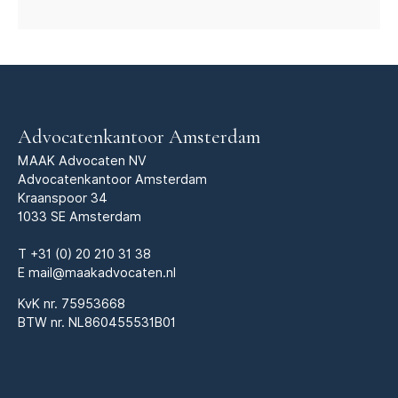
Advocatenkantoor Amsterdam
MAAK Advocaten NV
Advocatenkantoor Amsterdam
Kraanspoor 34
1033 SE Amsterdam
T
+31 (0) 20 210 31 38
E
mail@maakadvocaten.nl
KvK nr.
75953668
BTW nr. NL860455531B01