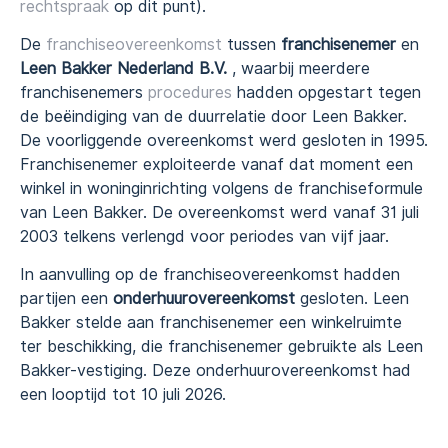
rechtspraak
op dit punt).
De
franchiseovereenkomst
tussen
franchisenemer
en
Leen Bakker Nederland B.V.
, waarbij meerdere
franchisenemers
procedures
hadden opgestart tegen
de beëindiging van de duurrelatie door Leen Bakker.
De voorliggende overeenkomst werd gesloten in 1995.
Franchisenemer exploiteerde vanaf dat moment een
winkel in woninginrichting volgens de franchiseformule
van Leen Bakker. De overeenkomst werd vanaf 31 juli
2003 telkens verlengd voor periodes van vijf jaar.
In aanvulling op de franchiseovereenkomst hadden
partijen een
onderhuurovereenkomst
gesloten. Leen
Bakker stelde aan franchisenemer een winkelruimte
ter beschikking, die franchisenemer gebruikte als Leen
Bakker-vestiging. Deze onderhuurovereenkomst had
een looptijd tot 10 juli 2026.