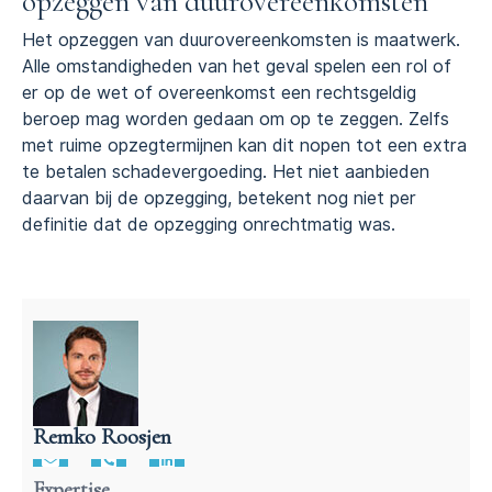
opzeggen van duurovereenkomsten
Het opzeggen van duurovereenkomsten is maatwerk.
Alle omstandigheden van het geval spelen een rol of
er op de wet of overeenkomst een rechtsgeldig
beroep mag worden gedaan om op te zeggen. Zelfs
met ruime opzegtermijnen kan dit nopen tot een extra
te betalen schadevergoeding. Het niet aanbieden
daarvan bij de opzegging, betekent nog niet per
definitie dat de opzegging onrechtmatig was.
Remko Roosjen
Advocaat contractenrecht
Expertise