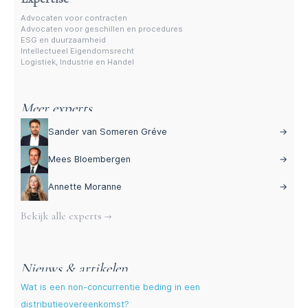
Advocaten voor contracten
Advocaten voor geschillen en procedures
ESG en duurzaamheid
Intellectueel Eigendomsrecht
Logistiek, Industrie en Handel
Meer experts
Sander van Someren Gréve
→
Mees Bloembergen
→
Annette Moranne
→
Bekijk alle experts →
Nieuws & artikelen
Wat is een non-concurrentie beding in een
distributieovereenkomst?