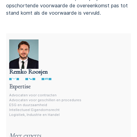
opschortende voorwaarde de overeenkomst pas tot
stand komt als de voorwaarde is vervuld.
Remko Roosjen
Advocaat contractenrecht
Expertise
Advocaten voor contracten
Advocaten voor geschillen en procedures
ESG en duurzaamheid
Intellectueel Eigendomsrecht
Logistiek, Industrie en Handel
Meer experts