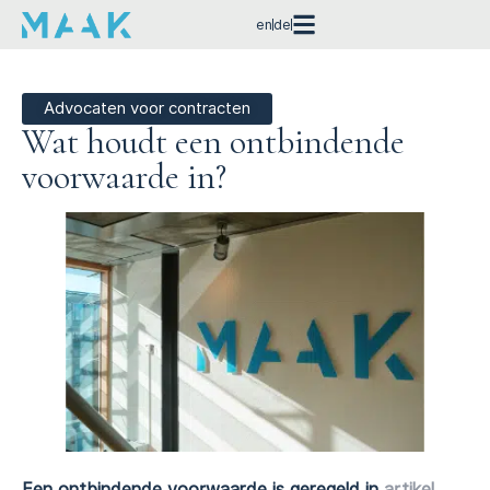
en
de
Advocaten voor contracten
Wat houdt een ontbindende
voorwaarde in?
Een ontbindende voorwaarde is geregeld in
artikel