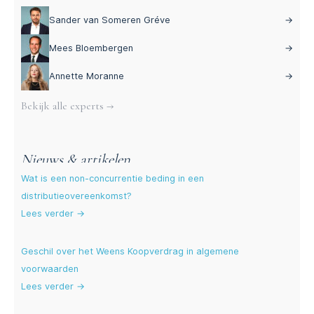
Sander van Someren Gréve
→
Mees Bloembergen
→
Annette Moranne
→
Bekijk alle experts →
Nieuws & artikelen
Wat is een non-concurrentie beding in een
distributieovereenkomst?
Lees verder →
Geschil over het Weens Koopverdrag in algemene
voorwaarden
Lees verder →