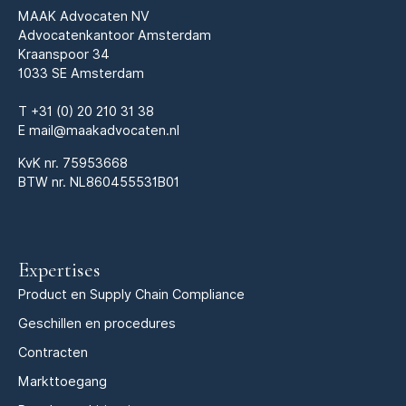
MAAK Advocaten NV
Advocatenkantoor Amsterdam
Kraanspoor 34
1033 SE Amsterdam
T
+31 (0) 20 210 31 38
E
mail@maakadvocaten.nl
KvK nr.
75953668
BTW nr. NL860455531B01
Expertises
Product en Supply Chain Compliance
Geschillen en procedures
Contracten
Markttoegang