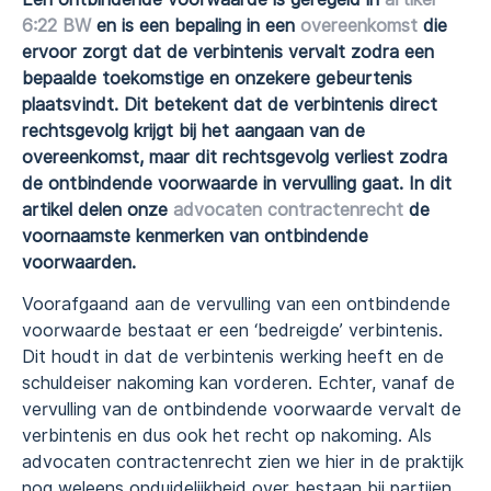
6:22 BW
en is een bepaling in een
overeenkomst
die
ervoor zorgt dat de verbintenis vervalt zodra een
bepaalde toekomstige en onzekere gebeurtenis
plaatsvindt. Dit betekent dat de verbintenis direct
rechtsgevolg krijgt bij het aangaan van de
overeenkomst, maar dit rechtsgevolg verliest zodra
de ontbindende voorwaarde in vervulling gaat. In dit
artikel delen onze
advocaten contractenrecht
de
voornaamste kenmerken van ontbindende
voorwaarden.
Voorafgaand aan de vervulling van een ontbindende
voorwaarde bestaat er een ‘bedreigde’ verbintenis.
Dit houdt in dat de verbintenis werking heeft en de
schuldeiser nakoming kan vorderen. Echter, vanaf de
vervulling van de ontbindende voorwaarde vervalt de
verbintenis en dus ook het recht op nakoming. Als
advocaten contractenrecht zien we hier in de praktijk
nog weleens onduidelijkheid over bestaan bij partijen.