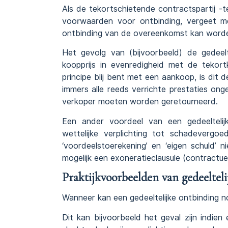
Als de tekortschietende contractspartij -t
voorwaarden voor ontbinding, vergeet men
ontbinding van de overeenkomst kan word
Het gevolg van (bijvoorbeeld) de gedeel
koopprijs in evenredigheid met de tekor
principe blij bent met een aankoop, is dit d
immers alle reeds verrichte prestaties o
verkoper moeten worden geretourneerd.
Een ander voordeel van een gedeeltelijk
wettelijke verplichting tot schadevergo
‘voordeelstoerekening’ en ‘eigen schuld’ n
mogelijk een exoneratieclausule (contractuele
Praktijkvoorbeelden van gedeeltel
Wanneer kan een gedeeltelijke ontbinding 
Dit kan bijvoorbeeld het geval zijn indien e