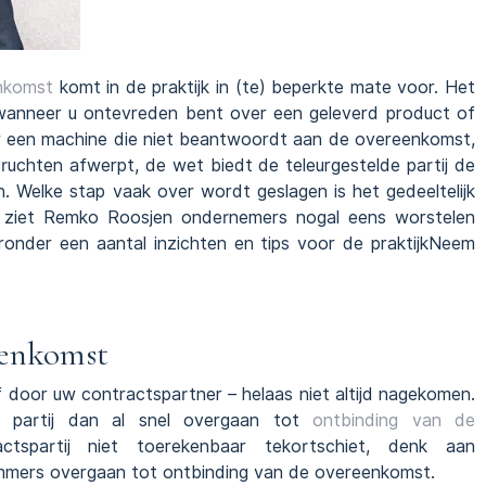
nkomst
komt in de praktijk in (te) beperkte mate voor. Het
anneer u ontevreden bent over een geleverd product of
r een machine die niet beantwoordt aan de overeenkomst,
ruchten afwerpt, de wet biedt de teleurgestelde partij de
. Welke stap vaak over wordt geslagen is het gedeeltelijk
t ziet Remko Roosjen ondernemers nogal eens worstelen
onder een aantal inzichten en tips voor de praktijkNeem
eenkomst
 door uw contractspartner – helaas niet altijd nagekomen.
 partij dan al snel overgaan tot
ontbinding van de
tspartij niet toerekenbaar tekortschiet, denk aan
 immers overgaan tot ontbinding van de overeenkomst.