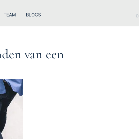
TEAM
BLOGS
O
nden van een