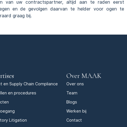
n van uw contractspartner, altijd aan te raden eerst
rwegen en de gevolgen daarvan te helder voor ogen te
raard graag bij.
rtises
Over MAAK
t en Supply Chain Compliance
Over ons
llen en procedures
Team
acten
Blogs
toegang
Werken bij
tory Litigation
Contact