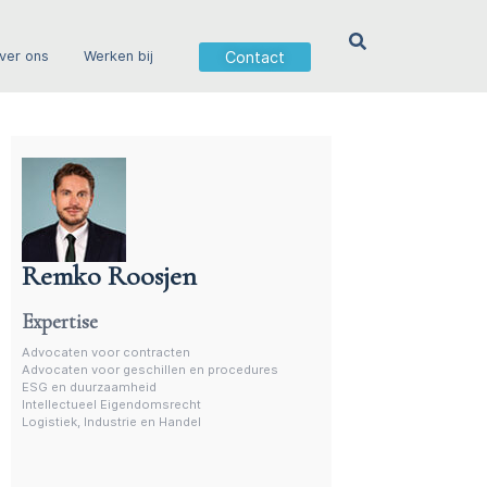
Contact
ver ons
Werken bij
Remko Roosjen
Advocaat contractenrecht
Expertise
Advocaten voor contracten
Advocaten voor geschillen en procedures
ESG en duurzaamheid
Intellectueel Eigendomsrecht
Logistiek, Industrie en Handel