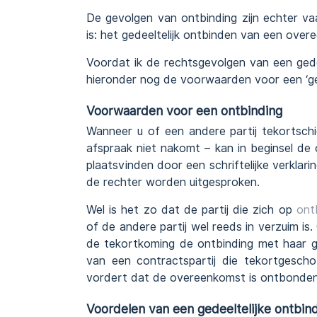
De gevolgen van ontbinding zijn echter va
is: het gedeeltelijk ontbinden van een ove
Voordat ik de rechtsgevolgen van een gedee
hieronder nog de voorwaarden voor een ‘g
Voorwaarden voor een ontbinding
Wanneer u of een andere partij tekortsch
afspraak niet nakomt – kan in beginsel d
plaatsvinden door een schriftelijke verklar
de rechter worden uitgesproken.
Wel is het zo dat de partij die zich op
ont
of de andere partij wel reeds in verzuim 
de tekortkoming de ontbinding met haar ge
van een contractspartij die tekortgescho
vordert dat de overeenkomst is ontbonden
Voordelen van een gedeeltelijke ontbin