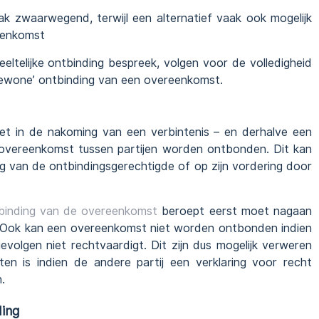
ak zwaarwegend, terwijl een alternatief vaak ook mogelijk
reenkomst
ltelijke ontbinding bespreek, volgen voor de volledigheid
ewone’ ontbinding van een overeenkomst.
iet in de nakoming van een verbintenis – en derhalve een
e overeenkomst tussen partijen worden ontbonden. Dit kan
ing van de ontbindingsgerechtigde of op zijn vordering door
binding van de overeenkomst
beroept eerst moet nagaan
is. Ook kan een overeenkomst niet worden ontbonden indien
volgen niet rechtvaardigt. Dit zijn dus mogelijk verweren
ten is indien de andere partij een verklaring voor recht
.
ding