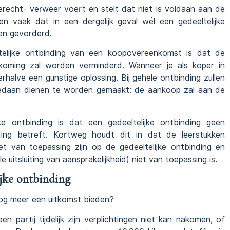
erecht- verweer voert en stelt dat niet is voldaan aan de
 vaak dat in een dergelijk geval wél een gedeeltelijke
en gevorderd.
telijke ontbinding van een koopovereenkomst is dat de
tkoming zal worden verminderd. Wanneer je als koper in
erhalve een gunstige oplossing. Bij gehele ontbinding zullen
ngedaan dienen te worden gemaakt: de aankoop zal aan de
e ontbinding is dat een gedeeltelijke ontbinding geen
eding betreft. Kortweg houdt dit in dat de leerstukken
iet van toepassing zijn op de gedeeltelijke ontbinding en
 uitsluiting van aansprakelijkheid) niet van toepassing is.
ijke ontbinding
nog meer een uitkomst bieden?
en partij tijdelijk zijn verplichtingen niet kan nakomen, of