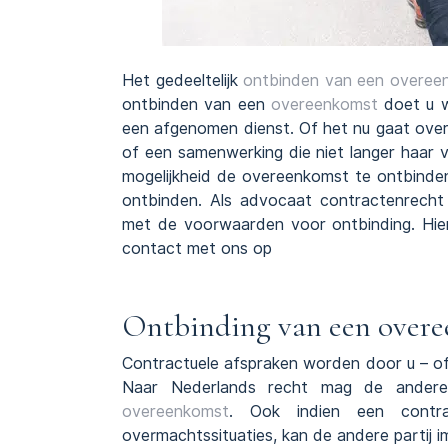
Het gedeeltelijk
ontbinden van een overee
ontbinden van een
overeenkomst
doet u w
een afgenomen dienst. Of het nu gaat ove
of een samenwerking die niet langer haar v
mogelijkheid de overeenkomst te ontbinden
ontbinden. Als advocaat contractenrech
met de voorwaarden voor ontbinding. Hier
contact met ons op
Ontbinding van een over
Contractuele afspraken worden door u – of
Naar Nederlands recht mag de andere
overeenkomst
. Ook indien een contrac
overmachtssituaties, kan de andere partij