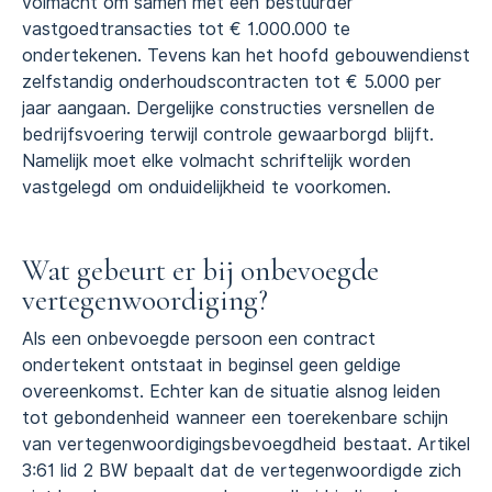
volmacht om samen met een bestuurder
vastgoedtransacties tot € 1.000.000 te
ondertekenen. Tevens kan het hoofd gebouwendienst
zelfstandig onderhoudscontracten tot € 5.000 per
jaar aangaan. Dergelijke constructies versnellen de
bedrijfsvoering terwijl controle gewaarborgd blijft.
Namelijk moet elke volmacht schriftelijk worden
vastgelegd om onduidelijkheid te voorkomen.
Wat gebeurt er bij onbevoegde
vertegenwoordiging?
Als een onbevoegde persoon een contract
ondertekent ontstaat in beginsel geen geldige
overeenkomst. Echter kan de situatie alsnog leiden
tot gebondenheid wanneer een toerekenbare schijn
van vertegenwoordigingsbevoegdheid bestaat. Artikel
3:61 lid 2 BW bepaalt dat de vertegenwoordigde zich