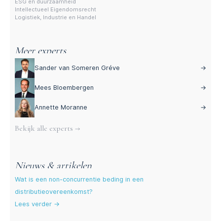
ESG en duurzaamheid
Intellectueel Eigendomsrecht
Logistiek, Industrie en Handel
Meer experts
Sander van Someren Gréve
→
Mees Bloembergen
→
Annette Moranne
→
Bekijk alle experts →
Nieuws & artikelen
Wat is een non-concurrentie beding in een
distributieovereenkomst?
Lees verder →