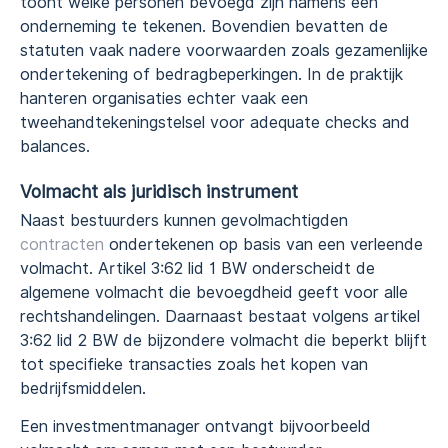
toont welke personen bevoegd zijn namens een
onderneming te tekenen. Bovendien bevatten de
statuten vaak nadere voorwaarden zoals gezamenlijke
ondertekening of bedragbeperkingen. In de praktijk
hanteren organisaties echter vaak een
tweehandtekeningstelsel voor adequate checks and
balances.
Volmacht als juridisch instrument
Naast bestuurders kunnen gevolmachtigden
contracten
ondertekenen op basis van een verleende
volmacht. Artikel 3:62 lid 1 BW onderscheidt de
algemene volmacht die bevoegdheid geeft voor alle
rechtshandelingen. Daarnaast bestaat volgens artikel
3:62 lid 2 BW de bijzondere volmacht die beperkt blijft
tot specifieke transacties zoals het kopen van
bedrijfsmiddelen.
Een investmentmanager ontvangt bijvoorbeeld