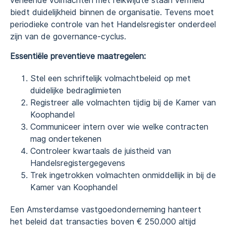
verleende volmachten met reikwijdte staan vermeld
biedt duidelijkheid binnen de organisatie. Tevens moet
periodieke controle van het Handelsregister onderdeel
zijn van de governance-cyclus.
Essentiële preventieve maatregelen:
Stel een schriftelijk volmachtbeleid op met
duidelijke bedraglimieten
Registreer alle volmachten tijdig bij de Kamer van
Koophandel
Communiceer intern over wie welke contracten
mag ondertekenen
Controleer kwartaals de juistheid van
Handelsregistergegevens
Trek ingetrokken volmachten onmiddellijk in bij de
Kamer van Koophandel
Een Amsterdamse vastgoedonderneming hanteert
het beleid dat transacties boven € 250.000 altijd