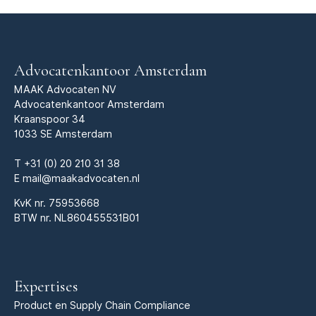
Advocatenkantoor Amsterdam
MAAK Advocaten NV
Advocatenkantoor Amsterdam
Kraanspoor 34
1033 SE Amsterdam
T
+31 (0) 20 210 31 38
E
mail@maakadvocaten.nl
KvK nr.
75953668
BTW nr. NL860455531B01
Expertises
Product en Supply Chain Compliance