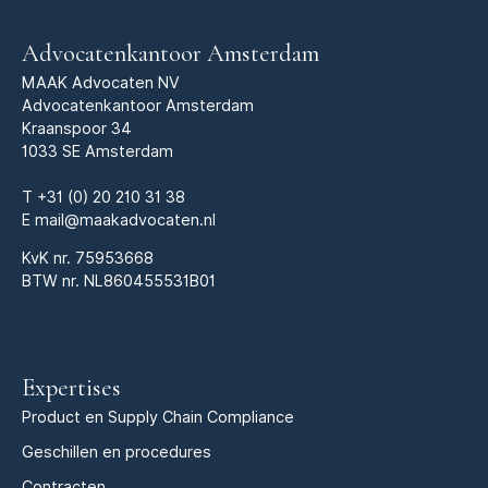
Advocatenkantoor Amsterdam
MAAK Advocaten NV
Advocatenkantoor Amsterdam
Kraanspoor 34
1033 SE Amsterdam
T
+31 (0) 20 210 31 38
E
mail@maakadvocaten.nl
KvK nr.
75953668
BTW nr. NL860455531B01
Expertises
Product en Supply Chain Compliance
Geschillen en procedures
Contracten