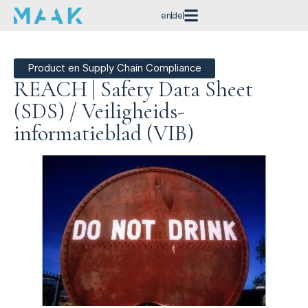
en
de
Product en Supply Chain Compliance
REACH | Safety Data Sheet
(SDS) / Veiligheids­
informatieblad (VIB)