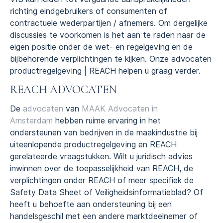
richting eindgebruikers of consumenten of
contractuele wederpartijen / afnemers. Om dergelijke
discussies te voorkomen is het aan te raden naar de
eigen positie onder de wet- en regelgeving en de
bijbehorende verplichtingen te kijken. Onze advocaten
productregelgeving | REACH helpen u graag verder.
REACH ADVOCATEN
De
advocaten
van
MAAK Advocaten in
Amsterdam
hebben ruime ervaring in het
ondersteunen van bedrijven in de maakindustrie bij
uiteenlopende productregelgeving en REACH
gerelateerde vraagstukken. Wilt u juridisch advies
inwinnen over de toepasselijkheid van REACH, de
verplichtingen onder REACH of meer specifiek de
Safety Data Sheet of Veiligheidsinformatieblad? Of
heeft u behoefte aan ondersteuning bij een
handelsgeschil met een andere marktdeelnemer of