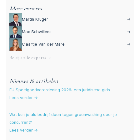
Meer experts
Martin Krüger
→
Max Schwillens
→
Claartje Van der Marel
→
Bekijk alle experts →
Nieuws & artikelen
EU Speelgoedverordening 2026: een juridische gids
Lees verder →
Wat kun je als bedrijf doen tegen greenwashing door je
concurrent?
Lees verder →