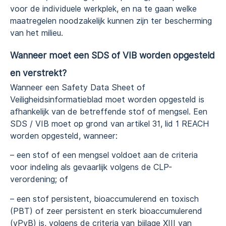
voor de individuele werkplek, en na te gaan welke
maatregelen noodzakelijk kunnen zijn ter bescherming
van het milieu.
Wanneer moet een S
DS of VIB
worden opgesteld
en verstrekt?
Wanneer een Safety Data Sheet of
Veiligheidsinformatieblad moet worden opgesteld is
afhankelijk van de betreffende stof of mengsel. Een
SDS / VIB moet op grond van artikel 31, lid 1 REACH
worden opgesteld, wanneer:
– een stof of een mengsel voldoet aan de criteria
voor indeling als gevaarlijk volgens de CLP-
verordening; of
– een stof persistent, bioaccumulerend en toxisch
(PBT) of zeer persistent en sterk bioaccumulerend
(vPvB) is, volgens de criteria van bijlage XIII van