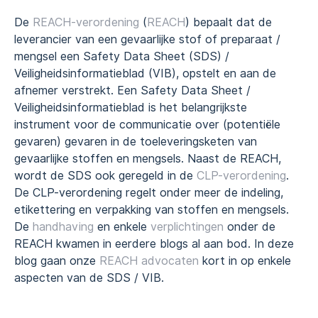
De
REACH-verordening
(
REACH
) bepaalt dat de
leverancier van een gevaarlijke stof of preparaat /
mengsel een Safety Data Sheet (SDS) /
Veiligheidsinformatieblad (VIB), opstelt en aan de
afnemer verstrekt. Een Safety Data Sheet /
Veiligheidsinformatieblad is het belangrijkste
instrument voor de communicatie over (potentiële
gevaren) gevaren in de toeleveringsketen van
gevaarlijke stoffen en mengsels. Naast de REACH,
wordt de SDS ook geregeld in de
CLP-
verordening
.
De CLP-verordening regelt onder meer de indeling,
etikettering en verpakking van stoffen en mengsels.
De
handhaving
en enkele
verplichtingen
onder de
REACH kwamen in eerdere blogs al aan bod. In deze
blog gaan onze
REACH advocaten
kort in op enkele
aspecten van de SDS / VIB.