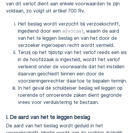
van dit verlof dient aan enkele voorwaarden te zijn
voldaan, zo volgt uit artikel 700 Rv.
Het beslag wordt verzocht bij verzoekschrift,
ingediend door een
advocaat
, waarin de aard
van het te leggen beslag en van het door de
verzoeker ingeroepen recht wordt vermeld.
Tenzij op het tijdstip van het verlof reeds een eis
in de hoofdzaak is ingesteld, wordt het verlof
verleend onder de voorwaarde dat het instellen
daarvan geschiedt binnen een door de
voorzieningenrechter daartoe te bepalen termijn.
In het geval de schuldeiser beslag wil leggen op
roerende of onroerende zaken dient gegronde
vrees voor verduistering te bestaan.
i. De aard van het te leggen beslag
De aard van het beslag wordt geduid in het
verzoekschrift. Hierbij wordt aan de rechter duidelijk