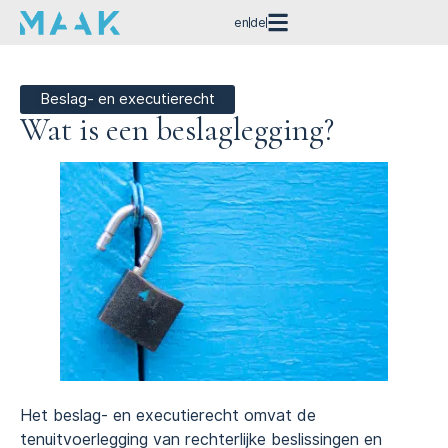
en
de
Beslag- en executierecht
Wat is een beslaglegging?
Het beslag- en executierecht omvat de
tenuitvoerlegging van rechterlijke beslissingen en