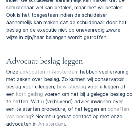
indien de schuldeiser aannemelijk kan maken dat de
schuldenaar wel kán betalen, maar niet wil betalen.
Ook is het toegestaan indien de schuldeiser
aannemelijk kan maken dat de schuldenaar door het
beslag en de executie niet op onevenredig zware
wijze in zijn/haar belangen wordt getroffen.
Advocaat beslag leggen
Onze
advocaten in Amsterdam
hebben veel ervaring
met zaken over beslag. Zo kunnen wij conservatoir
beslag voor u leggen,
bewijsbeslag
voor u leggen of
een
kort geding
voeren om het bij u gelegde beslag op
te heffen. Wilt u (vrijblijvend) advies inwinnen over
een te starten procedure, of het leggen en
opheffen
van beslag
? Neemt u gerust contact op met onze
advocaten in
Amsterdam
.