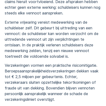
claims hieruit voortvloeiend. Deze afspraken hebben
echter geen externe werking: schuldeisers kunnen nog
steeds elke vennoot aanspreken.
Externe vrijwaring vereist medewerking van de
schuldeiser zelf. Dit gebeurt bij uittreding van een
vennoot: de schuldeiser kan worden verzocht om de
uittredende vennoot uit zijn verplichtingen te
ontslaan. In de praktijk verlenen schuldeisers deze
medewerking zelden, tenzij een nieuwe vennoot
toetreedt die voldoende solvabel is.
Verzekeringen vormen een praktische risicomitigatie.
Beroepsaansprakelijkheidsverzekeringen dekken vaak
tot € 2,5 miljoen per gebeurtenis. Echter,
verzekeraars sluiten opzettelijke tekortkomingen of
fraude uit van dekking. Bovendien blijven vennoten
persoonlijk aansprakelijk wanneer de schade de
verzekeringslimiet overstijgt.