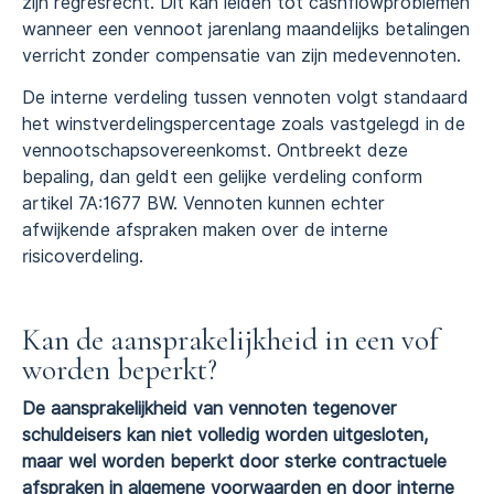
zijn regresrecht. Dit kan leiden tot cashflowproblemen
wanneer een vennoot jarenlang maandelijks betalingen
verricht zonder compensatie van zijn medevennoten.
De interne verdeling tussen vennoten volgt standaard
het winstverdelingspercentage zoals vastgelegd in de
vennootschapsovereenkomst. Ontbreekt deze
bepaling, dan geldt een gelijke verdeling conform
artikel 7A:1677 BW. Vennoten kunnen echter
afwijkende afspraken maken over de interne
risicoverdeling.
Kan de aansprakelijkheid in een vof
worden beperkt?
De aansprakelijkheid van vennoten tegenover
schuldeisers kan niet volledig worden uitgesloten,
maar wel worden beperkt door sterke contractuele
afspraken in algemene voorwaarden en door interne