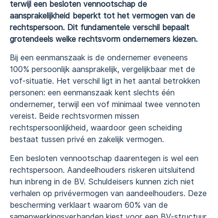
terwijl een besloten vennootschap de
aansprakelijkheid beperkt tot het vermogen van de
rechtspersoon. Dit fundamentele verschil bepaalt
grotendeels welke rechtsvorm ondernemers kiezen.
Bij een eenmanszaak is de ondernemer eveneens
100% persoonlijk aansprakelijk, vergelijkbaar met de
vof-situatie. Het verschil ligt in het aantal betrokken
personen: een eenmanszaak kent slechts één
ondernemer, terwijl een vof minimaal twee vennoten
vereist. Beide rechtsvormen missen
rechtspersoonlijkheid, waardoor geen scheiding
bestaat tussen privé en zakelijk vermogen.
Een besloten vennootschap daarentegen is wel een
rechtspersoon. Aandeelhouders riskeren uitsluitend
hun inbreng in de BV. Schuldeisers kunnen zich niet
verhalen op privévermogen van aandeelhouders. Deze
bescherming verklaart waarom 60% van de
samenwerkingsverbanden kiest voor een BV-structuur,