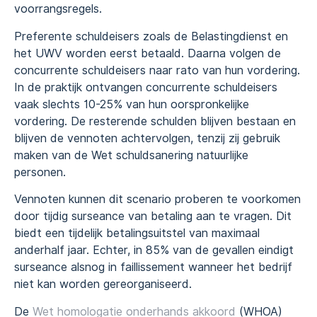
voorrangsregels.
Preferente schuldeisers zoals de Belastingdienst en
het UWV worden eerst betaald. Daarna volgen de
concurrente schuldeisers naar rato van hun vordering.
In de praktijk ontvangen concurrente schuldeisers
vaak slechts 10-25% van hun oorspronkelijke
vordering. De resterende schulden blijven bestaan en
blijven de vennoten achtervolgen, tenzij zij gebruik
maken van de Wet schuldsanering natuurlijke
personen.
Vennoten kunnen dit scenario proberen te voorkomen
door tijdig surseance van betaling aan te vragen. Dit
biedt een tijdelijk betalingsuitstel van maximaal
anderhalf jaar. Echter, in 85% van de gevallen eindigt
surseance alsnog in faillissement wanneer het bedrijf
niet kan worden gereorganiseerd.
De
Wet homologatie onderhands akkoord
(WHOA)