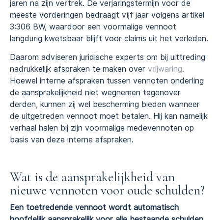
jaren na zijn vertrek. De verjaringstermijn voor de
meeste vorderingen bedraagt vijf jaar volgens artikel
3:306 BW, waardoor een voormalige vennoot
langdurig kwetsbaar blijft voor claims uit het verleden.
Daarom adviseren juridische experts om bij uittreding
nadrukkelijk afspraken te maken over
vrijwaring
.
Hoewel interne afspraken tussen vennoten onderling
de aansprakelijkheid niet wegnemen tegenover
derden, kunnen zij wel bescherming bieden wanneer
de uitgetreden vennoot moet betalen. Hij kan namelijk
verhaal halen bij zijn voormalige medevennoten op
basis van deze interne afspraken.
Wat is de aansprakelijkheid van
nieuwe vennoten voor oude schulden?
Een toetredende vennoot wordt automatisch
hoofdelijk aansprakelijk voor alle bestaande schulden