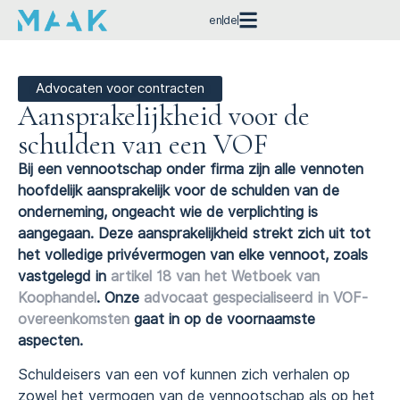
en
de
Advocaten voor contracten
Aansprakelijkheid voor de
schulden van een VOF
Bij een vennootschap onder firma zijn alle vennoten
hoofdelijk aansprakelijk voor de schulden van de
onderneming, ongeacht wie de verplichting is
aangegaan. Deze aansprakelijkheid strekt zich uit tot
het volledige privévermogen van elke vennoot, zoals
vastgelegd in
artikel 18 van het Wetboek van
Koophandel
. Onze
advocaat gespecialiseerd in VOF-
overeenkomsten
gaat in op de voornaamste
aspecten.
Schuldeisers van een vof kunnen zich verhalen op
zowel het vermogen van de vennootschap als op het