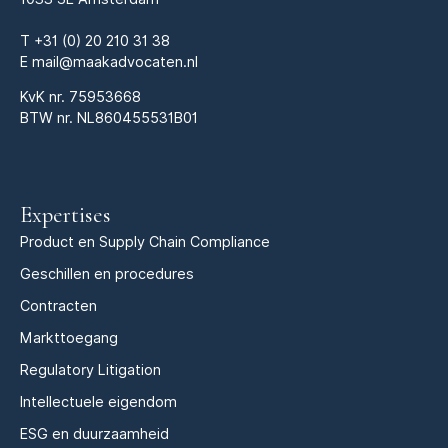
T
+31 (0) 20 210 31 38
E
mail@maakadvocaten.nl
KvK nr.
75953668
BTW nr. NL860455531B01
Expertises
Product en Supply Chain Compliance
Geschillen en procedures
Contracten
Markttoegang
Regulatory Litigation
Intellectuele eigendom
ESG en duurzaamheid