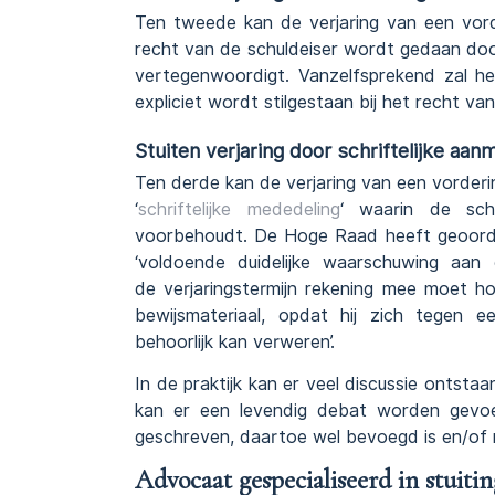
Ten tweede kan de verjaring van een vord
recht van de schuldeiser wordt gedaan do
vertegenwoordigt. Vanzelfsprekend zal h
expliciet wordt stilgestaan bij het recht va
Stuiten verjaring door schriftelijke aa
Ten derde kan de verjaring van een vorderi
‘
schriftelijke mededeling
‘ waarin de schu
voorbehoudt. De Hoge Raad heeft geoordee
‘voldoende duidelijke waarschuwing aan
de verjaringstermijn rekening mee moet h
bewijsmateriaal, opdat hij zich tegen ee
behoorlijk kan verweren’.
In de praktijk kan er veel discussie ontstaa
kan er een levendig debat worden gevo
geschreven, daartoe wel bevoegd is en/of n
Advocaat gespecialiseerd in stuitin