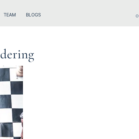
TEAM
BLOGS
O
rdering