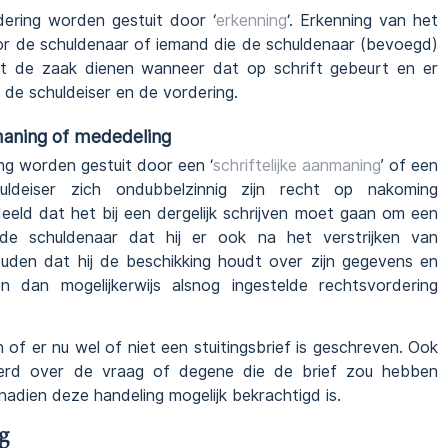
ering worden gestuit door ‘
erkenning
‘. Erkenning van het
or de schuldenaar of iemand die de schuldenaar (bevoegd)
et de zaak dienen wanneer dat op schrift gebeurt en er
n de schuldeiser en de vordering.
nmaning of mededeling
ng worden gestuit door een ‘
schriftelijke aanmaning
’ of een
ldeiser zich ondubbelzinnig zijn recht op nakoming
ld dat het bij een dergelijk schrijven moet gaan om een
 de schuldenaar dat hij er ook na het verstrijken van
ouden dat hij de beschikking houdt over zijn gegevens en
n dan mogelijkerwijs alsnog ingestelde rechtsvordering
n of er nu wel of niet een stuitingsbrief is geschreven. Ook
erd over de vraag of degene die de brief zou hebben
adien deze handeling mogelijk bekrachtigd is.
g