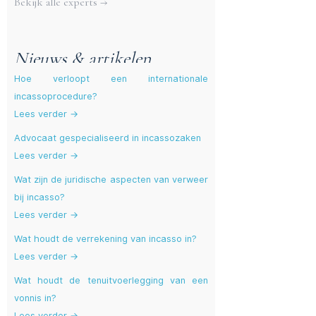
Bekijk alle experts →
Nieuws & artikelen
Hoe verloopt een internationale
incassoprocedure?
Lees verder →
Advocaat gespecialiseerd in incassozaken
Lees verder →
Wat zijn de juridische aspecten van verweer
bij incasso?
Lees verder →
Wat houdt de verrekening van incasso in?
Lees verder →
Wat houdt de tenuitvoerlegging van een
vonnis in?
Lees verder →