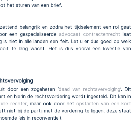
tot het sturen van een brief.
zettend belangrijk en zodra het tijdselement een rol gaat
door een gespecialiseerde
advocaat contractenrecht
laat
 is niet in alle landen een feit. Let u er dus goed op welk
ooit te lang wacht. Het is dus vooral een kwestie van
chtsvervolging
uit door een zogeheten ‘
daad van rechtsvervolging
‘. Dit
 en hierin de rechtsvordering wordt ingesteld. Dit kan in
viele rechter
, maar ook door het
opstarten van een kort
oeft niet bij de partij met de vordering te liggen, deze staat
noemde ‘eis in reconventie’).