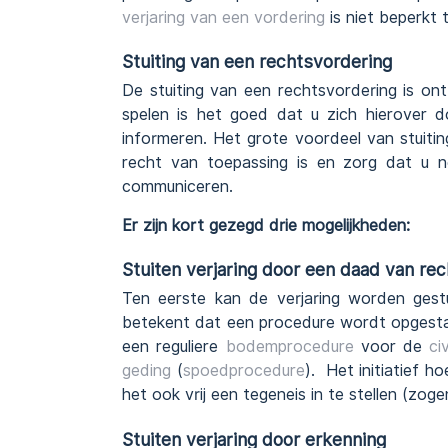
verjaring van een vordering
is niet beperkt 
Stuiting van een rechtsvordering
De stuiting van een rechtsvordering is ont
spelen is het goed dat u zich hierover 
informeren. Het grote voordeel van stuiting
recht van toepassing is en zorg dat u n
communiceren.
Er zijn kort gezegd drie mogelijkheden:
Stuiten verjaring door een daad van re
Ten eerste kan de verjaring worden gest
betekent dat een procedure wordt opgestart
een reguliere
bodemprocedure
voor de
ci
geding
(
spoedprocedure
). Het initiatief h
het ook vrij een tegeneis in te stellen (zoge
Stuiten verjaring door erkenning