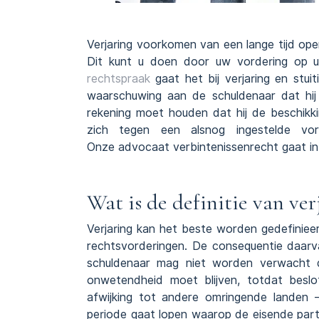
Verjaring voorkomen van een lange tijd op
Dit kunt u doen door uw vordering op uw
rechtspraak
gaat het bij verjaring en stu
waarschuwing aan de schuldenaar dat hij 
rekening moet houden dat hij de beschikki
zich tegen een alsnog ingestelde vor
Onze advocaat verbintenissenrecht gaat i
Wat is de definitie van ver
Verjaring kan het beste worden gedefinieer
rechtsvorderingen. De consequentie daarv
schuldenaar mag niet worden verwacht d
onwetendheid moet blijven, totdat beslo
afwijking tot andere omringende landen 
periode gaat lopen waarop de eisende parti