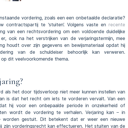
enstaande vordering, zoals een een onbetaalde declaratie?
 contractspartij te ‘stuiten’. Volgens vaste en
recente
iting van een rechtsvordering om een voldoende duidelijke
er, ook na het verstrijken van de verjaringstermijn, mee
ng houdt over zijn gegevens en bewijsmateriaal opdat hij
dering van de schuldeiser behoorlijk kan verweren.
n op dit veelvoorkomende thema.
jaring?
d als het door tijdsverloop niet meer kunnen instellen van
an is dat het recht om iets te vorderen vervalt. Van een
at hij voor een onbepaalde periode in onzekerheid of
ten wordt de vordering te verhalen. Verjaring kan – in
– worden gestuit. Dit betekent dat er weer een nieuwe
j zijn vorderingsrecht kan effectueren. Het stuiten van de