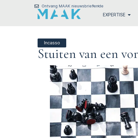
Ontvang MAAK nieuwsbrief
en
de
EXPERTISE
Incasso
Stuiten van een vo