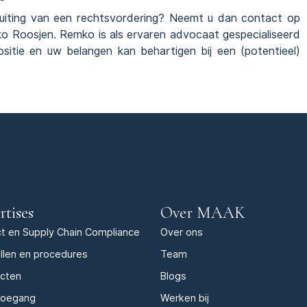
stuiting van een rechtsvordering? Neemt u dan contact op
 Roosjen. Remko is als ervaren advocaat gespecialiseerd
ositie en uw belangen kan behartigen bij een (potentieel)
rtises
Over MAAK
t en Supply Chain Compliance
Over ons
llen en procedures
Team
acten
Blogs
toegang
Werken bij