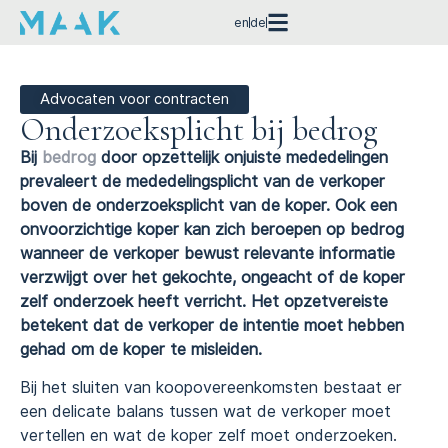
en
de
Advocaten voor contracten
Onderzoeksplicht bij bedrog
Bij
bedrog
door opzettelijk onjuiste mededelingen
prevaleert de mededelingsplicht van de verkoper
boven de onderzoeksplicht van de koper. Ook een
onvoorzichtige koper kan zich beroepen op bedrog
wanneer de verkoper bewust relevante informatie
verzwijgt over het gekochte, ongeacht of de koper
zelf onderzoek heeft verricht. Het opzetvereiste
betekent dat de verkoper de intentie moet hebben
gehad om de koper te misleiden.
Bij het sluiten van koopovereenkomsten bestaat er
een delicate balans tussen wat de verkoper moet
vertellen en wat de koper zelf moet onderzoeken.