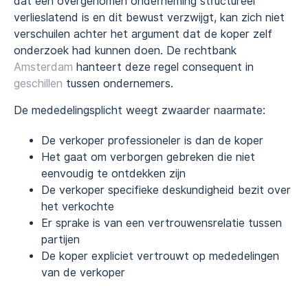
dat een overgenomen onderneming structureel
verlieslatend is en dit bewust verzwijgt, kan zich niet
verschuilen achter het argument dat de koper zelf
onderzoek had kunnen doen. De rechtbank
Amsterdam
hanteert deze regel consequent in
geschillen
tussen ondernemers.
De mededelingsplicht weegt zwaarder naarmate:
De verkoper professioneler is dan de koper
Het gaat om verborgen gebreken die niet
eenvoudig te ontdekken zijn
De verkoper specifieke deskundigheid bezit over
het verkochte
Er sprake is van een vertrouwensrelatie tussen
partijen
De koper expliciet vertrouwt op mededelingen
van de verkoper