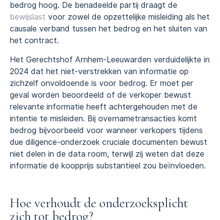
bedrog hoog. De benadeelde partij draagt de
bewijslast
voor zowel de opzettelijke misleiding als het
causale verband tussen het bedrog en het sluiten van
het contract.
Het Gerechtshof Arnhem-Leeuwarden verduidelijkte in
2024 dat het niet-verstrekken van informatie op
zichzelf onvoldoende is voor bedrog. Er moet per
geval worden beoordeeld of de verkoper bewust
relevante informatie heeft achtergehouden met de
intentie te misleiden. Bij overnametransacties komt
bedrog bijvoorbeeld voor wanneer verkopers tijdens
due diligence-onderzoek cruciale documenten bewust
niet delen in de data room, terwijl zij weten dat deze
informatie de koopprijs substantieel zou beïnvloeden.
Hoe verhoudt de onderzoeksplicht
zich tot bedrog?