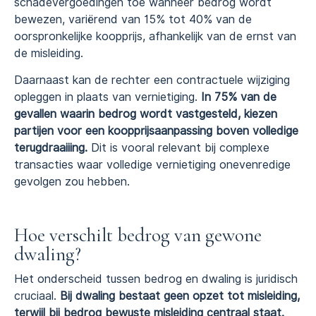
schadevergoedingen toe wanneer bedrog wordt
bewezen, variërend van 15% tot 40% van de
oorspronkelijke koopprijs, afhankelijk van de ernst van
de misleiding.
Daarnaast kan de rechter een contractuele wijziging
opleggen in plaats van vernietiging.
In 75% van de
gevallen waarin bedrog wordt vastgesteld, kiezen
partijen voor een koopprijs­aanpassing boven volledige
terugdraaiiing.
Dit is vooral relevant bij complexe
transacties waar volledige vernietiging onevenredige
gevolgen zou hebben.
Hoe verschilt bedrog van gewone
dwaling?
Het onderscheid tussen bedrog en dwaling is juridisch
cruciaal.
Bij dwaling bestaat geen opzet tot misleiding,
terwijl bij bedrog bewuste misleiding centraal staat.