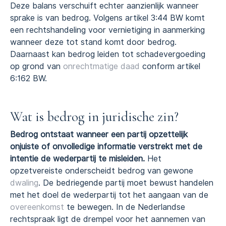
Deze balans verschuift echter aanzienlijk wanneer
sprake is van bedrog. Volgens artikel 3:44 BW komt
een rechtshandeling voor vernietiging in aanmerking
wanneer deze tot stand komt door bedrog.
Daarnaast kan bedrog leiden tot schadevergoeding
op grond van
onrechtmatige daad
conform artikel
6:162 BW.
Wat is bedrog in juridische zin?
Bedrog ontstaat wanneer een partij opzettelijk
onjuiste of onvolledige informatie verstrekt met de
intentie de wederpartij te misleiden.
Het
opzetvereiste onderscheidt bedrog van gewone
dwaling
. De bedriegende partij moet bewust handelen
met het doel de wederpartij tot het aangaan van de
overeenkomst
te bewegen. In de Nederlandse
rechtspraak ligt de drempel voor het aannemen van