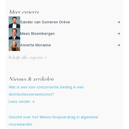
Meer experts
Sander van Someren Gréve
→
Mees Bloembergen
→
Annette Moranne
→
Bekijk alle experts →
Nieuws & artikelen
Wat is een non-concurrentie beding in een
distributieovereenkomst?
Lees verder →
Geschil over het Weens Koopverdrag in algemene
voorwaarden