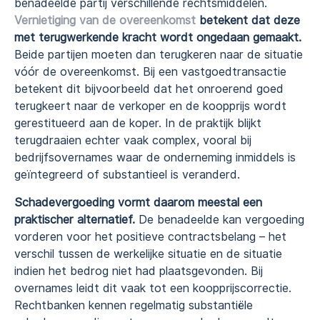
benadeelde partij verschillende rechtsmiddelen.
Vernietiging van de overeenkomst
betekent dat deze
met terugwerkende kracht wordt ongedaan gemaakt.
Beide partijen moeten dan terugkeren naar de situatie
vóór de overeenkomst. Bij een vastgoedtransactie
betekent dit bijvoorbeeld dat het onroerend goed
terugkeert naar de verkoper en de koopprijs wordt
gerestitueerd aan de koper. In de praktijk blijkt
terugdraaien echter vaak complex, vooral bij
bedrijfsovernames waar de onderneming inmiddels is
geïntegreerd of substantieel is veranderd.
Schadevergoeding vormt daarom meestal een
praktischer alternatief.
De benadeelde kan vergoeding
vorderen voor het positieve contractsbelang – het
verschil tussen de werkelijke situatie en de situatie
indien het bedrog niet had plaatsgevonden. Bij
overnames leidt dit vaak tot een koopprijs­correctie.
Rechtbanken kennen regelmatig substantiële