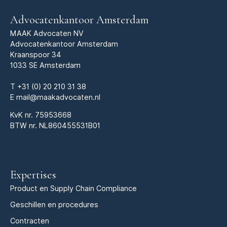
Advocatenkantoor Amsterdam
MAAK Advocaten NV
Advocatenkantoor Amsterdam
Kraanspoor 34
1033 SE Amsterdam
T
+31 (0) 20 210 31 38
E
mail@maakadvocaten.nl
KvK nr.
75953668
BTW nr. NL860455531B01
Expertises
Product en Supply Chain Compliance
Geschillen en procedures
Contracten