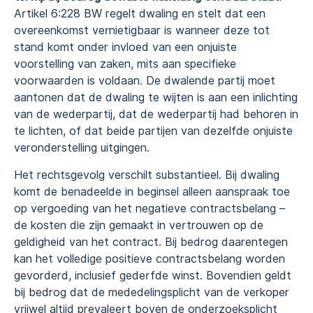
Artikel 6:228 BW regelt dwaling en stelt dat een
overeenkomst vernietigbaar is wanneer deze tot
stand komt onder invloed van een onjuiste
voorstelling van zaken, mits aan specifieke
voorwaarden is voldaan. De dwalende partij moet
aantonen dat de dwaling te wijten is aan een inlichting
van de wederpartij, dat de wederpartij had behoren in
te lichten, of dat beide partijen van dezelfde onjuiste
veronderstelling uitgingen.
Het rechtsgevolg verschilt substantieel. Bij dwaling
komt de benadeelde in beginsel alleen aanspraak toe
op vergoeding van het negatieve contractsbelang –
de kosten die zijn gemaakt in vertrouwen op de
geldigheid van het contract. Bij bedrog daarentegen
kan het volledige positieve contractsbelang worden
gevorderd, inclusief gederfde winst. Bovendien geldt
bij bedrog dat de mededelingsplicht van de verkoper
vrijwel altijd prevaleert boven de onderzoeksplicht