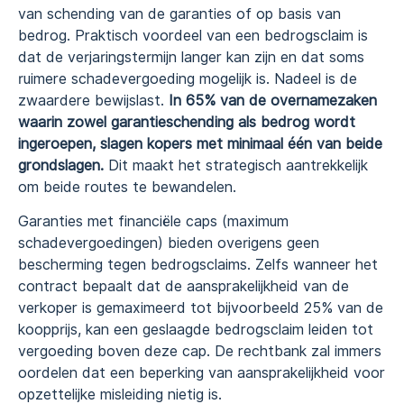
van schending van de garanties of op basis van
bedrog. Praktisch voordeel van een bedrogsclaim is
dat de verjaringstermijn langer kan zijn en dat soms
ruimere schadevergoeding mogelijk is. Nadeel is de
zwaardere bewijslast.
In 65% van de overnamezaken
waarin zowel garantieschending als bedrog wordt
ingeroepen, slagen kopers met minimaal één van beide
grondslagen.
Dit maakt het strategisch aantrekkelijk
om beide routes te bewandelen.
Garanties met financiële caps (maximum
schadevergoedingen) bieden overigens geen
bescherming tegen bedrogsclaims. Zelfs wanneer het
contract bepaalt dat de aansprakelijkheid van de
verkoper is gemaximeerd tot bijvoorbeeld 25% van de
koopprijs, kan een geslaagde bedrogsclaim leiden tot
vergoeding boven deze cap. De rechtbank zal immers
oordelen dat een beperking van aansprakelijkheid voor
opzettelijke misleiding nietig is.