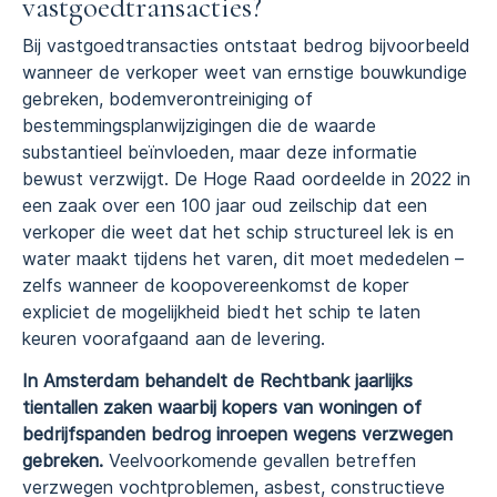
vastgoedtransacties?
Bij vastgoedtransacties ontstaat bedrog bijvoorbeeld
wanneer de verkoper weet van ernstige bouwkundige
gebreken, bodemverontreiniging of
bestemmingsplanwijzigingen die de waarde
substantieel beïnvloeden, maar deze informatie
bewust verzwijgt. De Hoge Raad oordeelde in 2022 in
een zaak over een 100 jaar oud zeilschip dat een
verkoper die weet dat het schip structureel lek is en
water maakt tijdens het varen, dit moet mededelen –
zelfs wanneer de koopovereenkomst de koper
expliciet de mogelijkheid biedt het schip te laten
keuren voorafgaand aan de levering.
In Amsterdam behandelt de Rechtbank jaarlijks
tientallen zaken waarbij kopers van woningen of
bedrijfspanden bedrog inroepen wegens verzwegen
gebreken.
Veelvoorkomende gevallen betreffen
verzwegen vochtproblemen, asbest, constructieve