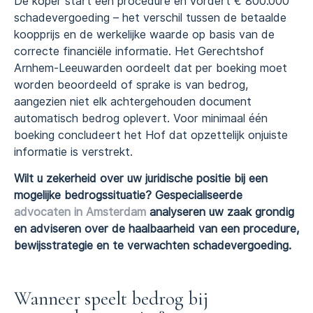
De koper start een procedure en vordert € 800.000
schadevergoeding – het verschil tussen de betaalde
koopprijs en de werkelijke waarde op basis van de
correcte financiële informatie. Het Gerechtshof
Arnhem-Leeuwarden oordeelt dat per boeking moet
worden beoordeeld of sprake is van bedrog,
aangezien niet elk achtergehouden document
automatisch bedrog oplevert. Voor minimaal één
boeking concludeert het Hof dat opzettelijk onjuiste
informatie is verstrekt.
Wilt u zekerheid over uw juridische positie bij een
mogelijke bedrogssituatie? Gespecialiseerde
advocaten in Amsterdam
analyseren uw zaak grondig
en adviseren over de haalbaarheid van een procedure,
bewijsstrategie en te verwachten schadevergoeding.
Wanneer speelt bedrog bij