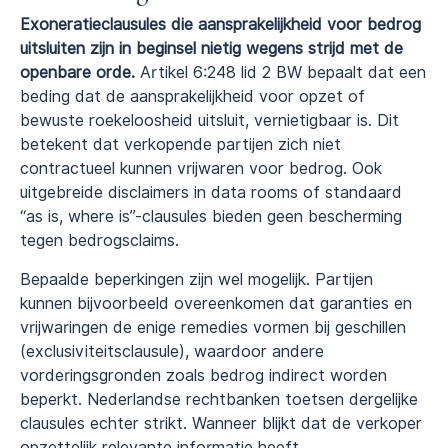
Exoneratieclausules die aansprakelijkheid voor bedrog
uitsluiten zijn in beginsel nietig wegens strijd met de
openbare orde.
Artikel 6:248 lid 2 BW bepaalt dat een
beding dat de aansprakelijkheid voor opzet of
bewuste roekeloosheid uitsluit, vernietigbaar is. Dit
betekent dat verkopende partijen zich niet
contractueel kunnen vrijwaren voor bedrog. Ook
uitgebreide disclaimers in data rooms of standaard
“as is, where is”-clausules bieden geen bescherming
tegen bedrogsclaims.
Bepaalde beperkingen zijn wel mogelijk. Partijen
kunnen bijvoorbeeld overeenkomen dat garanties en
vrijwaringen de enige remedies vormen bij geschillen
(exclusiviteitsclausule), waardoor andere
vorderingsgronden zoals bedrog indirect worden
beperkt. Nederlandse rechtbanken toetsen dergelijke
clausules echter strikt. Wanneer blijkt dat de verkoper
opzettelijk relevante informatie heeft