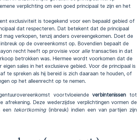
emene verplichting om een goed principaal te zijn en het
gent exclusiviteit is toegekend voor een bepaald gebied of
incipaal dat respecteren. Dat betekent dat de principaal
bied mag verkopen, tenzij anders overeengekomen. Doet de
en inbreuk op de overeenkomst op. Bovendien bepaalt de
rayon recht heeft op provisie voor
alle
transacties in dat
die verkoop betrokken was. Hiermee wordt voorkomen dat de
 eigen sales in het exclusieve gebied. Voor de principaal is
 af te spreken als hij bereid is zich daaraan te houden, of
ringen op het alleenrecht op te nemen.
agentuurovereenkomst voortvloeiende
verbintenissen
tot
ële afrekening. Deze wederzijdse verplichtingen vormen de
an een
tekortkoming
(inbreuk) indien een van partijen zijn