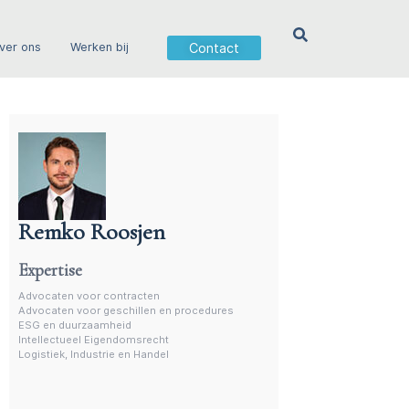
Contact
ver ons
Werken bij
Remko Roosjen
Advocaat contractenrecht
Expertise
Advocaten voor contracten
Advocaten voor geschillen en procedures
ESG en duurzaamheid
Intellectueel Eigendomsrecht
Logistiek, Industrie en Handel