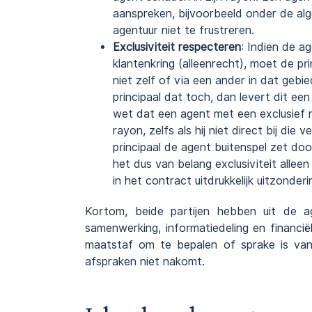
aanspreken, bijvoorbeeld onder de alg
agentuur niet te frustreren.
Exclusiviteit respecteren
: Indien de a
klantenkring (alleenrecht), moet de pr
niet zelf of via een ander in dat ge
principaal dat toch, dan levert dit e
wet dat een agent met een exclusief 
rayon, zelfs als hij niet direct bij 
principaal de agent buitenspel zet door
het dus van belang exclusiviteit alleen
in het contract uitdrukkelijk uitzonde
Kortom, beide partijen hebben uit de 
samenwerking, informatiedeling en financi
maatstaf om te bepalen of sprake is v
afspraken niet nakomt.