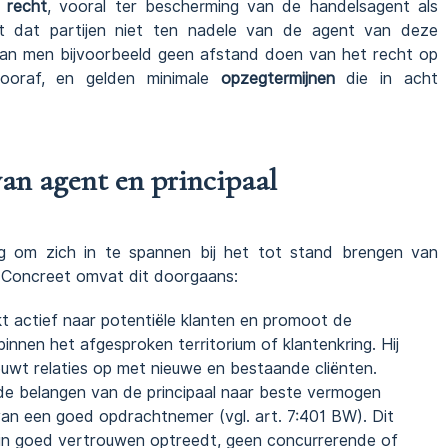
 recht
, vooral ter bescherming van de handelsagent als
nt dat partijen niet ten nadele van de agent van deze
 kan men bijvoorbeeld geen afstand doen van het recht op
ooraf, en gelden minimale
opzegtermijnen
die in acht
van agent en principaal
ng om zich in te spannen bij het tot stand brengen van
n. Concreet omvat dit doorgaans:
t actief naar potentiële klanten en promoot de
innen het afgesproken territorium of klantenkring. Hij
wt relaties op met nieuwe en bestaande cliënten.
de belangen van de principaal naar beste vermogen
an een goed opdrachtnemer (vgl. art. 7:401 BW). Dit
n in goed vertrouwen optreedt, geen concurrerende of