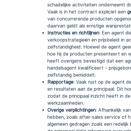
schadelijke activiteiten onderneemt di
Vaak is in het contract expliciet een
g
van concurrerende producten opgenome
daarvan geldt als ernstige wanprestati
Instructies en richtlijnen
: Een agent die
verkoopstrategieën en prijsbeleid in 
zelfstandigheid. Hoewel de agent geen
hoe hij de producten presenteert en 
heeft overigens bevestigd dat een a
handelsagent kwalificeert – prijsgebo
zelfstandig bemiddelt.
Rapportage
: Vaak rust op de agent de
en resultaten aan de principaal. Dit h
zodat de principaal inzicht heeft in 
werkzaamheden.
Overige verplichtingen
: Afhankelijk v
hebben, zoals after-sales service of 
algemeen gedragen zoals een redelijk