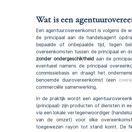
Wat is een agentuurovere
Een agentuurovereenkomst is volgens de wet
de principaal aan de handelsagent opd
bepaalde of onbepaalde tijd, tegen be
overeenkomsten tussen de principaal en de
zonder ondergeschiktheid
aan de principaa
eventueel namens de principaal overeenko
commissiebasis en draagt het onderneme
benoemde duurovereenkomst (een
overe
commerciële samenwerking.
In de praktijk wordt een agentuurovereen
(principaal) zijn producten of diensten in 
via een lokale vertegenwoordiger (handelsa
van de omzet) voor elke overeenkomst 
toegewezen rayon tot stand komt. De Nede