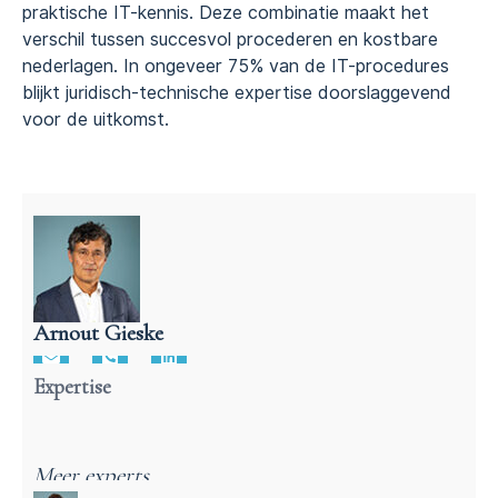
praktische IT-kennis. Deze combinatie maakt het
verschil tussen succesvol procederen en kostbare
nederlagen. In ongeveer 75% van de IT-procedures
blijkt juridisch-technische expertise doorslaggevend
voor de uitkomst.
Arnout Gieske
Advocaat ICT-recht
Expertise
Meer experts