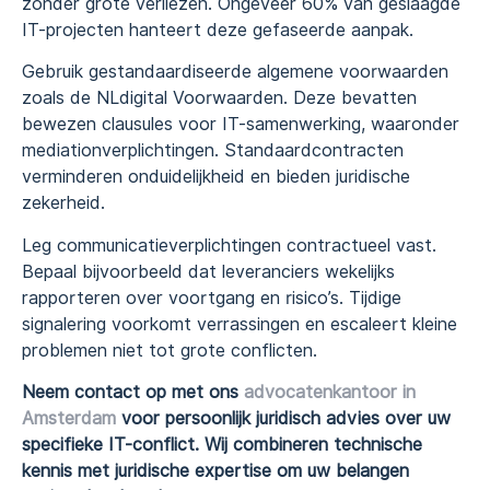
zonder grote verliezen. Ongeveer 60% van geslaagde
IT-projecten hanteert deze gefaseerde aanpak.
Gebruik gestandaardiseerde algemene voorwaarden
zoals de NLdigital Voorwaarden. Deze bevatten
bewezen clausules voor IT-samenwerking, waaronder
mediationverplichtingen. Standaardcontracten
verminderen onduidelijkheid en bieden juridische
zekerheid.
Leg communicatieverplichtingen contractueel vast.
Bepaal bijvoorbeeld dat leveranciers wekelijks
rapporteren over voortgang en risico’s. Tijdige
signalering voorkomt verrassingen en escaleert kleine
problemen niet tot grote conflicten.
Neem contact op met ons
advocatenkantoor in
Amsterdam
voor persoonlijk juridisch advies over uw
specifieke IT-conflict. Wij combineren technische
kennis met juridische expertise om uw belangen