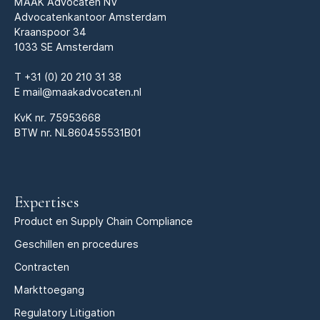
MAAK Advocaten NV
Advocatenkantoor Amsterdam
Kraanspoor 34
1033 SE Amsterdam
T
+31 (0) 20 210 31 38
E
mail@maakadvocaten.nl
KvK nr.
75953668
BTW nr. NL860455531B01
Expertises
Product en Supply Chain Compliance
Geschillen en procedures
Contracten
Markttoegang
Regulatory Litigation