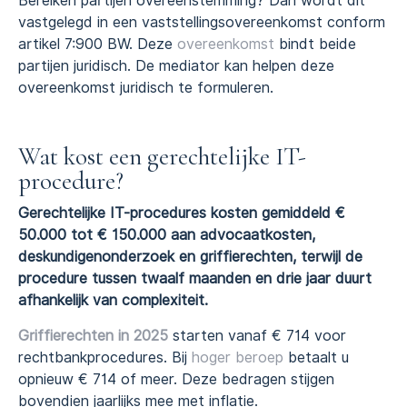
Bereiken partijen overeenstemming? Dan wordt dit
vastgelegd in een vaststellingsovereenkomst conform
artikel 7:900 BW. Deze
overeenkomst
bindt beide
partijen juridisch. De mediator kan helpen deze
overeenkomst juridisch te formuleren.
Wat kost een gerechtelijke IT-
procedure?
Gerechtelijke IT-procedures kosten gemiddeld €
50.000 tot € 150.000 aan advocaatkosten,
deskundigenonderzoek en griffierechten, terwijl de
procedure tussen twaalf maanden en drie jaar duurt
afhankelijk van complexiteit.
Griffierechten in 2025
starten vanaf € 714 voor
rechtbankprocedures. Bij
hoger beroep
betaalt u
opnieuw € 714 of meer. Deze bedragen stijgen
bovendien jaarlijks mee met inflatie.