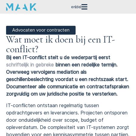
en
de
Advocaten voor contracten
Wat moet ik doen bij een IT-
conflict?
Bij een IT-conflict stelt u de wederpartij eerst
schriftelijk in gebreke
binnen een redelijke termijn.
Overweeg vervolgens mediation als
geschillenbeslechting voordat u een rechtszaak start.
Documenteer alle communicatie en contractafspraken
zorgvuldig om uw juridische positie te versterken.
IT-conflicten ontstaan regelmatig tussen
opdrachtgevers en leveranciers. Projecten ontsporen
door onduidelijkheid over scope, budget of
opleverdatum. De complexiteit van IT-systemen zorgt
bovendien voor een kennisasymmetrie tussen partijen.