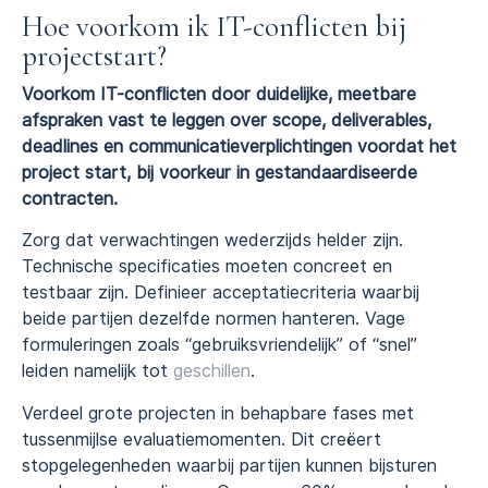
Hoe voorkom ik IT-conflicten bij
projectstart?
Voorkom IT-conflicten door duidelijke, meetbare
afspraken vast te leggen over scope, deliverables,
deadlines en communicatieverplichtingen voordat het
project start, bij voorkeur in gestandaardiseerde
contracten.
Zorg dat verwachtingen wederzijds helder zijn.
Technische specificaties moeten concreet en
testbaar zijn. Definieer acceptatiecriteria waarbij
beide partijen dezelfde normen hanteren. Vage
formuleringen zoals “gebruiksvriendelijk” of “snel”
leiden namelijk tot
geschillen
.
Verdeel grote projecten in behapbare fases met
tussenmijlse evaluatiemomenten. Dit creëert
stopgelegenheden waarbij partijen kunnen bijsturen