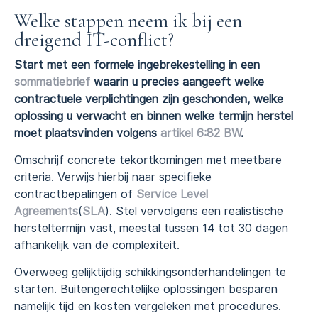
Welke stappen neem ik bij een
dreigend IT-conflict?
Start met een formele ingebrekestelling in een
sommatiebrief
waarin u precies aangeeft welke
contractuele verplichtingen zijn geschonden, welke
oplossing u verwacht en binnen welke termijn herstel
moet plaatsvinden volgens
artikel 6:82 BW
.
Omschrijf concrete tekortkomingen met meetbare
criteria. Verwijs hierbij naar specifieke
contractbepalingen of
Service Level
Agreements
(
SLA
). Stel vervolgens een realistische
hersteltermijn vast, meestal tussen 14 tot 30 dagen
afhankelijk van de complexiteit.
Overweeg gelijktijdig schikkingsonderhandelingen te
starten. Buitengerechtelijke oplossingen besparen
namelijk tijd en kosten vergeleken met procedures.