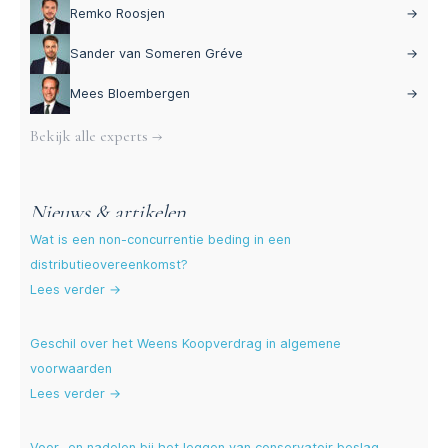
Remko Roosjen
→
Sander van Someren Gréve
→
Mees Bloembergen
→
Bekijk alle experts →
Nieuws & artikelen
Wat is een non-concurrentie beding in een
distributieovereenkomst?
Lees verder →
Geschil over het Weens Koopverdrag in algemene
voorwaarden
Lees verder →
Voor- en nadelen bij het leggen van conservatoir beslag