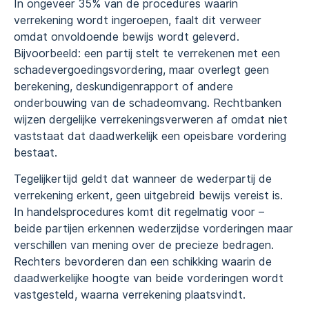
In ongeveer 35% van de procedures waarin
verrekening wordt ingeroepen, faalt dit verweer
omdat onvoldoende bewijs wordt geleverd.
Bijvoorbeeld: een partij stelt te verrekenen met een
schadevergoedingsvordering, maar overlegt geen
berekening, deskundigenrapport of andere
onderbouwing van de schadeomvang. Rechtbanken
wijzen dergelijke verrekeningsverweren af omdat niet
vaststaat dat daadwerkelijk een opeisbare vordering
bestaat.
Tegelijkertijd geldt dat wanneer de wederpartij de
verrekening erkent, geen uitgebreid bewijs vereist is.
In handelsprocedures komt dit regelmatig voor –
beide partijen erkennen wederzijdse vorderingen maar
verschillen van mening over de precieze bedragen.
Rechters bevorderen dan een schikking waarin de
daadwerkelijke hoogte van beide vorderingen wordt
vastgesteld, waarna verrekening plaatsvindt.