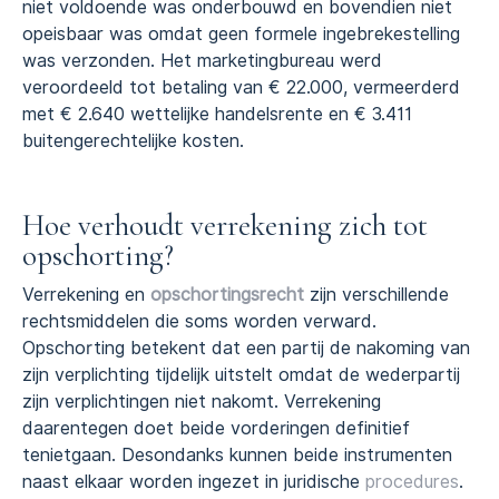
niet voldoende was onderbouwd en bovendien niet
opeisbaar was omdat geen formele ingebrekestelling
was verzonden. Het marketingbureau werd
veroordeeld tot betaling van € 22.000, vermeerderd
met € 2.640 wettelijke handelsrente en € 3.411
buitengerechtelijke kosten.
Hoe verhoudt verrekening zich tot
opschorting?
Verrekening en
opschortingsrecht
zijn verschillende
rechtsmiddelen die soms worden verward.
Opschorting betekent dat een partij de nakoming van
zijn verplichting tijdelijk uitstelt omdat de wederpartij
zijn verplichtingen niet nakomt. Verrekening
daarentegen doet beide vorderingen definitief
tenietgaan. Desondanks kunnen beide instrumenten
naast elkaar worden ingezet in juridische
procedures
.