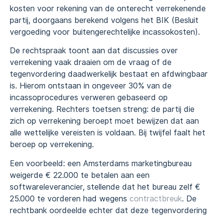
kosten voor rekening van de onterecht verrekenende
partij, doorgaans berekend volgens het BIK (Besluit
vergoeding voor buitengerechtelijke incassokosten).
De rechtspraak toont aan dat discussies over
verrekening vaak draaien om de vraag of de
tegenvordering daadwerkelijk bestaat en afdwingbaar
is. Hierom ontstaan in ongeveer 30% van de
incassoprocedures verweren gebaseerd op
verrekening. Rechters toetsen streng: de partij die
zich op verrekening beroept moet bewijzen dat aan
alle wettelijke vereisten is voldaan. Bij twijfel faalt het
beroep op verrekening.
Een voorbeeld: een Amsterdams marketingbureau
weigerde € 22.000 te betalen aan een
softwareleverancier, stellende dat het bureau zelf €
25.000 te vorderen had wegens
contractbreuk
. De
rechtbank oordeelde echter dat deze tegenvordering