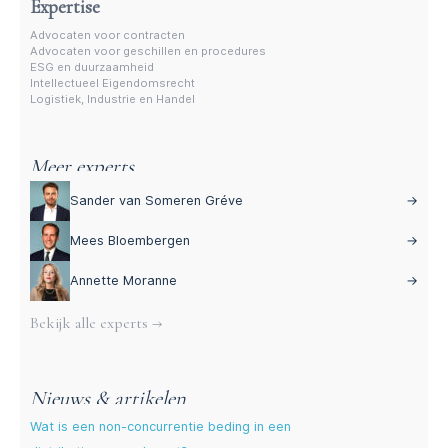
Expertise
Advocaten voor contracten
Advocaten voor geschillen en procedures
ESG en duurzaamheid
Intellectueel Eigendomsrecht
Logistiek, Industrie en Handel
Meer experts
Sander van Someren Gréve
→
Mees Bloembergen
→
Annette Moranne
→
Bekijk alle experts →
Nieuws & artikelen
Wat is een non-concurrentie beding in een