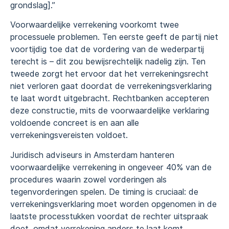
grondslag].”
Voorwaardelijke verrekening voorkomt twee
processuele problemen. Ten eerste geeft de partij niet
voortijdig toe dat de vordering van de wederpartij
terecht is – dit zou bewijsrechtelijk nadelig zijn. Ten
tweede zorgt het ervoor dat het verrekeningsrecht
niet verloren gaat doordat de verrekeningsverklaring
te laat wordt uitgebracht. Rechtbanken accepteren
deze constructie, mits de voorwaardelijke verklaring
voldoende concreet is en aan alle
verrekeningsvereisten voldoet.
Juridisch adviseurs in Amsterdam hanteren
voorwaardelijke verrekening in ongeveer 40% van de
procedures waarin zowel vorderingen als
tegenvorderingen spelen. De timing is cruciaal: de
verrekeningsverklaring moet worden opgenomen in de
laatste processtukken voordat de rechter uitspraak
doet, omdat verrekening anders te laat komt.