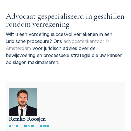
Advocaat gespecialiseerd in geschillen
rondom verrekening
Wilt u een vordering succesvol verrekenen in een
juridische procedure? Ons
advocatenkantoor in
Amsterdam
voor juridisch advies over de
bewijsvoering en processuele strategie die uw kansen
op slagen maximaliseren.
Remko Roosjen
Advocaat contractenrecht