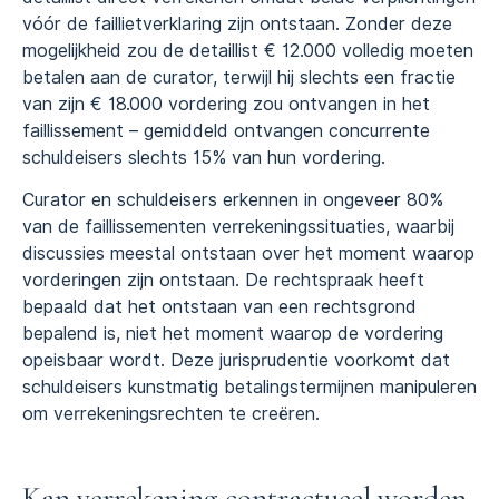
vóór de faillietverklaring zijn ontstaan. Zonder deze
mogelijkheid zou de detaillist € 12.000 volledig moeten
betalen aan de curator, terwijl hij slechts een fractie
van zijn € 18.000 vordering zou ontvangen in het
faillissement – gemiddeld ontvangen concurrente
schuldeisers slechts 15% van hun vordering.
Curator en schuldeisers erkennen in ongeveer 80%
van de faillissementen verrekeningssituaties, waarbij
discussies meestal ontstaan over het moment waarop
vorderingen zijn ontstaan. De rechtspraak heeft
bepaald dat het ontstaan van een rechtsgrond
bepalend is, niet het moment waarop de vordering
opeisbaar wordt. Deze jurisprudentie voorkomt dat
schuldeisers kunstmatig betalingstermijnen manipuleren
om verrekeningsrechten te creëren.
Kan verrekening contractueel worden