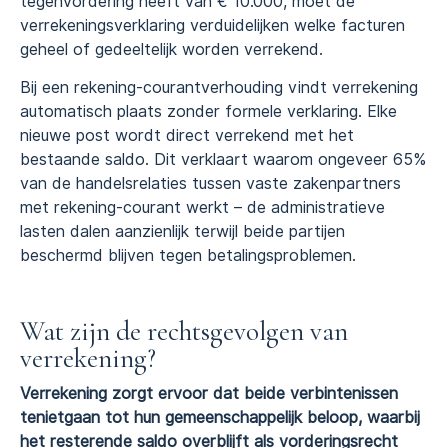
tegenvordering heeft van € 10.000, moet de
verrekeningsverklaring verduidelijken welke facturen
geheel of gedeeltelijk worden verrekend.
Bij een rekening-courantverhouding vindt verrekening
automatisch plaats zonder formele verklaring. Elke
nieuwe post wordt direct verrekend met het
bestaande saldo. Dit verklaart waarom ongeveer 65%
van de handelsrelaties tussen vaste zakenpartners
met rekening-courant werkt – de administratieve
lasten dalen aanzienlijk terwijl beide partijen
beschermd blijven tegen betalingsproblemen.
Wat zijn de rechtsgevolgen van
verrekening?
Verrekening zorgt ervoor dat beide verbintenissen
tenietgaan tot hun gemeenschappelijk beloop, waarbij
het resterende saldo overblijft als vorderingsrecht