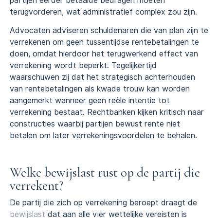
partijen eerder betaalde bedragen moeten
terugvorderen, wat administratief complex zou zijn.
Advocaten adviseren schuldenaren die van plan zijn te
verrekenen om geen tussentijdse rentebetalingen te
doen, omdat hierdoor het terugwerkend effect van
verrekening wordt beperkt. Tegelijkertijd
waarschuwen zij dat het strategisch achterhouden
van rentebetalingen als kwade trouw kan worden
aangemerkt wanneer geen reële intentie tot
verrekening bestaat. Rechtbanken kijken kritisch naar
constructies waarbij partijen bewust rente niet
betalen om later verrekeningsvoordelen te behalen.
Welke bewijslast rust op de partij die
verrekent?
De partij die zich op verrekening beroept draagt de
bewijslast
dat aan alle vier wettelijke vereisten is