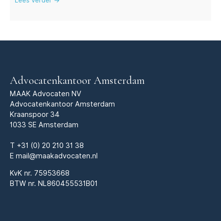
Lees verder →
Advocatenkantoor Amsterdam
MAAK Advocaten NV
Advocatenkantoor Amsterdam
Kraanspoor 34
1033 SE Amsterdam
T
+31 (0) 20 210 31 38
E
mail@maakadvocaten.nl
KvK nr.
75953668
BTW nr. NL860455531B01