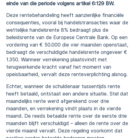
einde van die periode volgens artikel 6:129 BW.
Deze rentebehandeling heeft aanzienlijke financiële
consequenties, vooral bij handelstransacties waar de
wettelijke handelsrente 8% bedraagt plus de
beleidsrente van de Europese Centrale Bank. Op een
vordering van € 50.000 die vier maanden openstaat,
bedraagt de verschuldigde handelsrente ongeveer €
1.350. Wanneer verrekening plaatsvindt met
terugwerkende kracht vanaf het moment van
opeisbaarheid, vervalt deze renteverplichting alsnog.
Echter, wanneer de schuldenaar tussentijds rente
heeft betaald, ontstaat een andere situatie. Stel dat
maandelijks rente werd afgerekend over drie
maanden, en verrekening vindt plaats in de vierde
maand. De reeds betaalde rente over de eerste drie
maanden blijft verschuldigd – alleen de rente over de
vierde maand vervalt. Deze regeling voorkomt dat