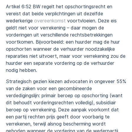
Artikel 6:52 BW regelt het opschortingsrecht en
vereist dat beide verplichtingen uit dezelfde
wederkerige
overeenkomst
voortvloeien. Deze eis
geldt niet voor verrekening – daar mogen de
vorderingen uit verschillende rechtsbetrekkingen
voortkomen. Bijvoorbeeld: een huurder mag de huur
opschorten wanneer de verhuurder noodzakelijke
reparaties niet uitvoert, maar voor verrekening zou de
huurder een separate vordering op de verhuurder
nodig hebben.
Strategisch gezien kiezen advocaten in ongeveer 55%
van de zaken voor een gecombineerde
verdedigingslijn: primair beroep op opschorting (want
dit behoudt vorderingsrechten volledig), subsidiair
beroep op verrekening. Deze aanpak voorkomt dat
een partij rechten prijs geeft door voorbarig te
verrekenen, terwijl alsnog bescherming wordt
geboden wanneer de vordering van de wederpartij