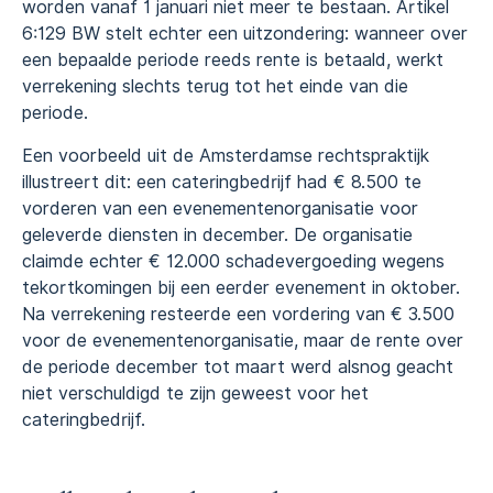
worden vanaf 1 januari niet meer te bestaan. Artikel
6:129 BW stelt echter een uitzondering: wanneer over
een bepaalde periode reeds rente is betaald, werkt
verrekening slechts terug tot het einde van die
periode.
Een voorbeeld uit de Amsterdamse rechtspraktijk
illustreert dit: een cateringbedrijf had € 8.500 te
vorderen van een evenementenorganisatie voor
geleverde diensten in december. De organisatie
claimde echter € 12.000 schadevergoeding wegens
tekortkomingen bij een eerder evenement in oktober.
Na verrekening resteerde een vordering van € 3.500
voor de evenementenorganisatie, maar de rente over
de periode december tot maart werd alsnog geacht
niet verschuldigd te zijn geweest voor het
cateringbedrijf.