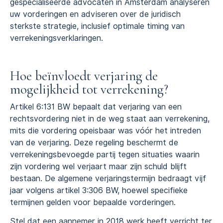
gespecialiseerde advocaten in Amsterdam analyseren
uw vorderingen en adviseren over de juridisch
sterkste strategie, inclusief optimale timing van
verrekeningsverklaringen.
Hoe beïnvloedt verjaring de
mogelijkheid tot verrekening?
Artikel 6:131 BW bepaalt dat verjaring van een
rechtsvordering niet in de weg staat aan verrekening,
mits die vordering opeisbaar was vóór het intreden
van de verjaring. Deze regeling beschermt de
verrekeningsbevoegde partij tegen situaties waarin
zijn vordering wel verjaart maar zijn schuld blijft
bestaan. De algemene verjaringstermijn bedraagt vijf
jaar volgens artikel 3:306 BW, hoewel specifieke
termijnen gelden voor bepaalde vorderingen.
Stel dat een aannemer in 2018 werk heeft verricht ter