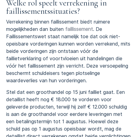
Welke rol speelt verrekening in
faillissementssituaties?
Verrekening binnen faillissement biedt ruimere
mogelijkheden dan buiten
faillissement
. De
Faillissementswet staat namelijk toe dat ook niet-
opeisbare vorderingen kunnen worden verrekend, mits
beide vorderingen zijn ontstaan vóór de
faillietverklaring of voortvloeien uit handelingen die
vóór het faillissement zijn verricht. Deze versoepeling
beschermt schuldeisers tegen plotselinge
waardeverlies van hun vorderingen.
Stel dat een groothandel op 15 juni failliet gaat. Een
detaillist heeft nog € 18.000 te vorderen voor
geleverde producten, terwijl hij zelf € 12.000 schuldig
is aan de groothandel voor eerdere leveringen met
een betalingstermijn tot 1 augustus. Hoewel deze
schuld pas op 1 augustus opeisbaar wordt, mag de
detaillist direct verrekenen omdat beide verplichtingen