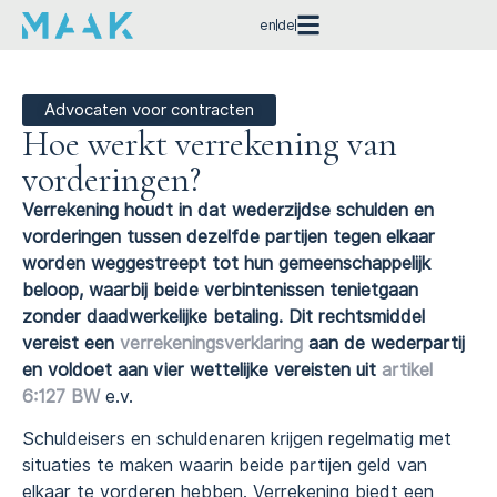
en
de
Advocaten voor contracten
Hoe werkt verrekening van
vorderingen?
Verrekening houdt in dat wederzijdse schulden en
vorderingen tussen dezelfde partijen tegen elkaar
worden weggestreept tot hun gemeenschappelijk
beloop, waarbij beide verbintenissen tenietgaan
zonder daadwerkelijke betaling. Dit rechtsmiddel
vereist een
verrekeningsverklaring
aan de wederpartij
en voldoet aan vier wettelijke vereisten uit
artikel
6:127 BW
e.v.
Schuldeisers en schuldenaren krijgen regelmatig met
situaties te maken waarin beide partijen geld van
elkaar te vorderen hebben. Verrekening biedt een