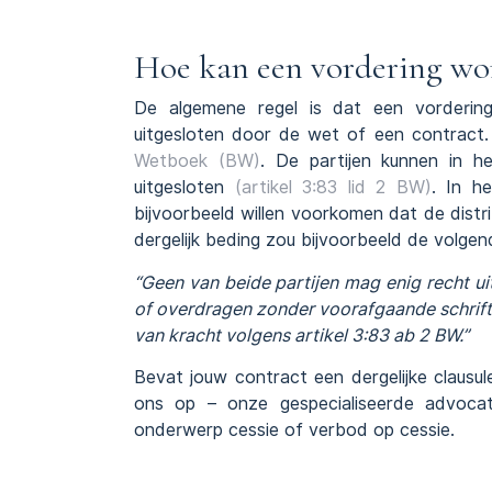
Hoe kan een vordering wo
De algemene regel is dat een vordering
uitgesloten door de wet of een contract.
Wetboek (BW)
. De partijen kunnen in h
uitgesloten
(artikel 3:83 lid 2 BW)
. In h
bijvoorbeeld willen voorkomen dat de distr
dergelijk beding zou bijvoorbeeld de volg
“Geen van beide partijen mag enig recht u
of overdragen zonder voorafgaande schrifte
van kracht volgens artikel 3:83 ab 2 BW.”
Bevat jouw contract een dergelijke clausu
ons op – onze gespecialiseerde advoca
onderwerp cessie of verbod op cessie.