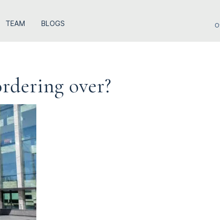
TEAM
BLOGS
O
ordering over?