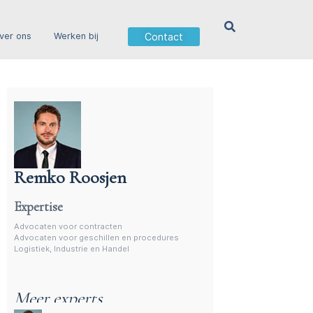
Contact
ver ons
Werken bij
Remko Roosjen
Advocaat voor procedures
Expertise
Advocaten voor contracten
Advocaten voor geschillen en procedures
Logistiek, Industrie en Handel
Meer experts