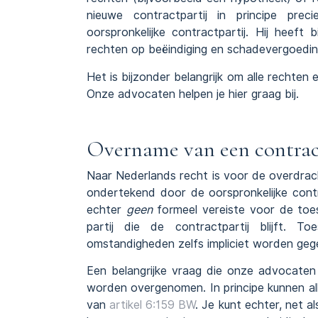
nieuwe contractpartij in principe pre
oorspronkelijke contractpartij. Hij heeft 
rechten op beëindiging en schadevergoedin
Het is bijzonder belangrijk om alle rechten 
Onze advocaten helpen je hier graag bij.
Overname van een contra
Naar Nederlands recht is voor de overdrach
ondertekend door de oorspronkelijke contra
echter
geen
formeel vereiste voor de toes
partij die de contractpartij blijft. T
omstandigheden zelfs impliciet worden geg
Een belangrijke vraag die onze advocate
worden overgenomen. In principe kunnen a
van
artikel 6:159 BW
. Je kunt echter, net a