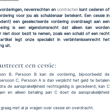
 vorderingen, nevenrechten en
contracten
kunt cederen of
dering voor jou als schuldenaar betekent. Een cessie in
cedent) een geselecteerde vordering overdraagt aan een
dering is een eigendomsrecht dat alleen kan worden
 niet door bezit te nemen, zoals een schuld of een recht
tikel legt onze specialist in verbintenissenrecht het
g uit.
streert een cessie:
on B. Persoon B kan de vordering, bijvoorbeeld de
persoon C. Persoon A is dan verplicht het geld te betalen
ra de aansprakelijkheid rechtsgeldig is gecedeerd, kan C
gen en alleen betaling aan C doet de aansprakelijkheid
graag met al je vragen over cessie en overdracht.