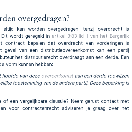
rden overgedragen?
 altijd kan worden overgedragen, tenzij overdracht is
 Dit wordt geregeld in
artikel 3:83 lid 1 van het Burgerlijk
et contract bepalen dat overdracht van vorderingen is
et geval van een distributieovereenkomst kan een partij
ibuteur het distributierecht overdraagt aan een derde. Een
ende vorm kunnen hebben:
it hoofde van deze
overeenkomst
aan een derde toewijzen
lijke toestemming van de andere partij. Deze beperking is
le of een vergelijkbare clausule? Neem gerust contact met
ten voor contractenrecht adviseren je graag over het