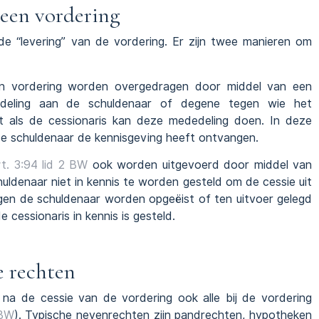
een vordering
de “levering” van de vordering. Er zijn twee manieren om
 vordering worden overgedragen door middel van een
edeling aan de schuldenaar of degene tegen wie het
t als de cessionaris kan deze mededeling doen. In deze
 de schuldenaar de kennisgeving heeft ontvangen.
t. 3:94 lid 2 BW
ook worden uitgevoerd door middel van
chuldenaar niet in kennis te worden gesteld om de cessie uit
egen de schuldenaar worden opgeëist of ten uitvoer gelegd
cessionaris in kennis is gesteld.
e rechten
 na de cessie van de vordering ook alle bij de vordering
 BW
). Typische nevenrechten zijn pandrechten, hypotheken