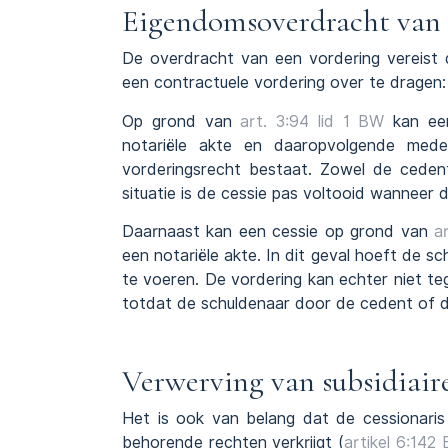
Eigendomsoverdracht van 
De overdracht van een vordering vereist 
een contractuele vordering over te dragen:
Op grond van
art. 3:94 lid 1 BW
kan een
notariële akte en daaropvolgende med
vorderingsrecht bestaat. Zowel de ceden
situatie is de cessie pas voltooid wanneer
Daarnaast kan een cessie op grond van
ar
een notariële akte. In dit geval hoeft de s
te voeren. De vordering kan echter niet t
totdat de schuldenaar door de cedent of de 
Verwerving van subsidiair
Het is ook van belang dat de cessionaris
behorende rechten verkrijgt (
artikel 6:142