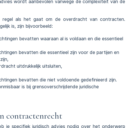
h advies wordt aanbevolen vanwege de complexiteit van de
e regel als het gaat om de overdracht van contracten.
ijk is, zijn bijvoorbeeld:
htingen bevatten waaraan al is voldaan en die essentieel
htingen bevatten die essentieel zijn voor de partijen en
ijn,
acht uitdrukkelijk uitsluiten,
htingen bevatten die niet voldoende gedefinieerd zijn.
onmisbaar is bij grensoverschrijdende juridische
in contractenrecht
b je specifiek juridisch advies nodig over het onderwerp