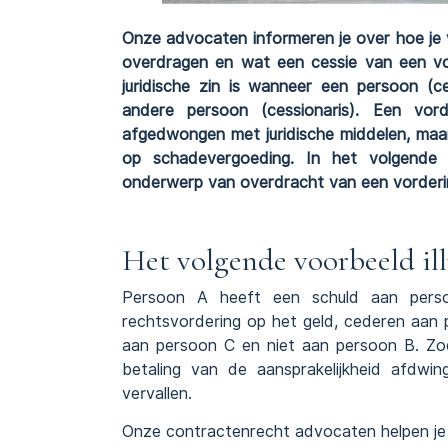
Onze advocaten informeren je over hoe je
overdragen en wat een cessie van een vor
juridische zin is wanneer een persoon (
andere persoon (cessionaris). Een vor
afgedwongen met juridische middelen, maar
op schadevergoeding. In het volgende ar
onderwerp van overdracht van een vorderin
Het volgende voorbeeld illu
Persoon A heeft een schuld aan perso
rechtsvordering op het geld, cederen aan 
aan persoon C en niet aan persoon B. Zod
betaling van de aansprakelijkheid afdwin
vervallen.
Onze contractenrecht advocaten helpen je 