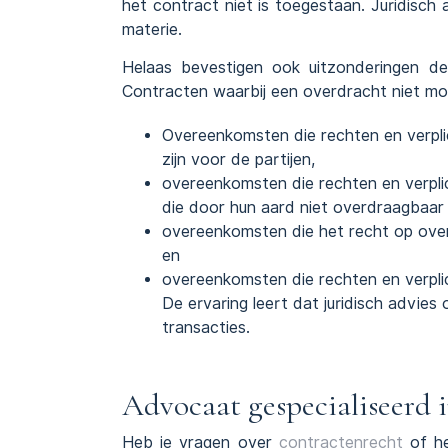
het contract niet is toegestaan. Juridisc
materie.
Helaas bevestigen ook uitzonderingen d
Contracten waarbij een overdracht niet mogel
Overeenkomsten die rechten en verplic
zijn voor de partijen,
overeenkomsten die rechten en verplic
die door hun aard niet overdraagbaar z
overeenkomsten die het recht op overdr
en
overeenkomsten die rechten en verplic
De ervaring leert dat juridisch advies 
transacties.
Advocaat gespecialiseerd 
Heb je vragen over
contractenrecht
of he