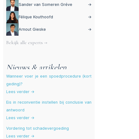
Sander van Someren Gréve
→
Félique Kouthoofd
→
Arnout Gieske
→
Bekijk alle experts →
Nieuws & artikelen
Wanneer voer je een spoedprocedure (kort
geding)?
Lees verder →
Eis in reconventie instellen bij conclusie van
antwoord
Lees verder →
Vordering tot schadevergoeding
Lees verder →