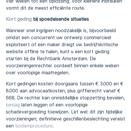
vier weken tot een oplossing. Voor kleinere inbreuken
vormt dit de meest efficiënte route.
Kort geding
bij spoedeisende situaties
Wanneer snel ingrijpen noodzakelijk is, bijvoorbeeld
omdat een concurrent uw ontwerp commercieel
exploiteert of een maker dreigt uw bedrijfskritische
website offline te halen, kunt u een kort geding
starten bij de Rechtbank Amsterdam. De
voorzieningenrechter oordeelt binnen enkele weken
over voorlopige maatregelen.
Kort gedingen kosten doorgaans tussen € 3.000 en €
8.000 aan advocaatkosten, plus griffierecht vanaf €
668. De rechter kan onmiddellijke stopzetting bevelen,
beslag
laten leggen of een voorlopige
schadevergoeding toewijzen. Let wel: dit zijn tijdelijke
voorzieningen; definitieve geschillenbeslechting vereist
een
bodemprocedure
.