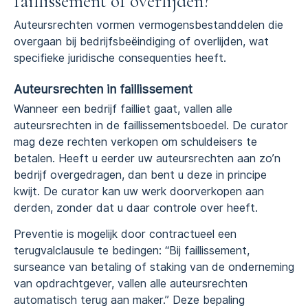
faillissement of overlijden?
Auteursrechten vormen vermogensbestanddelen die
overgaan bij bedrijfsbeëindiging of overlijden, wat
specifieke juridische consequenties heeft.
Auteursrechten in faillissement
Wanneer een bedrijf failliet gaat, vallen alle
auteursrechten in de faillissementsboedel. De curator
mag deze rechten verkopen om schuldeisers te
betalen. Heeft u eerder uw auteursrechten aan zo’n
bedrijf overgedragen, dan bent u deze in principe
kwijt. De curator kan uw werk doorverkopen aan
derden, zonder dat u daar controle over heeft.
Preventie is mogelijk door contractueel een
terugvalclausule te bedingen: “Bij faillissement,
surseance van betaling of staking van de onderneming
van opdrachtgever, vallen alle auteursrechten
automatisch terug aan maker.” Deze bepaling