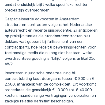
omdat onduidelijk blijft welke specifieke rechten
precies zijn overgedragen.
Gespecialiseerde advocaten in Amsterdam
structureren contracten volgens het Nederlandse
auteursrecht en recente jurisprudentie. Zij anticiperen
op praktijksituaties die standaardcontracten niet
dekken: wat gebeurt bij faillissement van een
contractpartij, hoe regelt u bewerkingsrechten voor
toekomstige media die nu nog niet bestaan, welke
overdrachtsvergoeding is “billijk” volgens artikel 25d
AW?
Investeren in juridische ondersteuning bij
contractsluiting kost doorgaans tussen € 800 en €
2.500, afhankelijk van de complexiteit. Dit voorkomt
procedures die gemakkelijk € 10.000 tot € 40.000
kosten, maandenlange vertragingen veroorzaken en
zakelijke relaties definitief beschadigen.