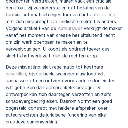
opdrachten verstrekken, maken vaak een cruciale
denkfout: zij veronderstellen dat betaling van de
factuur automatisch eigendom van het
auteursrecht
met zich meebrengt. De juridische realiteit is anders.
Volgens artikel 1 van de
Auteurswet
verkrijgt de maker
vanaf het moment van creatie het uitsluitend recht
om zijn werk openbaar te maken en te
verveelvoudigen. U koopt als opdrachtgever dus
slechts het werk zelf, niet de rechten erop.
Deze misvatting leidt regelmatig tot kostbare
geschillen
, bijvoorbeeld wanneer u uw logo wilt
aanpassen of een ontwerp voor andere doeleinden
wilt gebruiken dan oorspronkelijk beoogd. De
ontwerper kan zich daartegen verzetten en zelfs
schadevergoeding eisen. Daarom vormt een goed
opgesteld contract met heldere afspraken over
auteursrechten de juridische fundering van elke
creatieve samenwerking.