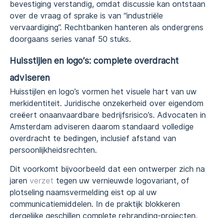
bevestiging verstandig, omdat discussie kan ontstaan
over de vraag of sprake is van “industriële
vervaardiging”. Rechtbanken hanteren als ondergrens
doorgaans series vanaf 50 stuks.
Huisstijlen en logo’s: complete overdracht
adviseren
Huisstijlen en logo’s vormen het visuele hart van uw
merkidentiteit. Juridische onzekerheid over eigendom
creëert onaanvaardbare bedrijfsrisico’s. Advocaten in
Amsterdam adviseren daarom standaard volledige
overdracht te bedingen, inclusief afstand van
persoonlijkheidsrechten.
Dit voorkomt bijvoorbeeld dat een ontwerper zich na
jaren
verzet
tegen uw vernieuwde logovariant, of
plotseling naamsvermelding eist op al uw
communicatiemiddelen. In de praktijk blokkeren
dergelijke geschillen complete rebranding-projecten,