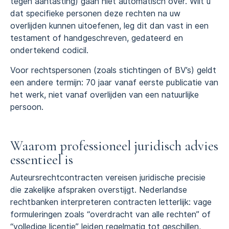
tegen aantasting) gaan niet automatisch over. Wilt u
dat specifieke personen deze rechten na uw
overlijden kunnen uitoefenen, leg dit dan vast in een
testament of handgeschreven, gedateerd en
ondertekend codicil.
Voor rechtspersonen (zoals stichtingen of BV’s) geldt
een andere termijn: 70 jaar vanaf eerste publicatie van
het werk, niet vanaf overlijden van een natuurlijke
persoon.
Waarom professioneel juridisch advies
essentieel is
Auteursrechtcontracten vereisen juridische precisie
die zakelijke afspraken overstijgt. Nederlandse
rechtbanken interpreteren contracten letterlijk: vage
formuleringen zoals “overdracht van alle rechten” of
“volledige licentie” leiden regelmatig tot geschillen,