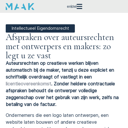
en
de
Intellectueel Eigendomsrecht
Afspraken over auteursrechten
met ontwerpers en makers: zo
legt u ze vast
Auteursrechten op creatieve werken blijven
automatisch bij de maker, tenzij u deze expliciet en
schriftelijk overdraagt of vastlegt in een
licentieovereenkomst
. Zonder heldere contractuele
afspraken behoudt de ontwerper volledige
zeggenschap over het gebruik van zijn werk, zelfs na
betaling van de factuur.
Ondernemers die een logo laten ontwerpen, een
website laten bouwen of andere creatieve