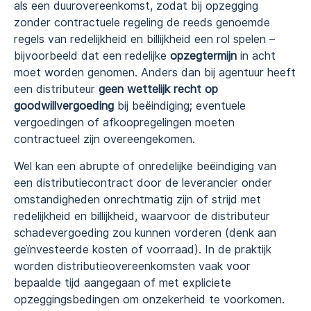
als een duurovereenkomst, zodat bij opzegging
zonder contractuele regeling de reeds genoemde
regels van redelijkheid en billijkheid een rol spelen –
bijvoorbeeld dat een redelijke
opzegtermijn
in acht
moet worden genomen. Anders dan bij agentuur heeft
een distributeur
geen wettelijk recht op
goodwillvergoeding
bij beëindiging; eventuele
vergoedingen of afkoopregelingen moeten
contractueel zijn overeengekomen.
Wel kan een abrupte of onredelijke beëindiging van
een distributiecontract door de leverancier onder
omstandigheden onrechtmatig zijn of strijd met
redelijkheid en billijkheid, waarvoor de distributeur
schadevergoeding zou kunnen vorderen (denk aan
geïnvesteerde kosten of voorraad). In de praktijk
worden distributieovereenkomsten vaak voor
bepaalde tijd aangegaan of met expliciete
opzeggingsbedingen om onzekerheid te voorkomen.