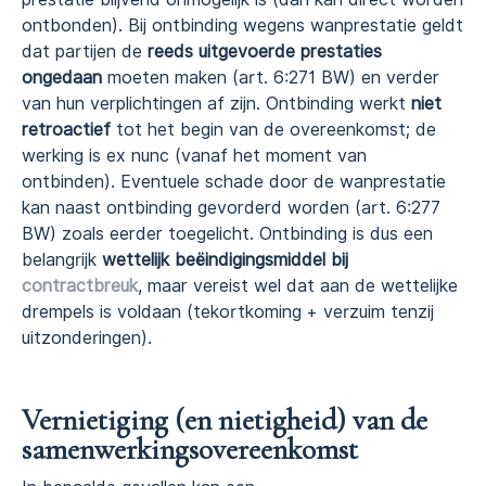
ontbonden). Bij ontbinding wegens wanprestatie geldt
dat partijen de
reeds uitgevoerde prestaties
ongedaan
moeten maken (art. 6:271 BW) en verder
van hun verplichtingen af zijn. Ontbinding werkt
niet
retroactief
tot het begin van de overeenkomst; de
werking is ex nunc (vanaf het moment van
ontbinden). Eventuele schade door de wanprestatie
kan naast ontbinding gevorderd worden (art. 6:277
BW) zoals eerder toegelicht. Ontbinding is dus een
belangrijk
wettelijk beëindigingsmiddel bij
contractbreuk
, maar vereist wel dat aan de wettelijke
drempels is voldaan (tekortkoming + verzuim tenzij
uitzonderingen).
Vernietiging (en nietigheid) van de
samenwerkingsovereenkomst