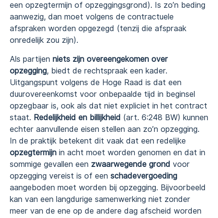
een opzegtermijn of opzeggingsgrond). Is zo’n beding
aanwezig, dan moet volgens de contractuele
afspraken worden opgezegd (tenzij die afspraak
onredelijk zou zijn).
Als partijen
niets zijn overeengekomen over
opzegging
, biedt de rechtspraak een kader.
Uitgangspunt volgens de Hoge Raad is dat een
duurovereenkomst voor onbepaalde tijd in beginsel
opzegbaar is, ook als dat niet expliciet in het contract
staat.
Redelijkheid en billijkheid
(art. 6:248 BW) kunnen
echter aanvullende eisen stellen aan zo’n opzegging.
In de praktijk betekent dit vaak dat een redelijke
opzegtermijn
in acht moet worden genomen en dat in
sommige gevallen een
zwaarwegende grond
voor
opzegging vereist is of een
schadevergoeding
aangeboden moet worden bij opzegging. Bijvoorbeeld
kan van een langdurige samenwerking niet zonder
meer van de ene op de andere dag afscheid worden