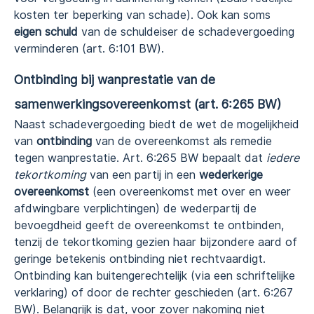
kosten ter beperking van schade). Ook kan soms
eigen schuld
van de schuldeiser de schadevergoeding
verminderen (art. 6:101 BW).
Ontbinding bij wanprestatie van de
samenwerkingsovereenkomst (art. 6:265 BW)
Naast schadevergoeding biedt de wet de mogelijkheid
van
ontbinding
van de overeenkomst als remedie
tegen wanprestatie. Art. 6:265 BW bepaalt dat
iedere
tekortkoming
van een partij in een
wederkerige
overeenkomst
(een overeenkomst met over en weer
afdwingbare verplichtingen) de wederpartij de
bevoegdheid geeft de overeenkomst te ontbinden,
tenzij de tekortkoming gezien haar bijzondere aard of
geringe betekenis ontbinding niet rechtvaardigt.
Ontbinding kan buitengerechtelijk (via een schriftelijke
verklaring) of door de rechter geschieden (art. 6:267
BW). Belangrijk is dat, voor zover nakoming niet