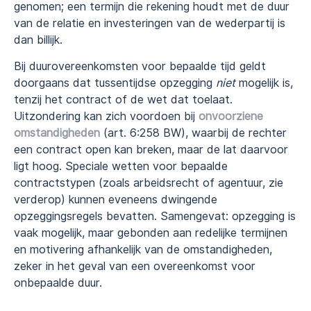
genomen; een termijn die rekening houdt met de duur
van de relatie en investeringen van de wederpartij is
dan billijk.
Bij duurovereenkomsten voor bepaalde tijd geldt
doorgaans dat tussentijdse opzegging
niet
mogelijk is,
tenzij het contract of de wet dat toelaat.
Uitzondering kan zich voordoen bij
onvoorziene
omstandigheden
(art. 6:258 BW), waarbij de rechter
een contract open kan breken, maar de lat daarvoor
ligt hoog. Speciale wetten voor bepaalde
contractstypen (zoals arbeidsrecht of agentuur, zie
verderop) kunnen eveneens dwingende
opzeggingsregels bevatten. Samengevat: opzegging is
vaak mogelijk, maar gebonden aan redelijke termijnen
en motivering afhankelijk van de omstandigheden,
zeker in het geval van een overeenkomst voor
onbepaalde duur.