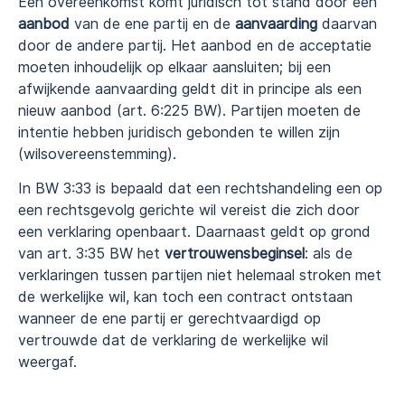
Een overeenkomst komt juridisch tot stand door een
aanbod
van de ene partij en de
aanvaarding
daarvan
door de andere partij. Het aanbod en de acceptatie
moeten inhoudelijk op elkaar aansluiten; bij een
afwijkende aanvaarding geldt dit in principe als een
nieuw aanbod (art. 6:225 BW). Partijen moeten de
intentie hebben juridisch gebonden te willen zijn
(wilsovereenstemming).
In BW 3:33 is bepaald dat een rechtshandeling een op
een rechtsgevolg gerichte wil vereist die zich door
een verklaring openbaart. Daarnaast geldt op grond
van art. 3:35 BW het
vertrouwensbeginsel
: als de
verklaringen tussen partijen niet helemaal stroken met
de werkelijke wil, kan toch een contract ontstaan
wanneer de ene partij er gerechtvaardigd op
vertrouwde dat de verklaring de werkelijke wil
weergaf.