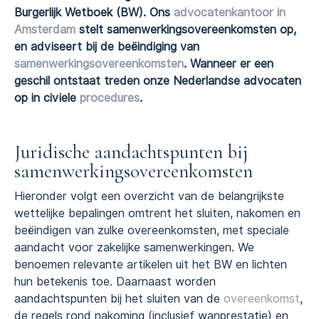
Burgerlijk Wetboek (BW). Ons
advocatenkantoor in
Amsterdam
stelt samenwerkingsovereenkomsten op,
en adviseert bij de beëindiging van
samenwerkingsovereenkomsten
. Wanneer er een
geschil ontstaat treden onze Nederlandse advocaten
op in civiele
procedures
.
Juridische aandachtspunten bij
samenwerkingsovereenkomsten
Hieronder volgt een overzicht van de belangrijkste
wettelijke bepalingen omtrent het sluiten, nakomen en
beëindigen van zulke overeenkomsten, met speciale
aandacht voor zakelijke samenwerkingen. We
benoemen relevante artikelen uit het BW en lichten
hun betekenis toe. Daarnaast worden
aandachtspunten bij het sluiten van de
overeenkomst
,
de regels rond nakoming (inclusief wanprestatie) en