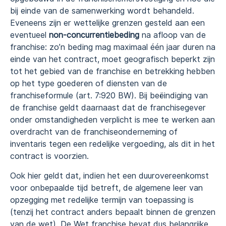
bij einde van de samenwerking wordt behandeld.
Eveneens zijn er wettelijke grenzen gesteld aan een
eventueel
non-concurrentiebeding
na afloop van de
franchise: zo’n beding mag maximaal één jaar duren na
einde van het contract, moet geografisch beperkt zijn
tot het gebied van de franchise en betrekking hebben
op het type goederen of diensten van de
franchiseformule (art. 7:920 BW). Bij beëindiging van
de franchise geldt daarnaast dat de franchisegever
onder omstandigheden verplicht is mee te werken aan
overdracht van de franchiseonderneming of
inventaris tegen een redelijke vergoeding, als dit in het
contract is voorzien.
Ook hier geldt dat, indien het een duurovereenkomst
voor onbepaalde tijd betreft, de algemene leer van
opzegging met redelijke termijn van toepassing is
(tenzij het contract anders bepaalt binnen de grenzen
van de wet). De Wet franchise bevat dus belangrijke