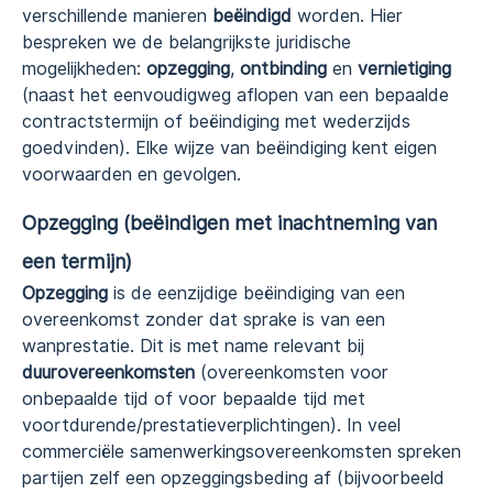
verschillende manieren
beëindigd
worden. Hier
bespreken we de belangrijkste juridische
mogelijkheden:
opzegging
,
ontbinding
en
vernietiging
(naast het eenvoudigweg aflopen van een bepaalde
contractstermijn of beëindiging met wederzijds
goedvinden). Elke wijze van beëindiging kent eigen
voorwaarden en gevolgen.
Opzegging (beëindigen met inachtneming van
een termijn)
Opzegging
is de eenzijdige beëindiging van een
overeenkomst zonder dat sprake is van een
wanprestatie. Dit is met name relevant bij
duurovereenkomsten
(overeenkomsten voor
onbepaalde tijd of voor bepaalde tijd met
voortdurende/prestatieverplichtingen). In veel
commerciële samenwerkingsovereenkomsten spreken
partijen zelf een opzeggingsbeding af (bijvoorbeeld