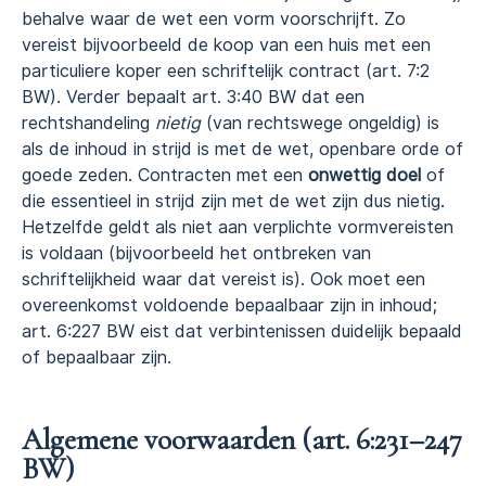
behalve waar de wet een vorm voorschrijft. Zo
vereist bijvoorbeeld de koop van een huis met een
particuliere koper een schriftelijk contract (art. 7:2
BW). Verder bepaalt art. 3:40 BW dat een
rechtshandeling
nietig
(van rechtswege ongeldig) is
als de inhoud in strijd is met de wet, openbare orde of
goede zeden. Contracten met een
onwettig doel
of
die essentieel in strijd zijn met de wet zijn dus nietig.
Hetzelfde geldt als niet aan verplichte vormvereisten
is voldaan (bijvoorbeeld het ontbreken van
schriftelijkheid waar dat vereist is). Ook moet een
overeenkomst voldoende bepaalbaar zijn in inhoud;
art. 6:227 BW eist dat verbintenissen duidelijk bepaald
of bepaalbaar zijn.
Algemene voorwaarden (art. 6:231–247
BW)