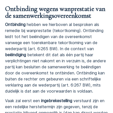
Ontbinding wegens wanprestatie van
de samenwerkingsovereenkomst
Ontbinding
hebben we hierboven al besproken als
remedie bij wanprestatie (tekortkoming). Ontbinding
leidt tot het beëindigen van de overeenkomst
vanwege een toerekenbare tekortkoming van de
wederpartij (art. 6:265 BW). In de context van
beëindiging
betekent dit dat als één partij haar
verplichtingen niet nakomt en in verzuim is, de andere
partij kan besluiten de samenwerking te beëindigen
door de overeenkomst te ontbinden. Ontbinding kan
buiten de rechter om gebeuren via een schriftelijke
verklaring aan de wederpartij (art. 6:267 BW), mits
duidelijk is dat aan de voorwaarden is voldaan.
Vaak zal eerst een
ingebrekestelling
verstuurd zijn en
een redelijke hersteltermijn zijn gegeven, tenzij de
prestatie blijvend onmogelijk is (dan kan direct worden