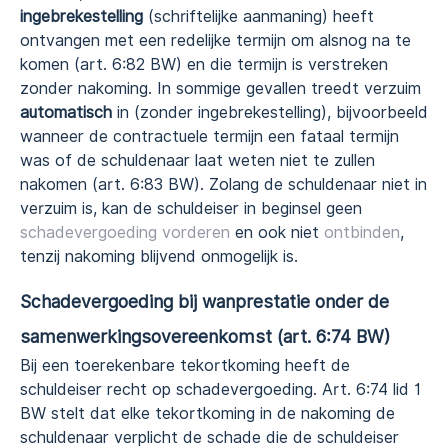
ingebrekestelling
(schriftelijke aanmaning) heeft
ontvangen met een redelijke termijn om alsnog na te
komen (art. 6:82 BW) en die termijn is verstreken
zonder nakoming. In sommige gevallen treedt verzuim
automatisch
in (zonder ingebrekestelling), bijvoorbeeld
wanneer de contractuele termijn een fataal termijn
was of de schuldenaar laat weten niet te zullen
nakomen (art. 6:83 BW). Zolang de schuldenaar niet in
verzuim is, kan de schuldeiser in beginsel geen
schadevergoeding vorderen
en ook niet
ontbinden
,
tenzij nakoming blijvend onmogelijk is.
Schadevergoeding bij wanprestatie onder de
samenwerkingsovereenkomst (art. 6:74 BW)
Bij een toerekenbare tekortkoming heeft de
schuldeiser recht op schadevergoeding. Art. 6:74 lid 1
BW stelt dat elke tekortkoming in de nakoming de
schuldenaar verplicht de schade die de schuldeiser