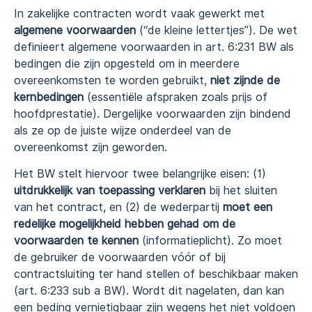
In zakelijke contracten wordt vaak gewerkt met
algemene voorwaarden
(“de kleine lettertjes”). De wet
definieert algemene voorwaarden in art. 6:231 BW als
bedingen die zijn opgesteld om in meerdere
overeenkomsten te worden gebruikt,
niet zijnde de
kernbedingen
(essentiële afspraken zoals prijs of
hoofdprestatie). Dergelijke voorwaarden zijn bindend
als ze op de juiste wijze onderdeel van de
overeenkomst zijn geworden.
Het BW stelt hiervoor twee belangrijke eisen: (1)
uitdrukkelijk van toepassing verklaren
bij het sluiten
van het contract, en (2) de wederpartij
moet een
redelijke mogelijkheid hebben gehad om de
voorwaarden te kennen
(informatieplicht). Zo moet
de gebruiker de voorwaarden vóór of bij
contractsluiting ter hand stellen of beschikbaar maken
(art. 6:233 sub a BW). Wordt dit nagelaten, dan kan
een beding vernietigbaar zijn wegens het niet voldoen