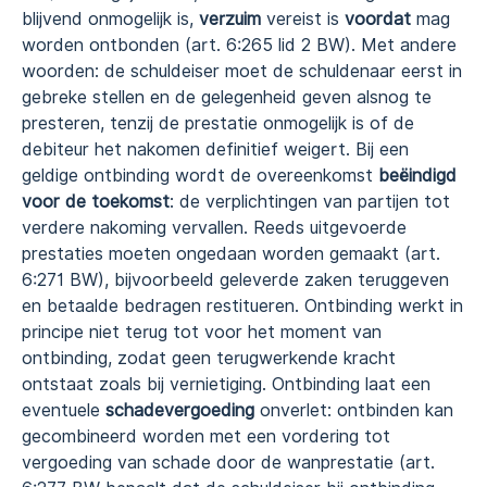
blijvend onmogelijk is,
verzuim
vereist is
voordat
mag
worden ontbonden (art. 6:265 lid 2 BW). Met andere
woorden: de schuldeiser moet de schuldenaar eerst in
gebreke stellen en de gelegenheid geven alsnog te
presteren, tenzij de prestatie onmogelijk is of de
debiteur het nakomen definitief weigert. Bij een
geldige ontbinding wordt de overeenkomst
beëindigd
voor de toekomst
: de verplichtingen van partijen tot
verdere nakoming vervallen. Reeds uitgevoerde
prestaties moeten ongedaan worden gemaakt (art.
6:271 BW), bijvoorbeeld geleverde zaken teruggeven
en betaalde bedragen restitueren. Ontbinding werkt in
principe niet terug tot voor het moment van
ontbinding, zodat geen terugwerkende kracht
ontstaat zoals bij vernietiging. Ontbinding laat een
eventuele
schadevergoeding
onverlet: ontbinden kan
gecombineerd worden met een vordering tot
vergoeding van schade door de wanprestatie (art.