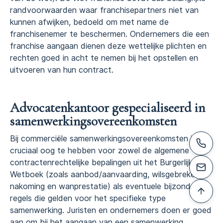
randvoorwaarden waar franchisepartners niet van
kunnen afwijken, bedoeld om met name de
franchisenemer te beschermen. Ondernemers die een
franchise aangaan dienen deze wettelijke plichten en
rechten goed in acht te nemen bij het opstellen en
uitvoeren van hun contract.
Advocatenkantoor gespecialiseerd in
samenwerkingsovereenkomsten
Bij commerciële samenwerkingsovereenkomsten is het
cruciaal oog te hebben voor zowel de algemene
contractenrechtelijke bepalingen uit het Burgerlijk
Wetboek (zoals aanbod/aanvaarding, wilsgebreken,
nakoming en wanprestatie) als eventuele bijzondere
regels die gelden voor het specifieke type
samenwerking. Juristen en ondernemers doen er goed
aan om bij het aangaan van een samenwerking