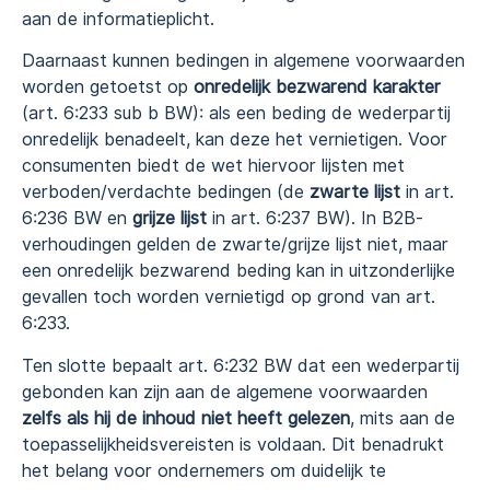
aan de informatieplicht.
Daarnaast kunnen bedingen in algemene voorwaarden
worden getoetst op
onredelijk bezwarend karakter
(art. 6:233 sub b BW): als een beding de wederpartij
onredelijk benadeelt, kan deze het vernietigen. Voor
consumenten biedt de wet hiervoor lijsten met
verboden/verdachte bedingen (de
zwarte lijst
in art.
6:236 BW en
grijze lijst
in art. 6:237 BW). In B2B-
verhoudingen gelden de zwarte/grijze lijst niet, maar
een onredelijk bezwarend beding kan in uitzonderlijke
gevallen toch worden vernietigd op grond van art.
6:233.
Ten slotte bepaalt art. 6:232 BW dat een wederpartij
gebonden kan zijn aan de algemene voorwaarden
zelfs als hij de inhoud niet heeft gelezen
, mits aan de
toepasselijkheidsvereisten is voldaan. Dit benadrukt
het belang voor ondernemers om duidelijk te