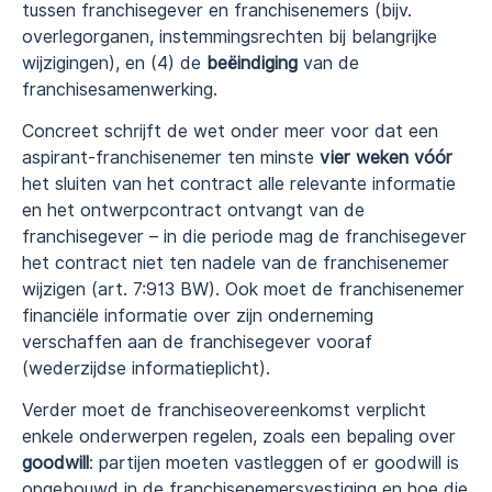
tussen franchisegever en franchisenemers (bijv.
overlegorganen, instemmingsrechten bij belangrijke
wijzigingen), en (4) de
beëindiging
van de
franchisesamenwerking.
Concreet schrijft de wet onder meer voor dat een
aspirant-franchisenemer ten minste
vier weken vóór
het sluiten van het contract alle relevante informatie
en het ontwerpcontract ontvangt van de
franchisegever – in die periode mag de franchisegever
het contract niet ten nadele van de franchisenemer
wijzigen (art. 7:913 BW). Ook moet de franchisenemer
financiële informatie over zijn onderneming
verschaffen aan de franchisegever vooraf
(wederzijdse informatieplicht).
Verder moet de franchiseovereenkomst verplicht
enkele onderwerpen regelen, zoals een bepaling over
goodwill
: partijen moeten vastleggen of er goodwill is
opgebouwd in de franchisenemersvestiging en hoe die