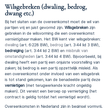
Wilsgebreken (dwaling, bedrog,
dwang etc.)
Bij het sluiten van de overeenkomst moet de wil van
partijen vrij en juist gevormd zijn.
Wilsgebreken
zijn
gebreken in de wilsvorming die een overeenkomst
vernietigbaar
maken. Het BW kent vier wilsgebreken:
dwaling
(art. 6:228 BW),
bedrog
(art. 3:44 lid 3 BW),
bedreiging
(art. 3:44 lid 2 BW) en
misbruik van
omstandigheden
(art. 3:44 lid 4 BW). Bijvoorbeeld, bij
dwaling heeft een partij een onjuiste voorstelling van
zaken; bij bedrog is een partij opzettelijk misleid. Als
een overeenkomst onder invloed van een wilsgebrek
is tot stand gekomen, kan de benadeelde partij deze
vernietigen
(met terugwerkende kracht ongeldig
maken). Dit vereist een beroep op vernietiging (het
contract is geldig totdat het vernietigd wordt).
Overeenkomsten in Nederland zijn in beginsel vormvrij,