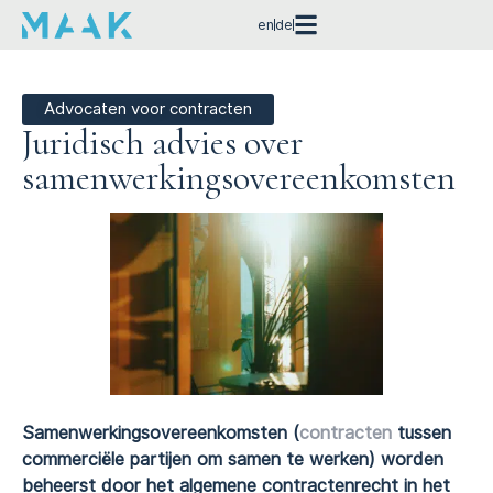
en
de
Advocaten voor contracten
Juridisch advies over
samenwerkingsovereenkomsten
Samenwerkingsovereenkomsten (
contracten
tussen
commerciële partijen om samen te werken) worden
beheerst door het algemene contractenrecht in het