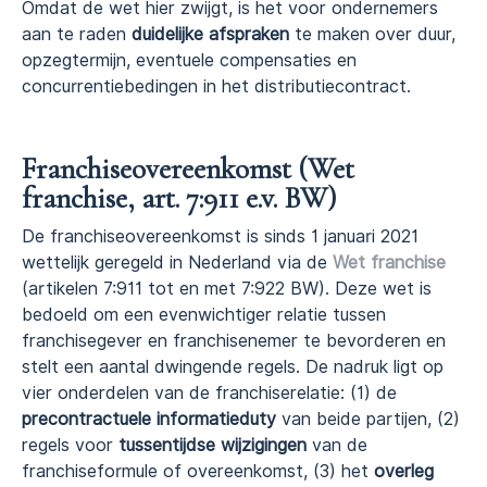
Omdat de wet hier zwijgt, is het voor ondernemers
aan te raden
duidelijke afspraken
te maken over duur,
opzegtermijn, eventuele compensaties en
concurrentiebedingen in het distributiecontract.
Franchiseovereenkomst (Wet
franchise, art. 7:911 e.v. BW)
De franchiseovereenkomst is sinds 1 januari 2021
wettelijk geregeld in Nederland via de
Wet franchise
(artikelen 7:911 tot en met 7:922 BW). Deze wet is
bedoeld om een evenwichtiger relatie tussen
franchisegever en franchisenemer te bevorderen en
stelt een aantal dwingende regels. De nadruk ligt op
vier onderdelen van de franchiserelatie: (1) de
precontractuele informatieduty
van beide partijen, (2)
regels voor
tussentijdse wijzigingen
van de
franchiseformule of overeenkomst, (3) het
overleg