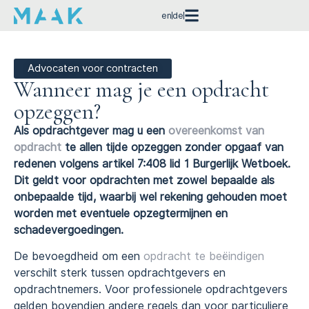
en
de
Advocaten voor contracten
Wanneer mag je een opdracht
opzeggen?
Als opdrachtgever mag u een
overeenkomst van
opdracht
te allen tijde opzeggen zonder opgaaf van
redenen volgens artikel 7:408 lid 1 Burgerlijk Wetboek.
Dit geldt voor opdrachten met zowel bepaalde als
onbepaalde tijd, waarbij wel rekening gehouden moet
worden met eventuele opzegtermijnen en
schadevergoedingen.
De bevoegdheid om een
opdracht te beëindigen
verschilt sterk tussen opdrachtgevers en
opdrachtnemers. Voor professionele opdrachtgevers
gelden bovendien andere regels dan voor particuliere