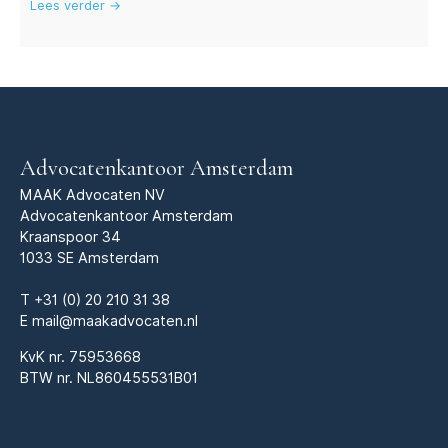
Lees verder →
Advocatenkantoor Amsterdam
MAAK Advocaten NV
Advocatenkantoor Amsterdam
Kraanspoor 34
1033 SE Amsterdam
T
+31 (0) 20 210 31 38
E
mail@maakadvocaten.nl
KvK nr.
75953668
BTW nr. NL860455531B01