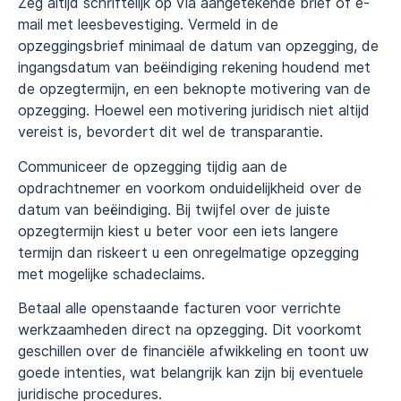
Zeg altijd schriftelijk op via aangetekende brief of e-
mail met leesbevestiging. Vermeld in de
opzeggingsbrief minimaal de datum van opzegging, de
ingangsdatum van beëindiging rekening houdend met
de opzegtermijn, en een beknopte motivering van de
opzegging. Hoewel een motivering juridisch niet altijd
vereist is, bevordert dit wel de transparantie.
Communiceer de opzegging tijdig aan de
opdrachtnemer en voorkom onduidelijkheid over de
datum van beëindiging. Bij twijfel over de juiste
opzegtermijn kiest u beter voor een iets langere
termijn dan riskeert u een onregelmatige opzegging
met mogelijke schadeclaims.
Betaal alle openstaande facturen voor verrichte
werkzaamheden direct na opzegging. Dit voorkomt
geschillen over de financiële afwikkeling en toont uw
goede intenties, wat belangrijk kan zijn bij eventuele
juridische procedures.