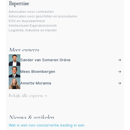
Expertise
Advocaten voor contracten
Advocaten voor geschillen en procedures
ESG en duurzaamheid
Intellectueel Eigendomsrecht
Logistiek, Industrie en Handel
Meer experts
Sander van Someren Gréve
→
Mees Bloembergen
→
Annette Moranne
→
Bekijk alle experts →
Nieuws & artikelen
Wat is een non-concurrentie beding in een