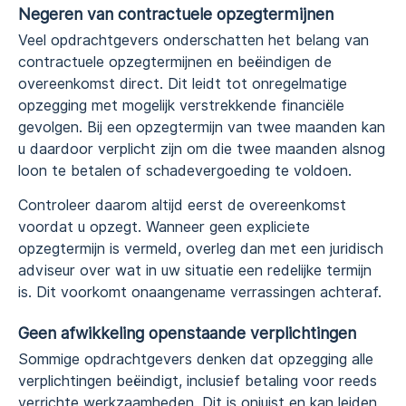
Negeren van contractuele opzegtermijnen
Veel opdrachtgevers onderschatten het belang van
contractuele opzegtermijnen en beëindigen de
overeenkomst direct. Dit leidt tot onregelmatige
opzegging met mogelijk verstrekkende financiële
gevolgen. Bij een opzegtermijn van twee maanden kan
u daardoor verplicht zijn om die twee maanden alsnog
loon te betalen of schadevergoeding te voldoen.
Controleer daarom altijd eerst de overeenkomst
voordat u opzegt. Wanneer geen expliciete
opzegtermijn is vermeld, overleg dan met een juridisch
adviseur over wat in uw situatie een redelijke termijn
is. Dit voorkomt onaangename verrassingen achteraf.
Geen afwikkeling openstaande verplichtingen
Sommige opdrachtgevers denken dat opzegging alle
verplichtingen beëindigt, inclusief betaling voor reeds
verrichte werkzaamheden. Dit is onjuist en kan leiden