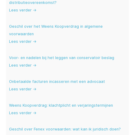
distributieovereenkomst?
Lees verder →
Geschil over het Weens Koopverdrag in algemene
voorwaarden
Lees verder →
Voor- en nadelen bij het leggen van conservatoir beslag
Lees verder →
Onbetaalde facturen incasseren met een advocaat
Lees verder →
Weens Koopverdrag: klachtplicht en verjaringstermijnen
Lees verder →
Geschil over Fenex voorwaarden: wat kan ik juridisch doen?