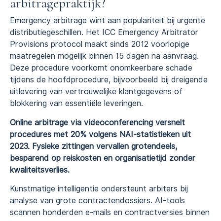
arbitragepraktijk?
Emergency arbitrage wint aan populariteit bij urgente
distributiegeschillen. Het ICC Emergency Arbitrator
Provisions protocol maakt sinds 2012 voorlopige
maatregelen mogelijk binnen 15 dagen na aanvraag.
Deze procedure voorkomt onomkeerbare schade
tijdens de hoofdprocedure, bijvoorbeeld bij dreigende
uitlevering van vertrouwelijke klantgegevens of
blokkering van essentiële leveringen.
Online arbitrage via videoconferencing versnelt
procedures met 20% volgens NAI-statistieken uit
2023. Fysieke zittingen vervallen grotendeels,
besparend op reiskosten en organisatietijd zonder
kwaliteitsverlies.
Kunstmatige intelligentie ondersteunt arbiters bij
analyse van grote contractendossiers. AI-tools
scannen honderden e-mails en contractversies binnen