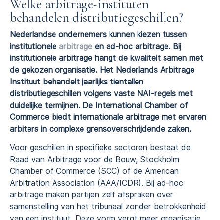
Welke arbitrage-instituten
behandelen distributiegeschillen?
Nederlandse ondernemers kunnen kiezen tussen
institutionele
arbitrage
en ad-hoc arbitrage. Bij
institutionele arbitrage hangt de kwaliteit samen met
de gekozen organisatie. Het Nederlands Arbitrage
Instituut behandelt jaarlijks tientallen
distributiegeschillen volgens vaste NAI-regels met
duidelijke termijnen. De International Chamber of
Commerce biedt internationale arbitrage met ervaren
arbiters in complexe grensoverschrijdende zaken.
Voor geschillen in specifieke sectoren bestaat de
Raad van Arbitrage voor de Bouw, Stockholm
Chamber of Commerce (SCC) of de American
Arbitration Association (AAA/ICDR). Bij ad-hoc
arbitrage maken partijen zelf afspraken over
samenstelling van het tribunaal zonder betrokkenheid
van een instituut. Deze vorm vergt meer organisatie