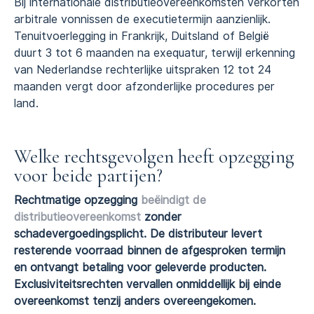
Bij internationale distributieovereenkomsten verkorten
arbitrale vonnissen de executietermijn aanzienlijk.
Tenuitvoerlegging in Frankrijk, Duitsland of België
duurt 3 tot 6 maanden na exequatur, terwijl erkenning
van Nederlandse rechterlijke uitspraken 12 tot 24
maanden vergt door afzonderlijke procedures per
land.
Welke rechtsgevolgen heeft opzegging
voor beide partijen?
Rechtmatige opzegging
beëindigt de
distributieovereenkomst
zonder
schadevergoedingsplicht. De distributeur levert
resterende voorraad binnen de afgesproken termijn
en ontvangt betaling voor geleverde producten.
Exclusiviteitsrechten vervallen onmiddellijk bij einde
overeenkomst tenzij anders overeengekomen.