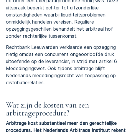
de order een exequaturprocedure nodig was. Deze
uitspraak beperkt echter tot uitzonderlijke
omstandigheden waarbij liquiditeitsproblemen
onmiddellijk handelen vereisen. Reguliere
opzeggingsgeschillen behandelt het arbitraal hof
zonder rechterlijke tussenkomst.
Rechtbank Leeuwarden verklaarde een opzegging
nietig omdat een concurrent ongeoorloofde druk
uitoefende op de leverancier, in strijd met artikel 6
Mededingingswet. Ook tijdens arbitrage blijft
Nederlands mededingingsrecht van toepassing op
distributierelaties.
Wat zijn de kosten van een
arbitrageprocedure?
Arbitrage kost substantieel meer dan gerechtelijke
procedures. Het Nederlands Arbitrage Instituut rekent