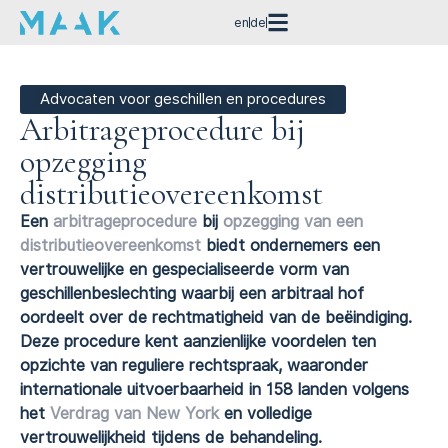
en
de
Advocaten voor geschillen en procedures
Arbitrageprocedure bij
opzegging
distributieovereenkomst
Een
arbitrageprocedure
bij
opzegging van een
distributieovereenkomst
biedt ondernemers een
vertrouwelijke en gespecialiseerde vorm van
geschillenbeslechting waarbij een arbitraal hof
oordeelt over de rechtmatigheid van de beëindiging.
Deze procedure kent aanzienlijke voordelen ten
opzichte van reguliere rechtspraak, waaronder
internationale uitvoerbaarheid in 158 landen volgens
het
Verdrag van New York
en volledige
vertrouwelijkheid tijdens de behandeling.