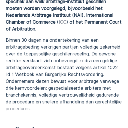
specifiek aan welk arbitrage-instituut geschillen
moeten worden voorgelegd, bijvoorbeeld het
Nederlands Arbitrage Instituut (NAI), International
Chamber of Commerce (
ICC
) of het Permanent Court
of Arbitration.
Binnen 30 dagen na ondertekening van een
arbitragebeding verkrijgen partijen volledige zekerheid
over de toepasselijke geschillenregeling. De gewone
rechter verklaart zich onbevoegd zodra een geldige
arbitrageovereenkomst bestaat volgens artikel 1022
lid 1 Wetboek van Burgerlijke Rechtsvordering.
Ondernemers kiezen bewust voor arbitrage vanwege
drie kernvoordelen: gespecialiseerde arbiters met
branchekennis, volledige vertrouwelijkheid gedurende
de procedure en snellere afhandeling dan gerechtelijke
procedures
.