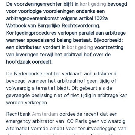
De voorzieningenrechter blijft in
kort geding
bevoegd
voor voorlopige voorzieningen ondanks een
arbitrageovereenkomst volgens artikel 1022a
Wetboek van Burgerlijke Rechtsvordering.
Kortgedingprocedures verlopen parallel aan arbitrage
wanneer spoedeisend belang bestaat. Bijvoorbeeld:
een distributeur vordert in
kort geding
voortzetting
van leveringen terwijl het arbitraal hof over de
hoofdzaak oordeelt.
De Nederlandse rechter verklaart zich uitsluitend
bevoegd wanneer het arbitraal hof geen tijdig of
volwaardig alternatief biedt. Dit gebeurt als de
gevraagde beslissing niet of niet tijdig in arbitrage kan
worden verkregen.
Rechtbank
Amsterdam
oordeelde recent dat een
emergency arbitrator van ICC Parijs geen volwaardig
alternatief vormde omdat voor tenuitvoerlegging van