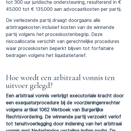
tot 300 uur juridische ondersteuning, resulterend in €
45.000 tot € 135.000 aan advocaatkosten per partij.
De verliezende partij draagt doorgaans alle
arbitragekosten inclusief kosten van de winnende
partij volgens het proceskostenbegrip. Deze
risicoallocatie verschilt van gerechtelijke procedures
waar proceskosten beperkt blijven tot forfaitaire
bedragen volgens het liquidatietarief.
Hoe wordt een arbitraal vonnis ten
uitvoer gelegd?
Een arbitraal vonnis verkrijgt executoriale kracht door
een exequaturprocedure bij de voorzieningenrechter
volgens artikel 1062 Wetboek van Burgerlijke
Rechtsvordering. De winnende partij verzoekt verlof
tot tenuitvoerlegging door indiening van het arbitraal
vonnis met Nederlandse vertaling indien nodig. De