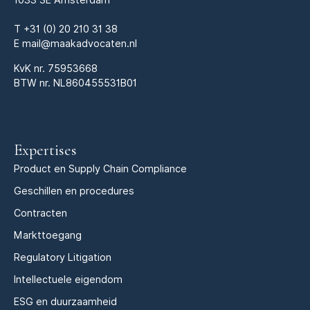
T
+31 (0) 20 210 31 38
E
mail@maakadvocaten.nl
KvK nr.
75953668
BTW nr. NL860455531B01
Expertises
Product en Supply Chain Compliance
Geschillen en procedures
Contracten
Markttoegang
Regulatory Litigation
Intellectuele eigendom
ESG en duurzaamheid