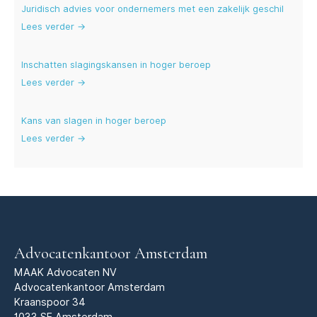
Juridisch advies voor ondernemers met een zakelijk geschil
Lees verder →
Inschatten slagingskansen in hoger beroep
Lees verder →
Kans van slagen in hoger beroep
Lees verder →
Advocatenkantoor Amsterdam
MAAK Advocaten NV
Advocatenkantoor Amsterdam
Kraanspoor 34
1033 SE Amsterdam