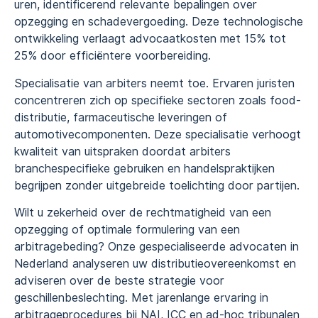
uren, identificerend relevante bepalingen over
opzegging en schadevergoeding. Deze technologische
ontwikkeling verlaagt advocaatkosten met 15% tot
25% door efficiëntere voorbereiding.
Specialisatie van arbiters neemt toe. Ervaren juristen
concentreren zich op specifieke sectoren zoals food-
distributie, farmaceutische leveringen of
automotivecomponenten. Deze specialisatie verhoogt
kwaliteit van uitspraken doordat arbiters
branchespecifieke gebruiken en handelspraktijken
begrijpen zonder uitgebreide toelichting door partijen.
Wilt u zekerheid over de rechtmatigheid van een
opzegging of optimale formulering van een
arbitragebeding? Onze gespecialiseerde advocaten in
Nederland analyseren uw distributieovereenkomst en
adviseren over de beste strategie voor
geschillenbeslechting. Met jarenlange ervaring in
arbitrageprocedures bij NAI, ICC en ad-hoc tribunalen