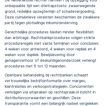
De Nederlandse rechter hanteert bij opzegging voor
onbepaalde tijd een drietrapstoets: zwaarwegende
grond, redelijke opzegtermijn of schadevergoeding.
Deze cumulatieve vereisten beschermen de zwakkere
partij tegen plotselinge inkomstenderving.
Gerechtelijke procedures bieden minder flexibiliteit
dan arbitrage. Rechtbankprocedures volgen strikte
procedureregels met vaste termijnen voor conclusies:
4 weken voor antwoord, 4 weken voor repliek en 4
weken voor dupliek. Bewijslevering door
getuigenverhoor of deskundigenonderzoek verlengt
procedures met 6 tot 12 maanden.
Openbare behandeling bij rechtbanken schaadt
vertrouwelijke bedrijfsinformatie over marges,
klantrelaties en verkoopstrategieën. Concurrenten
verkrijgen via uitspraken op rechtspraak.nl inzicht in
distributievoorwaarden en geschillen. Deze
transparantie vormt een belangrijk nadeel vergeleken