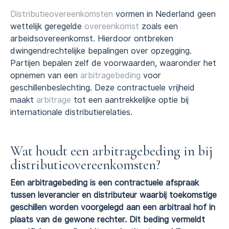
Distributieovereenkomsten
vormen in Nederland geen
wettelijk geregelde
overeenkomst
zoals een
arbeidsovereenkomst. Hierdoor ontbreken
dwingendrechtelijke bepalingen over opzegging.
Partijen bepalen zelf de voorwaarden, waaronder het
opnemen van een
arbitragebeding
voor
geschillenbeslechting. Deze contractuele vrijheid
maakt
arbitrage
tot een aantrekkelijke optie bij
internationale distributierelaties.
Wat houdt een arbitragebeding in bij
distributieovereenkomsten?
Een arbitragebeding is een contractuele afspraak
tussen leverancier en distributeur waarbij toekomstige
geschillen worden voorgelegd aan een arbitraal hof in
plaats van de gewone rechter. Dit beding vermeldt