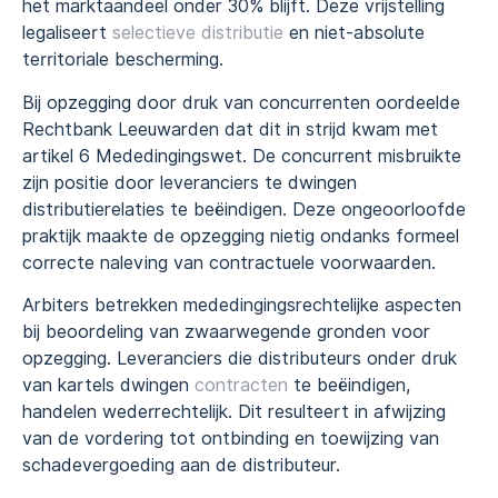
het marktaandeel onder 30% blijft. Deze vrijstelling
legaliseert
selectieve distributie
en niet-absolute
territoriale bescherming.
Bij opzegging door druk van concurrenten oordeelde
Rechtbank Leeuwarden dat dit in strijd kwam met
artikel 6 Mededingingswet. De concurrent misbruikte
zijn positie door leveranciers te dwingen
distributierelaties te beëindigen. Deze ongeoorloofde
praktijk maakte de opzegging nietig ondanks formeel
correcte naleving van contractuele voorwaarden.
Arbiters betrekken mededingingsrechtelijke aspecten
bij beoordeling van zwaarwegende gronden voor
opzegging. Leveranciers die distributeurs onder druk
van kartels dwingen
contracten
te beëindigen,
handelen wederrechtelijk. Dit resulteert in afwijzing
van de vordering tot ontbinding en toewijzing van
schadevergoeding aan de distributeur.