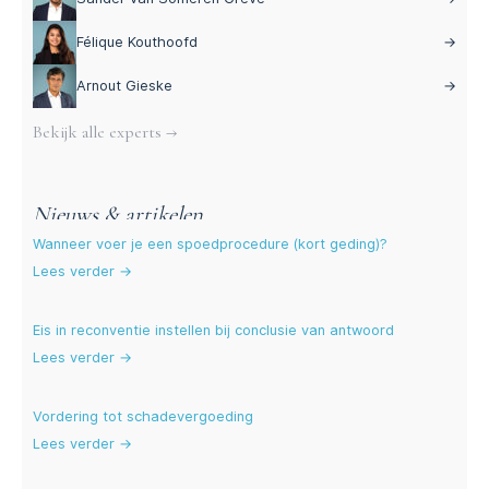
Félique Kouthoofd
→
Arnout Gieske
→
Bekijk alle experts →
Nieuws & artikelen
Wanneer voer je een spoedprocedure (kort geding)?
Lees verder →
Eis in reconventie instellen bij conclusie van antwoord
Lees verder →
Vordering tot schadevergoeding
Lees verder →