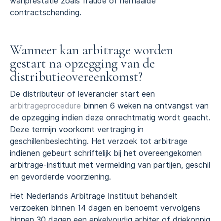
wanprestatie zoals fraude of herhaalde
contractschending.
Wanneer kan arbitrage worden
gestart na opzegging van de
distributieovereenkomst?
De distributeur of leverancier start een
arbitrageprocedure
binnen 6 weken na ontvangst van
de opzegging indien deze onrechtmatig wordt geacht.
Deze termijn voorkomt vertraging in
geschillenbeslechting. Het verzoek tot arbitrage
indienen gebeurt schriftelijk bij het overeengekomen
arbitrage-instituut met vermelding van partijen, geschil
en gevorderde voorziening.
Het Nederlands Arbitrage Instituut behandelt
verzoeken binnen 14 dagen en benoemt vervolgens
binnen 30 dagen een enkelvoudig arbiter of driekoppig